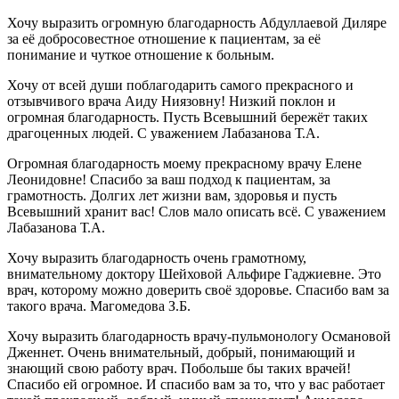
Хочу выразить огромную благодарность Абдуллаевой Диляре
за её добросовестное отношение к пациентам, за её
понимание и чуткое отношение к больным.
Хочу от всей души поблагодарить самого прекрасного и
отзывчивого врача Аиду Ниязовну! Низкий поклон и
огромная благодарность. Пусть Всевышний бережёт таких
драгоценных людей. С уважением Лабазанова Т.А.
Огромная благодарность моему прекрасному врачу Елене
Леонидовне! Спасибо за ваш подход к пациентам, за
грамотность. Долгих лет жизни вам, здоровья и пусть
Всевышний хранит вас! Слов мало описать всё. С уважением
Лабазанова Т.А.
Хочу выразить благодарность очень грамотному,
внимательному доктору Шейховой Альфире Гаджиевне. Это
врач, которому можно доверить своё здоровье. Спасибо вам за
такого врача. Магомедова З.Б.
Хочу выразить благодарность врачу-пульмонологу Османовой
Дженнет. Очень внимательный, добрый, понимающий и
знающий свою работу врач. Побольше бы таких врачей!
Спасибо ей огромное. И спасибо вам за то, что у вас работает