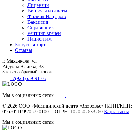
Лицензии
Вопросы и ответы
Филиал
Нацздрав
Вакансии
Справочник
Рейтинг врачей
Пациентам
Бонусная карта
Отзывы
г. Махачкала, ул.
Абдулы Алиева, 38
Заказать обратный звонок
+7(928)539-91-05
Мы в социальных сетях
© 2026
ООО «Медицинский центр «Здоровье»
|
ИНН/КПП:
0562051099/057201001
|
ОГРН: 1020502633260
Карта сайта
Мы в социальных сетях