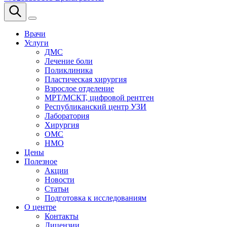
Врачи
Услуги
ДМС
Лечение боли
Поликлиника
Пластическая хирургия
Взрослое отделение
МРТ/МСКТ, цифровой рентген
Республиканский центр УЗИ
Лаборатория
Хирургия
ОМС
НМО
Цены
Полезное
Акции
Новости
Статьи
Подготовка к исследованиям
О центре
Контакты
Лицензии