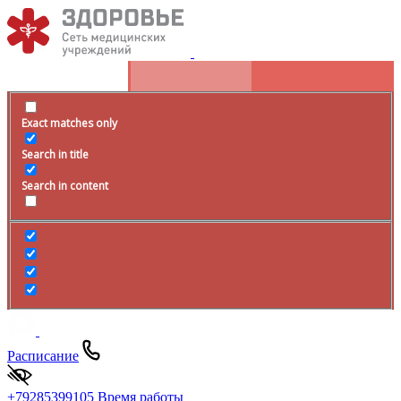
Exact matches only
Search in title
Search in content
Расписание
+79285399105
Время работы