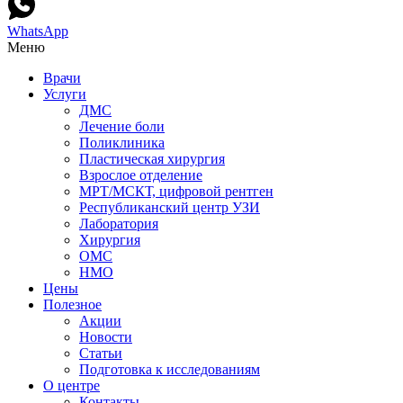
WhatsApp
Меню
Врачи
Услуги
ДМС
Лечение боли
Поликлиника
Пластическая хирургия
Взрослое отделение
МРТ/МСКТ, цифровой рентген
Республиканский центр УЗИ
Лаборатория
Хирургия
ОМС
НМО
Цены
Полезное
Акции
Новости
Статьи
Подготовка к исследованиям
О центре
Контакты