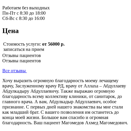
Работаем без выходных
Пн-Пт с 8:30 до 18:00
Сб-Вс с 8:30 до 16:00
Цена
Стоимость услуги:
от 56000 р.
записаться на прием
Отзывы пациентов
Отзывы пациентов
Все отзывы
Хочу выразить огромную благодарность моему лечащему
врачу, Заслуженному врачу РД, врачу от Аллаха – Абдуллаеву
Абдулкадыру Абдуллаевичу. Также выражаю огромную
благодарность всему коллективу клиники, от санитарок, до
главного врача. А вам, Абдулкадыр Абдуллаевич, особое
признание. С первых дней нашего знакомства вы мне стали
как младший брат. С вашего позволения им останетесь до
конца моей жизни. Большое вам спасибо и огромная
благодарность. Ваш пациент Магомедов Ахмед Магомедович.