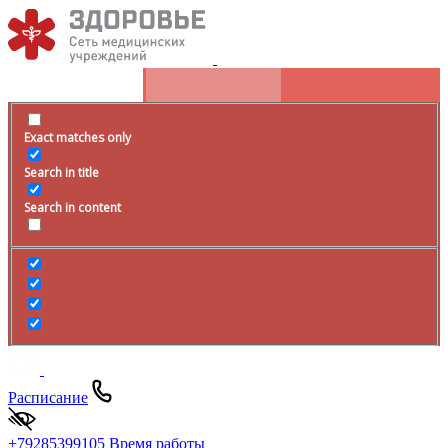
Exact matches only
Search in title
Search in content
Расписание
+79285399105
Время работы