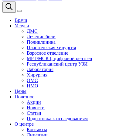
Врачи
Услуги
ДМС
Лечение боли
Поликлиника
Пластическая хирургия
Взрослое отделение
МРТ/МСКТ, цифровой рентген
Республиканский центр УЗИ
Лаборатория
Хирургия
ОМС
НМО
Цены
Полезное
Акции
Новости
Статьи
Подготовка к исследованиям
О центре
Контакты
Лицензии