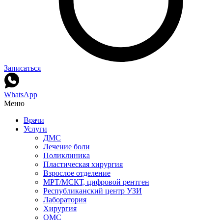
Записаться
WhatsApp
Меню
Врачи
Услуги
ДМС
Лечение боли
Поликлиника
Пластическая хирургия
Взрослое отделение
МРТ/МСКТ, цифровой рентген
Республиканский центр УЗИ
Лаборатория
Хирургия
ОМС