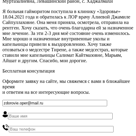
Муртазалиевна, Левашинский район, с. Хаджалмахи
Я больная гайморитом поступила в клинику «Здоровье»
18.04.2021 года и обратилась к ЛОР врачу Алиевой Джамиле
Сайпуллаховне. Она меня приняла, осмотрела, отправила на
рентген. Хочу сказать, что очень благодарна ей за назначенное
мне лечение. За эти 2-3 дня моё состояние очень изменилось.
Мне хорошо и назначенные внутривенные уколы и
капельницы привели к выздоровлению. Хочу также
отозваться о медсестре Тирене, а также медсестрах, которые
ставили мне капельницы Салимат Кайтмазовне, Марьям,
Айшат и другим. Спасибо, мои дорогие.
Бесплатная консультация
Оформите заявку на сайте, мы свяжемся с вами в ближайшее
время
и ответим на все интересующие вопросы.