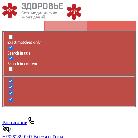
Exact matches only
Search in title
Search in content
Расписание
+79285399105
Время работы