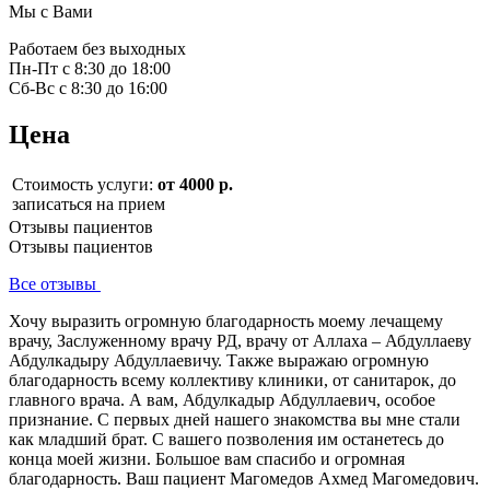
Мы с Вами
Работаем без выходных
Пн-Пт с 8:30 до 18:00
Сб-Вс с 8:30 до 16:00
Цена
Стоимость услуги:
от 4000 р.
записаться на прием
Отзывы пациентов
Отзывы пациентов
Все отзывы
Хочу выразить огромную благодарность моему лечащему
врачу, Заслуженному врачу РД, врачу от Аллаха – Абдуллаеву
Абдулкадыру Абдуллаевичу. Также выражаю огромную
благодарность всему коллективу клиники, от санитарок, до
главного врача. А вам, Абдулкадыр Абдуллаевич, особое
признание. С первых дней нашего знакомства вы мне стали
как младший брат. С вашего позволения им останетесь до
конца моей жизни. Большое вам спасибо и огромная
благодарность. Ваш пациент Магомедов Ахмед Магомедович.