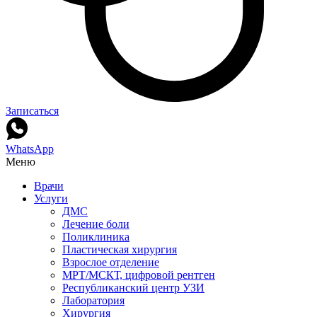
Записаться
WhatsApp
Меню
Врачи
Услуги
ДМС
Лечение боли
Поликлиника
Пластическая хирургия
Взрослое отделение
МРТ/МСКТ, цифровой рентген
Республиканский центр УЗИ
Лаборатория
Хирургия