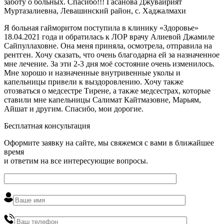
заботу о больных. Спасибо!!! Гасанова Джувайрият
Муртазалиевна, Левашинский район, с. Хаджалмахи
Я больная гайморитом поступила в клинику «Здоровье»
18.04.2021 года и обратилась к ЛОР врачу Алиевой Джамиле
Сайпуллаховне. Она меня приняла, осмотрела, отправила на
рентген. Хочу сказать, что очень благодарна ей за назначенное
мне лечение. За эти 2-3 дня моё состояние очень изменилось.
Мне хорошо и назначенные внутривенные уколы и
капельницы привели к выздоровлению. Хочу также
отозваться о медсестре Тирене, а также медсестрах, которые
ставили мне капельницы Салимат Кайтмазовне, Марьям,
Айшат и другим. Спасибо, мои дорогие.
Бесплатная консультация
Оформите заявку на сайте, мы свяжемся с вами в ближайшее
время
и ответим на все интересующие вопросы.