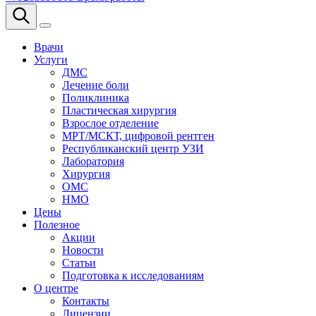
Врачи
Услуги
ДМС
Лечение боли
Поликлиника
Пластическая хирургия
Взрослое отделение
МРТ/МСКТ, цифровой рентген
Республиканский центр УЗИ
Лаборатория
Хирургия
ОМС
НМО
Цены
Полезное
Акции
Новости
Статьи
Подготовка к исследованиям
О центре
Контакты
Лицензии