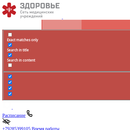
Exact matches only
Search in title
Search in content
Расписание
+79285399105
Время работы