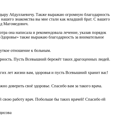
кадыру Абдуллаевичу. Также выражаю огромную благодарность
й нашего знакомства вы мне стали как младший брат. С вашего
ед Магомедович.
тра она написала и рекомендовала лечение, указав порядок
«Здоровье» также выражаю благодарность за внимательное
чуткое отношение к больным.
арность. Пусть Всевышний бережёт таких драгоценных людей.
гих лет жизни вам, здоровья и пусть Всевышний хранит вас!
о доверить своё здоровье. Спасибо вам за такого врача.
свою работу врач. Побольше бы таких врачей! Спасибо ей
дисова