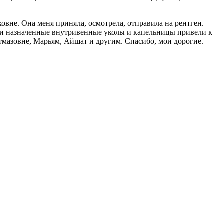
вне. Она меня приняла, осмотрела, отправила на рентген.
шо и назначенные внутривенные уколы и капельницы привели к
тмазовне, Марьям, Айшат и другим. Спасибо, мои дорогие.