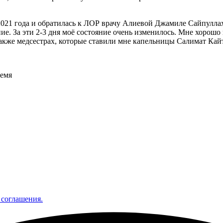
021 года и обратилась к ЛОР врачу Алиевой Джамиле Сайпуллахо
чение. За эти 2-3 дня моё состояние очень изменилось. Мне хоро
также медсестрах, которые ставили мне капельницы Салимат Кай
ремя
 соглашения.