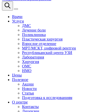
Врачи
Услуги
ДМС
Лечение боли
Поликлиника
Пластическая хирургия
Взрослое отделение
МРТ/МСКТ, цифровой рентген
Республиканский центр УЗИ
Лаборатория
Хирургия
ОМС
НМО
Цены
Полезное
Акции
Новости
Статьи
Подготовка к исследованиям
О центре
Контакты
Лицензии