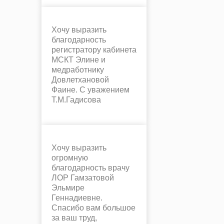
Хочу выразить
благодарность
регистратору кабинета
МСКТ Элине и
медработнику
Довлетхановой
Фаине. С уважением
Т.М.Гадисова
Хочу выразить
огромную
благодарность врачу
ЛОР Гамзатовой
Эльмире
Геннадиевне.
Спасибо вам большое
за ваш труд,