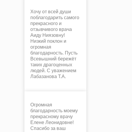
Хочу от всей души
поблагодарить самого
прекрасного и
отзывчивого врача
Аиду Ниязовну!
Низкий поклон и
огромная
благодарность. Пусть
Всевышний бережёт
таких драгоценных
людей. С уважением
Лабазанова Т.А.
Огромная
благодарность моему
прекрасному врачу
Елене Леонидовне!
Спасибо за ваш