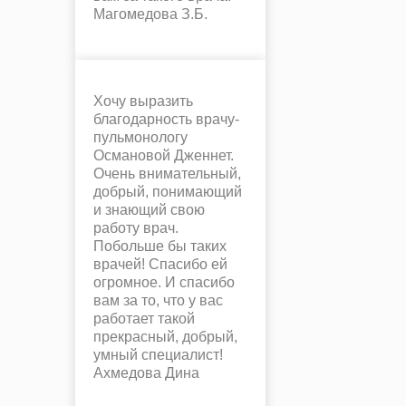
Магомедова З.Б.
Хочу выразить
благодарность врачу-
пульмонологу
Османовой Дженнет.
Очень внимательный,
добрый, понимающий
и знающий свою
работу врач.
Побольше бы таких
врачей! Спасибо ей
огромное. И спасибо
вам за то, что у вас
работает такой
прекрасный, добрый,
умный специалист!
Ахмедова Дина