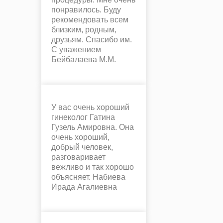
понравилось. Буду
рекомендовать всем
близким, родным,
друзьям. Спасибо им.
С уважением
Бейбалаева М.М.
У вас очень хороший
гинеколог Гатина
Гузель Амировна. Она
очень хороший,
добрый человек,
разговаривает
вежливо и так хорошо
объясняет. Набиева
Ирада Агалиевна