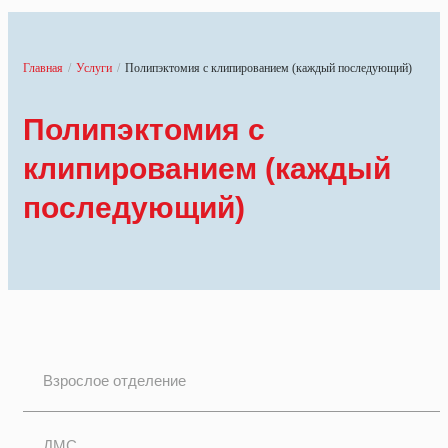
Главная
/
Услуги
/
Полипэктомия с клипированием (каждый последующий)
Полипэктомия с
клипированием (каждый
последующий)
Взрослое отделение
ДМС