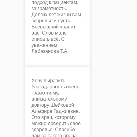
подход к пациентам,
за грамотность.
Долгих лет жизни вам,
здоровья и пусть
Всевышний хранит
вас! Слов мало
описать всё. С
уважением
Лабазанова Т.А.
Хочу выразить
благодарность очень
грамотному,
внимательному
доктору Шейховой
Альфире Гаджиевне.
Это врач, которому
можно доверить своё
здоровье. Спасибо
вам за такого врача.