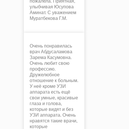
пожалела. Приятная,
улыбчивая Юсупова
Аминат. С уважением
Муратбекова Г.М.
Очень понравилась
врач Абдусаламова
Зарема Касумовна.
Очень любит свою
профессию.
Дружелюбное
отношение к больным.
У неё кроме УЗИ
аппарата есть ещё
свои умные, красивые
глаза и голова,
которые видят и без
УЗИ аппарата. Очень
нравятся такие врачи,
которые