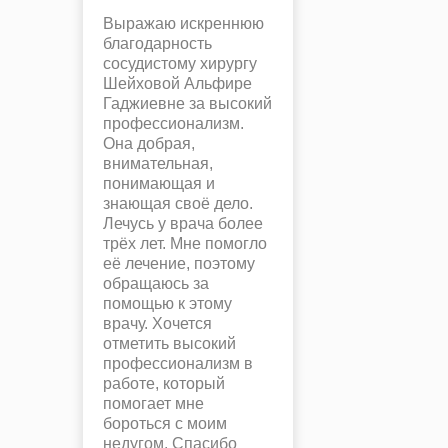
Выражаю искреннюю
благодарность
сосудистому хирургу
Шейховой Альфире
Гаджиевне за высокий
профессионализм.
Она добрая,
внимательная,
понимающая и
знающая своё дело.
Лечусь у врача более
трёх лет. Мне помогло
её лечение, поэтому
обращаюсь за
помощью к этому
врачу. Хочется
отметить высокий
профессионализм в
работе, который
помогает мне
бороться с моим
недугом. Спасибо