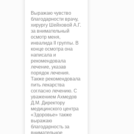
Выражаю чувство
благодарности врачу,
хирургу Шейховой А.Г.
за внимательный
осмотр меня,
инвалида II группы. В
конце осмотра она
написала и
рекомендовала
лечение, указав
порядок лечения.
Также рекомендовала
пить лекарства
согласно лечению. С
уважением Ахмедов
Д.М. Директору
медицинского центра
«Здоровье» также
выражаю
благодарность за
внимательное