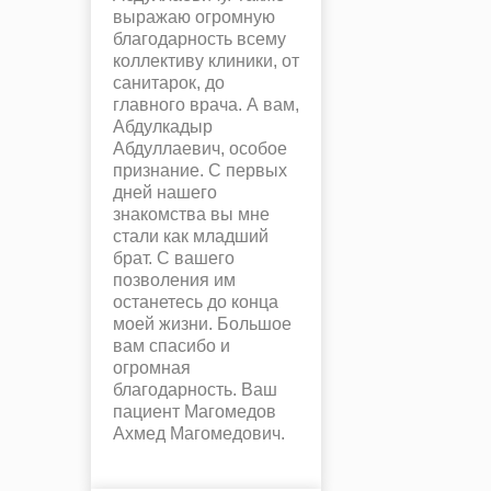
выражаю огромную
благодарность всему
коллективу клиники, от
санитарок, до
главного врача. А вам,
Абдулкадыр
Абдуллаевич, особое
признание. С первых
дней нашего
знакомства вы мне
стали как младший
брат. С вашего
позволения им
останетесь до конца
моей жизни. Большое
вам спасибо и
огромная
благодарность. Ваш
пациент Магомедов
Ахмед Магомедович.