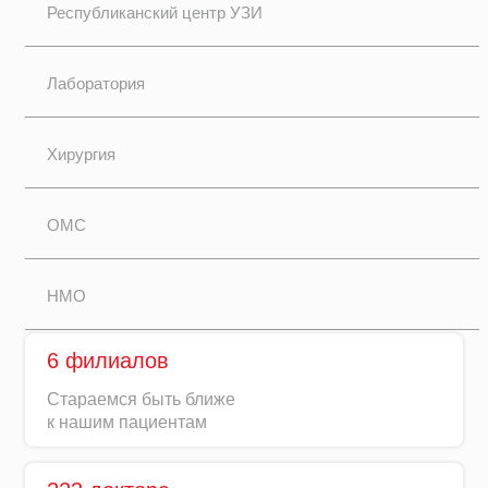
Республиканский центр УЗИ
Лаборатория
Хирургия
ОМС
НМО
6 филиалов
Стараемся быть ближе
к нашим пациентам