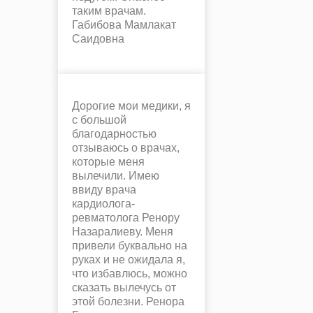
таким врачам.
Габибова Мамлакат
Саидовна
Дорогие мои медики, я
с большой
благодарностью
отзываюсь о врачах,
которые меня
вылечили. Имею
ввиду врача
кардиолога-
ревматолога Ренору
Назаралиеву. Меня
привели буквально на
руках и не ожидала я,
что избавлюсь, можно
сказать вылечусь от
этой болезни. Ренора