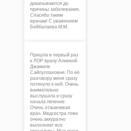
докапываются до
причины заболевания.
Спасибо таким
врачам! С уважением
Бейбалаева М.М.
Пришла в первый раз
к ЛОР врачу Алиевой
Джамиле
Сайпуллаховне. По её
разговору меня сразу
потянуло к ней. Очень
внимательно
выслушала и сразу
начала лечение.
Очень отзывчивая
врач. Медсестра тоже
очень аккуратно
выполняет все
процедуры. Мне очень