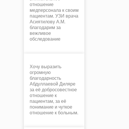
отношение
медперсонала к своим
пациентам. УЗИ врача
Асиятилову А.М.
благодарим за
вежливое
обследование
Хочу выразить
огромную
благодарность
Абдуллаевой Диляре
за её добросовестное
отношение к
пациентам, за её
понимание и чуткое
отношение к больным.