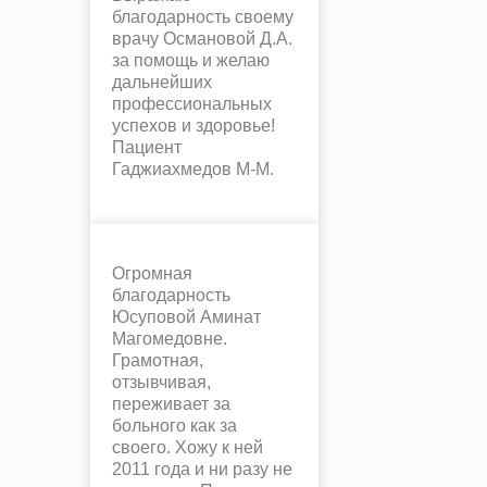
благодарность своему
врачу Османовой Д.А.
за помощь и желаю
дальнейших
профессиональных
успехов и здоровье!
Пациент
Гаджиахмедов М-М.
Огромная
благодарность
Юсуповой Аминат
Магомедовне.
Грамотная,
отзывчивая,
переживает за
больного как за
своего. Хожу к ней
2011 года и ни разу не