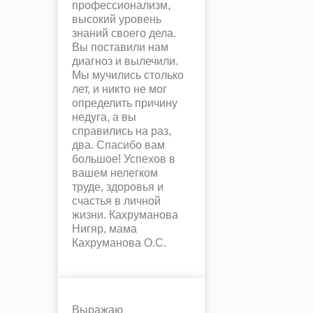
профессионализм,
высокий уровень
знаний своего дела.
Вы поставили нам
диагноз и вылечили.
Мы мучились столько
лет, и никто не мог
определить причину
недуга, а вы
справились на раз,
два. Спасибо вам
большое! Успехов в
вашем нелегком
труде, здоровья и
счастья в личной
жизни. Кахруманова
Нигяр, мама
Кахруманова О.С.
Выражаю