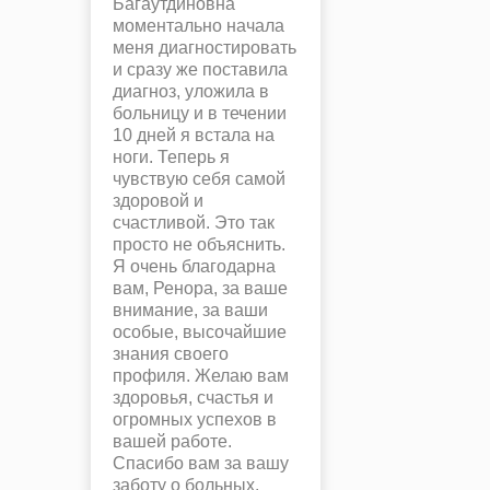
Багаутдиновна
моментально начала
меня диагностировать
и сразу же поставила
диагноз, уложила в
больницу и в течении
10 дней я встала на
ноги. Теперь я
чувствую себя самой
здоровой и
счастливой. Это так
просто не объяснить.
Я очень благодарна
вам, Ренора, за ваше
внимание, за ваши
особые, высочайшие
знания своего
профиля. Желаю вам
здоровья, счастья и
огромных успехов в
вашей работе.
Спасибо вам за вашу
заботу о больных.