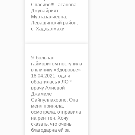
Спасибо!!! Гасанова
Джувайрият
Муртазалиевна,
Левашинский район,
с. Хаджалмахи
Я больная
гайморитом поступила
в клинику «Здоровье»
18.04.2021 года и
обратилась к ЛОР
врачу Алиевой
Джамиле
Сайпуллаховне. Она
меня приняла,
осмотрела, отправила
на рентген. Хочу
сказать, что очень
благодарна ей за