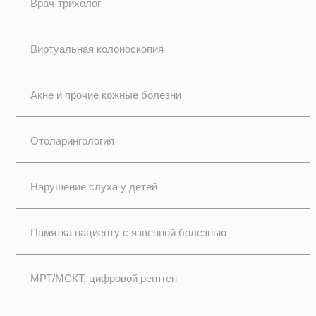
Врач-трихолог
Виртуальная колоноскопия
Акне и прочие кожные болезни
Отоларингология
Нарушение слуха у детей
Памятка пациенту с язвенной болезнью
МРТ/МСКТ, цифровой рентген