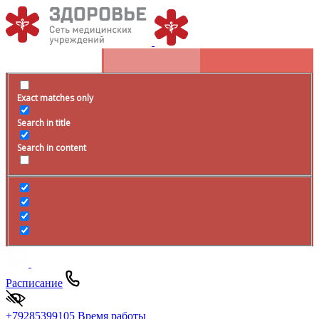
Exact matches only
Search in title
Search in content
Расписание
+79285399105
Время работы