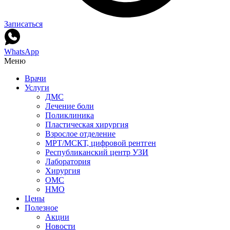
Записаться
WhatsApp
Меню
Врачи
Услуги
ДМС
Лечение боли
Поликлиника
Пластическая хирургия
Взрослое отделение
МРТ/МСКТ, цифровой рентген
Республиканский центр УЗИ
Лаборатория
Хирургия
ОМС
НМО
Цены
Полезное
Акции
Новости