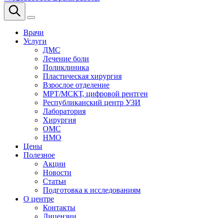
Врачи
Услуги
ДМС
Лечение боли
Поликлиника
Пластическая хирургия
Взрослое отделение
МРТ/МСКТ, цифровой рентген
Республиканский центр УЗИ
Лаборатория
Хирургия
ОМС
НМО
Цены
Полезное
Акции
Новости
Статьи
Подготовка к исследованиям
О центре
Контакты
Лицензии