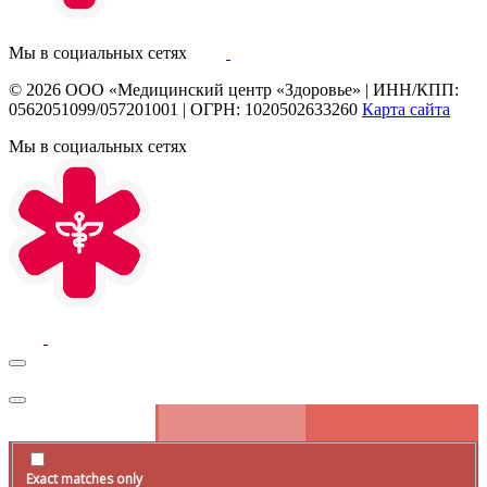
Мы в социальных сетях
© 2026
ООО «Медицинский центр «Здоровье»
|
ИНН/КПП:
0562051099/057201001
|
ОГРН: 1020502633260
Карта сайта
Мы в социальных сетях
Exact matches only