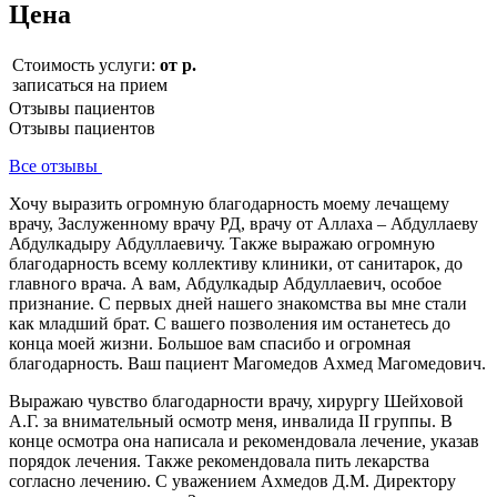
Цена
Стоимость услуги:
от р.
записаться на прием
Отзывы пациентов
Отзывы пациентов
Все отзывы
Хочу выразить огромную благодарность моему лечащему
врачу, Заслуженному врачу РД, врачу от Аллаха – Абдуллаеву
Абдулкадыру Абдуллаевичу. Также выражаю огромную
благодарность всему коллективу клиники, от санитарок, до
главного врача. А вам, Абдулкадыр Абдуллаевич, особое
признание. С первых дней нашего знакомства вы мне стали
как младший брат. С вашего позволения им останетесь до
конца моей жизни. Большое вам спасибо и огромная
благодарность. Ваш пациент Магомедов Ахмед Магомедович.
Выражаю чувство благодарности врачу, хирургу Шейховой
А.Г. за внимательный осмотр меня, инвалида II группы. В
конце осмотра она написала и рекомендовала лечение, указав
порядок лечения. Также рекомендовала пить лекарства
согласно лечению. С уважением Ахмедов Д.М. Директору