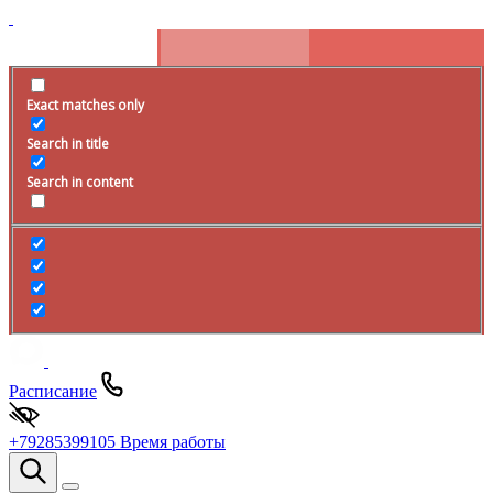
Exact matches only
Search in title
Search in content
Расписание
+79285399105
Время работы