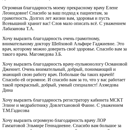
Огромная благодарность моему прекрасному врачу Елене
Леонидовне! Спасибо за ваш подход к пациентам, за
грамотность. Долгих лет жизни вам, здоровья и пусть
Всевышний хранит вас! Слов мало описать всё. С уважением
Лабазанова Т.А.
Хочу выразить благодарность очень грамотному,
внимательному доктору Шейховой Альфире Гаджиевне. Это
врач, которому можно доверить своё здоровье. Спасибо вам за
такого врача. Магомедова З.Б.
Хочу выразить благодарность врачу-пульмонологу Османовой
Дженнет. Очень внимательный, добрый, понимающий и
знающий свою работу врач. Побольше бы таких врачей!
Спасибо ей огромное. И спасибо вам за то, что у вас работает
такой прекрасный, добрый, умный специалист! Ахмедова
Дина
Хочу выразить благодарность регистратору кабинета МСКТ
Элине и медработнику Довлетхановой Фаине. С уважением
Т.М.Гадисова
Хочу выразить огромную благодарность врачу ЛОР
Гамзатовой Эльмире Геннадиевне. Спасибо вам большое за