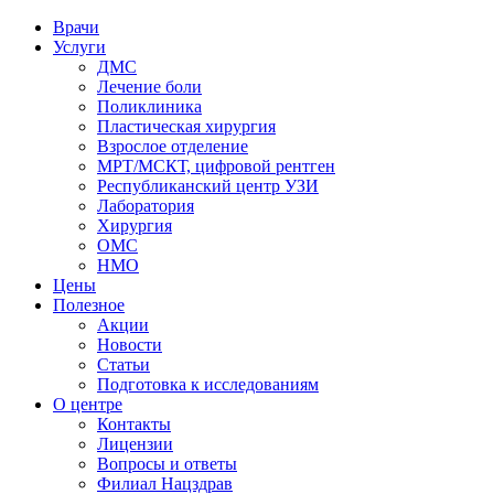
Врачи
Услуги
ДМС
Лечение боли
Поликлиника
Пластическая хирургия
Взрослое отделение
МРТ/МСКТ, цифровой рентген
Республиканский центр УЗИ
Лаборатория
Хирургия
ОМС
НМО
Цены
Полезное
Акции
Новости
Статьи
Подготовка к исследованиям
О центре
Контакты
Лицензии
Вопросы и ответы
Филиал
Нацздрав