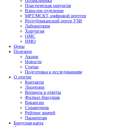
Поликлиника
Пластическая хирургия
Взрослое отделение
МРТ/МСКТ, цифровой рентген
Республиканский центр УЗИ
Лаборатория
Хирургия
ОМС
НМО
Цены
Полезное
Акции
Новости
Статьи
Подготовка к исследованиям
О центре
Контакты
Лицензии
Вопросы и ответы
Филиал
Нацздрав
Вакансии
Справочник
Рейтинг врачей
Пациентам
Бонусная карта