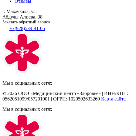
Отзывы
г. Махачкала, ул.
Абдулы Алиева, 38
Заказать обратный звонок
+7(928)539-91-05
Мы в социальных сетях
© 2026
ООО «Медицинский центр «Здоровье»
|
ИНН/КПП:
0562051099/057201001
|
ОГРН: 1020502633260
Карта сайта
Мы в социальных сетях