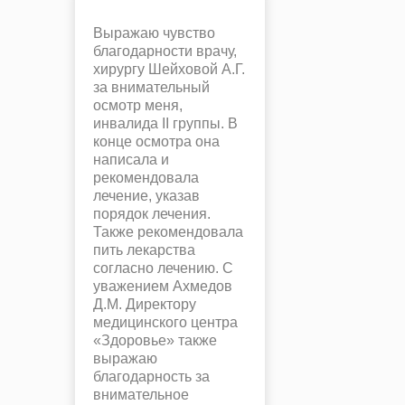
Выражаю чувство
благодарности врачу,
хирургу Шейховой А.Г.
за внимательный
осмотр меня,
инвалида II группы. В
конце осмотра она
написала и
рекомендовала
лечение, указав
порядок лечения.
Также рекомендовала
пить лекарства
согласно лечению. С
уважением Ахмедов
Д.М. Директору
медицинского центра
«Здоровье» также
выражаю
благодарность за
внимательное