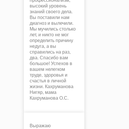
профессионализм,
высокий уровень
знаний своего дела.
Вы поставили нам
диагноз и вылечили.
Мы мучились столько
лет, и никто не мог
определить причину
недуга, а вы
справились на раз,
два. Спасибо вам
большое! Успехов в
вашем нелегком
труде, здоровья и
счастья в личной
жизни. Кахруманова
Нигяр, мама
Кахруманова О.С.
Выражаю