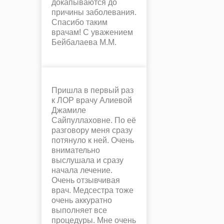
докапываются до
причины заболевания.
Спасибо таким
врачам! С уважением
Бейбалаева М.М.
Пришла в первый раз
к ЛОР врачу Алиевой
Джамиле
Сайпуллаховне. По её
разговору меня сразу
потянуло к ней. Очень
внимательно
выслушала и сразу
начала лечение.
Очень отзывчивая
врач. Медсестра тоже
очень аккуратно
выполняет все
процедуры. Мне очень