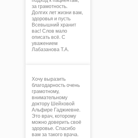
подход к пациентам,
за грамотность.
Долгих лет жизни вам,
здоровья и пусть
Всевышний хранит
вас! Слов мало
описать всё. С
уважением
Лабазанова Т.А.
Хочу выразить
благодарность очень
грамотному,
внимательному
доктору Шейховой
Альфире Гаджиевне.
Это врач, которому
можно доверить своё
здоровье. Спасибо
вам за такого врача.