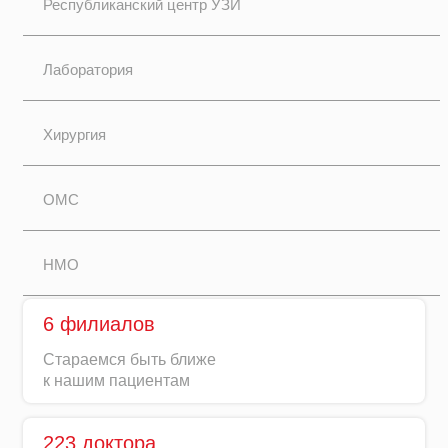
Республиканский центр УЗИ
Лаборатория
Хирургия
ОМС
НМО
6 филиалов
Стараемся быть ближе
к нашим пациентам
223 доктора