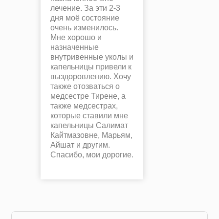
лечение. За эти 2-3
дня моё состояние
очень изменилось.
Мне хорошо и
назначенные
внутривенные уколы и
капельницы привели к
выздоровлению. Хочу
также отозваться о
медсестре Тирене, а
также медсестрах,
которые ставили мне
капельницы Салимат
Кайтмазовне, Марьям,
Айшат и другим.
Спасибо, мои дорогие.