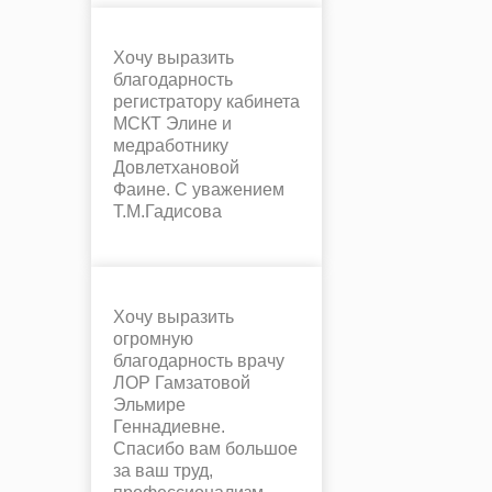
Хочу выразить
благодарность
регистратору кабинета
МСКТ Элине и
медработнику
Довлетхановой
Фаине. С уважением
Т.М.Гадисова
Хочу выразить
огромную
благодарность врачу
ЛОР Гамзатовой
Эльмире
Геннадиевне.
Спасибо вам большое
за ваш труд,