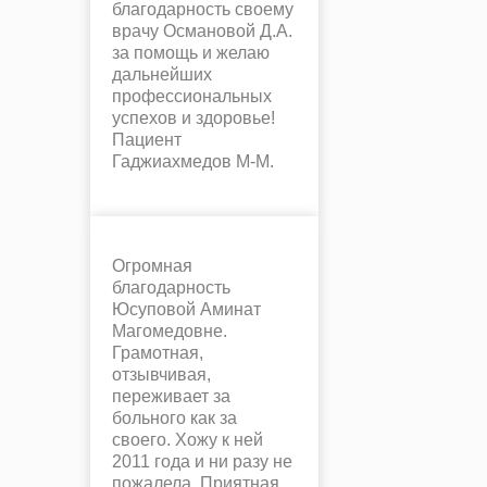
благодарность своему
врачу Османовой Д.А.
за помощь и желаю
дальнейших
профессиональных
успехов и здоровье!
Пациент
Гаджиахмедов М-М.
Огромная
благодарность
Юсуповой Аминат
Магомедовне.
Грамотная,
отзывчивая,
переживает за
больного как за
своего. Хожу к ней
2011 года и ни разу не
пожалела. Приятная,