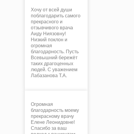
Хочу от всей души
поблагодарить самого
прекрасного и
отзывчивого врача
Аиду Ниязовну!
Низкий поклон и
огромная
благодарность. Пусть
Всевышний бережёт
таких драгоценных
людей. С уважением
Лабазанова Т.А.
Огромная
благодарность моему
прекрасному врачу
Елене Леонидовне!
Спасибо за ваш