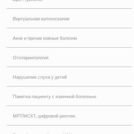
Виртуальная колоноскопия
Акне и прочие кожные болезни
Отоларингология
Нарушение слуха у детей
Памятка пациенту с язвенной болезнью
МРТ/МСКТ, цифровой рентген