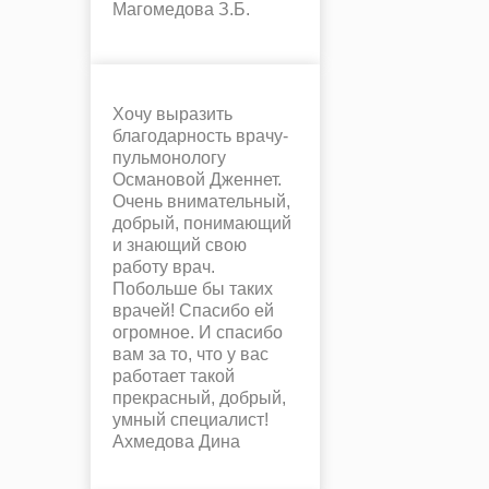
Магомедова З.Б.
Хочу выразить
благодарность врачу-
пульмонологу
Османовой Дженнет.
Очень внимательный,
добрый, понимающий
и знающий свою
работу врач.
Побольше бы таких
врачей! Спасибо ей
огромное. И спасибо
вам за то, что у вас
работает такой
прекрасный, добрый,
умный специалист!
Ахмедова Дина