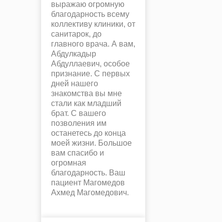
выражаю огромную
благодарность всему
коллективу клиники, от
санитарок, до
главного врача. А вам,
Абдулкадыр
Абдуллаевич, особое
признание. С первых
дней нашего
знакомства вы мне
стали как младший
брат. С вашего
позволения им
останетесь до конца
моей жизни. Большое
вам спасибо и
огромная
благодарность. Ваш
пациент Магомедов
Ахмед Магомедович.