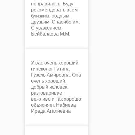
понравилось. Буду
рекомендовать всем
близким, родным,
друзьям. Спасибо им.
С уважением
Бейбалаева М.М.
У вас очень хороший
гинеколог Гатина
Гузель Амировна. Она
очень хороший,
добрый человек,
разговаривает
вежливо и так хорошо
объясняет. Набиева
Ирада Агалиевна