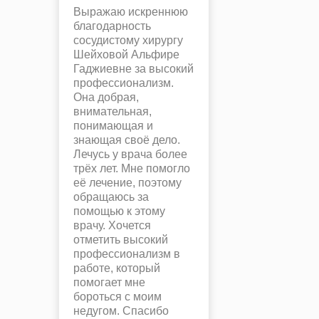
Выражаю искреннюю
благодарность
сосудистому хирургу
Шейховой Альфире
Гаджиевне за высокий
профессионализм.
Она добрая,
внимательная,
понимающая и
знающая своё дело.
Лечусь у врача более
трёх лет. Мне помогло
её лечение, поэтому
обращаюсь за
помощью к этому
врачу. Хочется
отметить высокий
профессионализм в
работе, который
помогает мне
бороться с моим
недугом. Спасибо