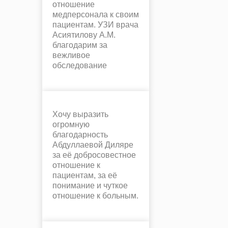
отношение
медперсонала к своим
пациентам. УЗИ врача
Асиятилову А.М.
благодарим за
вежливое
обследование
Хочу выразить
огромную
благодарность
Абдуллаевой Диляре
за её добросовестное
отношение к
пациентам, за её
понимание и чуткое
отношение к больным.