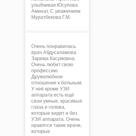
улыбчивая Юсупова
Аминат. С уважением
Муратбекова Г.М.
Очень понравилась
врач Абдусаламова
Зарема Касумовна.
Очень любит свою
профессию.
Дружелюбное
отношение к больным.
У неё кроме УЗИ
аппарата есть ещё
свои умные, красивые
глаза и голова,
которые видят и без
УЗИ аппарата. Очень
нравятся такие врачи,
которые