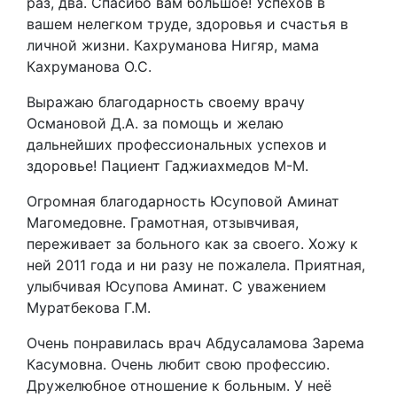
раз, два. Спасибо вам большое! Успехов в
вашем нелегком труде, здоровья и счастья в
личной жизни. Кахруманова Нигяр, мама
Кахруманова О.С.
Выражаю благодарность своему врачу
Османовой Д.А. за помощь и желаю
дальнейших профессиональных успехов и
здоровье! Пациент Гаджиахмедов М-М.
Огромная благодарность Юсуповой Аминат
Магомедовне. Грамотная, отзывчивая,
переживает за больного как за своего. Хожу к
ней 2011 года и ни разу не пожалела. Приятная,
улыбчивая Юсупова Аминат. С уважением
Муратбекова Г.М.
Очень понравилась врач Абдусаламова Зарема
Касумовна. Очень любит свою профессию.
Дружелюбное отношение к больным. У неё