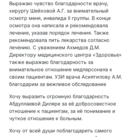
Выражаю чувство благодарности врачу,
хирургу Шейховой А.Г. за внимательный
осмотр меня, инвалида II группы. В конце
осмотра она написала и рекомендовала
лечение, указав порядок лечения. Также
рекомендовала пить лекарства согласно
лечению. С уважением Ахмедов Д.М.
Директору медицинского центра «Здоровье»
также выражаю благодарность за
внимательное отношение медперсонала к
своим пациентам. УЗИ врача Асиятилову А.М.
благодарим за вежливое обследование
Хочу выразить огромную благодарность
Абдуллаевой Диляре за её добросовестное
отношение к пациентам, за её понимание и
чуткое отношение к больным.
Хочу от всей души поблагодарить самого