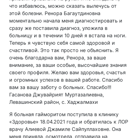
что избавлюсь, можно сказать вылечусь от
этой болезни. Ренора Багаутдиновна
моментально начала меня диагностировать и
сразу же поставила диагноз, уложила в
больницу и в течении 10 дней я встала на ноги.
Теперь я чувствую себя самой здоровой и
счастливой. Это так просто не объяснить. Я
очень благодарна вам, Ренора, за ваше
внимание, за ваши особые, высочайшие знания
своего профиля. Желаю вам здоровья, счастья
и огромных успехов в вашей работе. Спасибо
вам за вашу заботу о больных. Спасибо!!!
Гасанова Джувайрият Муртазалиевна,
Левашинский район, с. Хаджалмахи
Я больная гайморитом поступила в клинику
«Здоровье» 18.04.2021 года и обратилась к ЛОР
врачу Алиевой Джамиле Сайпуллаховне. Она
меня приняла, осмотрела, отправила на