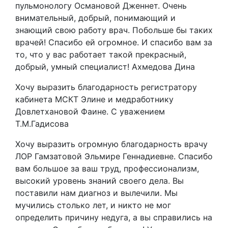
пульмонологу Османовой Дженнет. Очень
внимательный, добрый, понимающий и
знающий свою работу врач. Побольше бы таких
врачей! Спасибо ей огромное. И спасибо вам за
то, что у вас работает такой прекрасный,
добрый, умный специалист! Ахмедова Дина
Хочу выразить благодарность регистратору
кабинета МСКТ Элине и медработнику
Довлетхановой Фаине. С уважением
Т.М.Гадисова
Хочу выразить огромную благодарность врачу
ЛОР Гамзатовой Эльмире Геннадиевне. Спасибо
вам большое за ваш труд, профессионализм,
высокий уровень знаний своего дела. Вы
поставили нам диагноз и вылечили. Мы
мучились столько лет, и никто не мог
определить причину недуга, а вы справились на