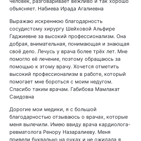
человек, разговаривает вежливо и так хорошо
объясняет. Набиева Ирада Агалиевна
Выражаю искреннюю благодарность
сосудистому хирургу Шейховой Альфире
Гаджиевне за высокий профессионализм. Она
добрая, внимательная, понимающая и знающая
своё дело. Лечусь у врача более трёх лет. Мне
помогло её лечение, поэтому обращаюсь за
помощью к этому врачу. Хочется отметить
высокий профессионализм в работе, который
помогает мне бороться с моим недугом.
Спасибо таким врачам. Габибова Мамлакат
Саидовна
Дорогие мои медики, я с большой
благодарностью отзываюсь о врачах, которые
меня вылечили. Имею ввиду врача кардиолога-
ревматолога Ренору Назаралиеву. Меня
привели буквально на руках и не ожидала я,