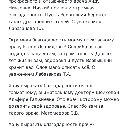
прекрасного и отзывчивого врача Аиду
Ниязовну! Низкий поклон и огромная
благодарность. Пусть Всевышний бережёт
таких драгоценных людей. С уважением
Лабазанова Т.А.
Огромная благодарность моему прекрасному
врачу Елене Леонидовне! Спасибо за ваш
подход к пациентам, за грамотность. Долгих
лет жизни вам, здоровья и пусть Всевышний
хранит вас! Слов мало описать всё. С
уважением Лабазанова Т.А.
Хочу выразить благодарность очень
грамотному, внимательному доктору Шейховой
Альфире Гаджиевне. Это врач, которому можно
доверить своё здоровье. Спасибо вам за
такого врача. Магомедова З.Б.
Хочу выразить благодарность врачу-