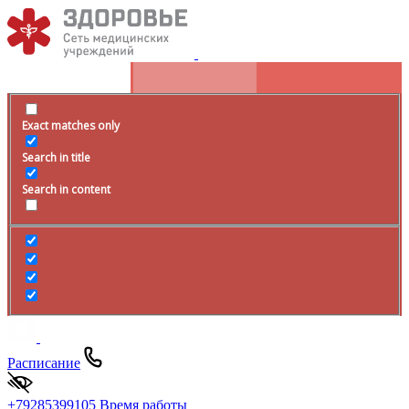
Exact matches only
Search in title
Search in content
Расписание
+79285399105
Время работы