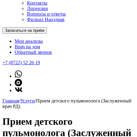
Контакты
Лицензии
Вопросы и ответы
Филиал Нацздрав
Записаться на приём
Мои анализы
Врач на дом
Обратный звонок
+7 (8722) 52 26 19
Главная
/
Услуги
/
Прием детского пульмонолога (Заслуженный
врач РД)
Прием детского
пульмонолога (Заслуженный