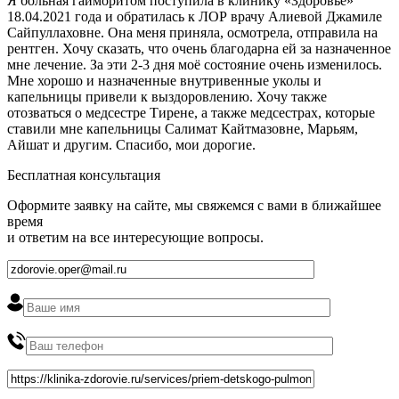
Я больная гайморитом поступила в клинику «Здоровье»
18.04.2021 года и обратилась к ЛОР врачу Алиевой Джамиле
Сайпуллаховне. Она меня приняла, осмотрела, отправила на
рентген. Хочу сказать, что очень благодарна ей за назначенное
мне лечение. За эти 2-3 дня моё состояние очень изменилось.
Мне хорошо и назначенные внутривенные уколы и
капельницы привели к выздоровлению. Хочу также
отозваться о медсестре Тирене, а также медсестрах, которые
ставили мне капельницы Салимат Кайтмазовне, Марьям,
Айшат и другим. Спасибо, мои дорогие.
Бесплатная консультация
Оформите заявку на сайте, мы свяжемся с вами в ближайшее
время
и ответим на все интересующие вопросы.