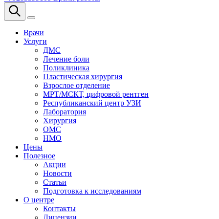
Врачи
Услуги
ДМС
Лечение боли
Поликлиника
Пластическая хирургия
Взрослое отделение
МРТ/МСКТ, цифровой рентген
Республиканский центр УЗИ
Лаборатория
Хирургия
ОМС
НМО
Цены
Полезное
Акции
Новости
Статьи
Подготовка к исследованиям
О центре
Контакты
Лицензии