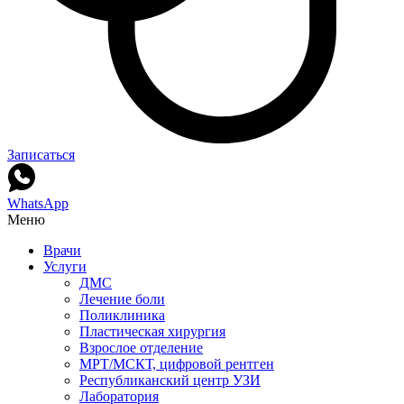
Записаться
WhatsApp
Меню
Врачи
Услуги
ДМС
Лечение боли
Поликлиника
Пластическая хирургия
Взрослое отделение
МРТ/МСКТ, цифровой рентген
Республиканский центр УЗИ
Лаборатория