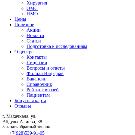
Хирургия
ОМС
НМО
Цены
Полезное
Акции
Новости
Статьи
Подготовка к исследованиям
О центре
Контакты
Лицензии
Вопросы и ответы
Филиал
Нацздрав
Вакансии
Справочник
Рейтинг врачей
Пациентам
Бонусная карта
Отзывы
г. Махачкала, ул.
Абдулы Алиева, 38
Заказать обратный звонок
+7(928)539-91-05