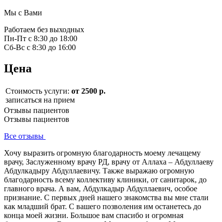
Мы с Вами
Работаем без выходных
Пн-Пт с 8:30 до 18:00
Сб-Вс с 8:30 до 16:00
Цена
Стоимость услуги:
от 2500 р.
записаться на прием
Отзывы пациентов
Отзывы пациентов
Все отзывы
Хочу выразить огромную благодарность моему лечащему
врачу, Заслуженному врачу РД, врачу от Аллаха – Абдуллаеву
Абдулкадыру Абдуллаевичу. Также выражаю огромную
благодарность всему коллективу клиники, от санитарок, до
главного врача. А вам, Абдулкадыр Абдуллаевич, особое
признание. С первых дней нашего знакомства вы мне стали
как младший брат. С вашего позволения им останетесь до
конца моей жизни. Большое вам спасибо и огромная