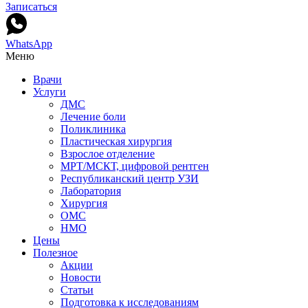
Записаться
WhatsApp
Меню
Врачи
Услуги
ДМС
Лечение боли
Поликлиника
Пластическая хирургия
Взрослое отделение
МРТ/МСКТ, цифровой рентген
Республиканский центр УЗИ
Лаборатория
Хирургия
ОМС
НМО
Цены
Полезное
Акции
Новости
Статьи
Подготовка к исследованиям