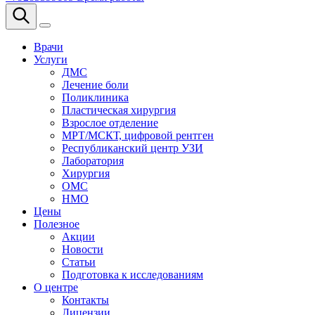
Врачи
Услуги
ДМС
Лечение боли
Поликлиника
Пластическая хирургия
Взрослое отделение
МРТ/МСКТ, цифровой рентген
Республиканский центр УЗИ
Лаборатория
Хирургия
ОМС
НМО
Цены
Полезное
Акции
Новости
Статьи
Подготовка к исследованиям
О центре
Контакты
Лицензии