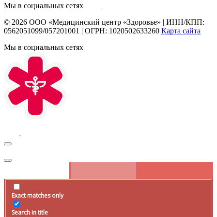
Мы в социальных сетях
© 2026
ООО «Медицинский центр «Здоровье»
|
ИНН/КПП:
0562051099/057201001
|
ОГРН: 1020502633260
Карта сайта
Мы в социальных сетях
Exact matches only
Search in title