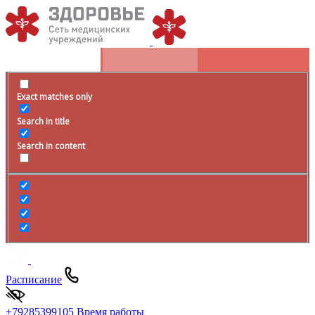
Exact matches only
Search in title
Search in content
Расписание
+79285399105
Время работы