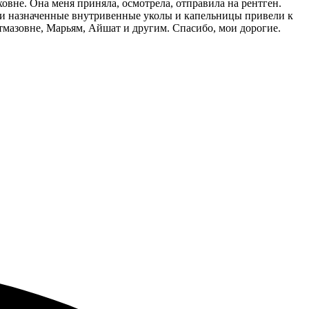
вне. Она меня приняла, осмотрела, отправила на рентген.
шо и назначенные внутривенные уколы и капельницы привели к
тмазовне, Марьям, Айшат и другим. Спасибо, мои дорогие.