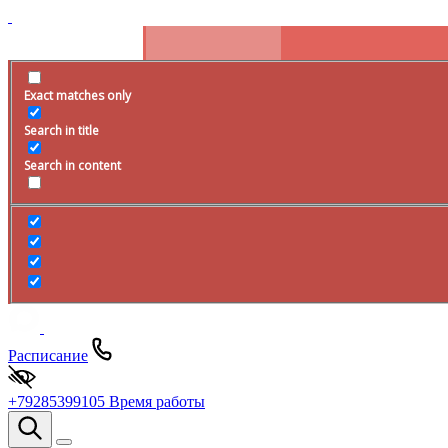
Exact matches only
Search in title
Search in content
Расписание
+79285399105
Время работы