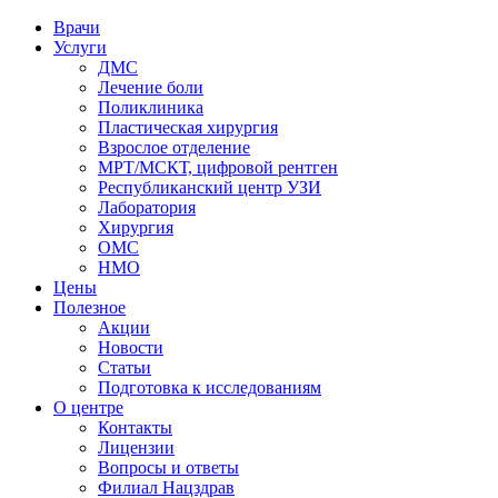
Врачи
Услуги
ДМС
Лечение боли
Поликлиника
Пластическая хирургия
Взрослое отделение
МРТ/МСКТ, цифровой рентген
Республиканский центр УЗИ
Лаборатория
Хирургия
ОМС
НМО
Цены
Полезное
Акции
Новости
Статьи
Подготовка к исследованиям
О центре
Контакты
Лицензии
Вопросы и ответы
Филиал
Нацздрав