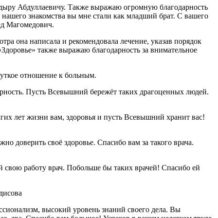
кадыру Абдуллаевичу. Также выражаю огромную благодарность
й нашего знакомства вы мне стали как младший брат. С вашего
ед Магомедович.
тра она написала и рекомендовала лечение, указав порядок
«Здоровье» также выражаю благодарность за внимательное
чуткое отношение к больным.
арность. Пусть Всевышний бережёт таких драгоценных людей.
гих лет жизни вам, здоровья и пусть Всевышний хранит вас!
о доверить своё здоровье. Спасибо вам за такого врача.
свою работу врач. Побольше бы таких врачей! Спасибо ей
дисова
ссионализм, высокий уровень знаний своего дела. Вы