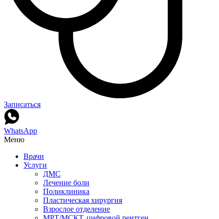
Записаться
WhatsApp
Меню
Врачи
Услуги
ДМС
Лечение боли
Поликлиника
Пластическая хирургия
Взрослое отделение
МРТ/МСКТ, цифровой рентген