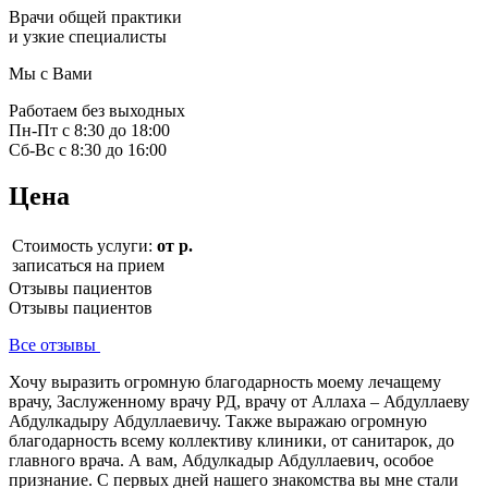
Врачи общей практики
и узкие специалисты
Мы с Вами
Работаем без выходных
Пн-Пт с 8:30 до 18:00
Сб-Вс с 8:30 до 16:00
Цена
Стоимость услуги:
от р.
записаться на прием
Отзывы пациентов
Отзывы пациентов
Все отзывы
Хочу выразить огромную благодарность моему лечащему
врачу, Заслуженному врачу РД, врачу от Аллаха – Абдуллаеву
Абдулкадыру Абдуллаевичу. Также выражаю огромную
благодарность всему коллективу клиники, от санитарок, до
главного врача. А вам, Абдулкадыр Абдуллаевич, особое
признание. С первых дней нашего знакомства вы мне стали