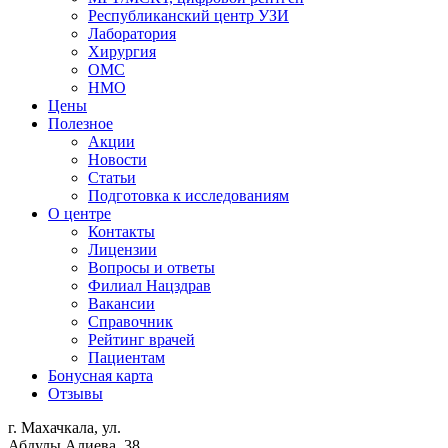
Республиканский центр УЗИ
Лаборатория
Хирургия
ОМС
НМО
Цены
Полезное
Акции
Новости
Статьи
Подготовка к исследованиям
О центре
Контакты
Лицензии
Вопросы и ответы
Филиал
Нацздрав
Вакансии
Справочник
Рейтинг врачей
Пациентам
Бонусная карта
Отзывы
г. Махачкала, ул.
Абдулы Алиева, 38