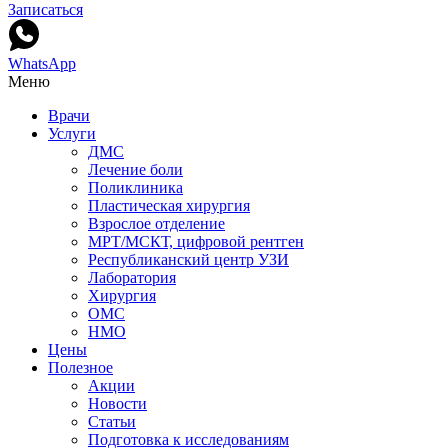
Записаться
WhatsApp
Меню
Врачи
Услуги
ДМС
Лечение боли
Поликлиника
Пластическая хирургия
Взрослое отделение
МРТ/МСКТ, цифровой рентген
Республиканский центр УЗИ
Лаборатория
Хирургия
ОМС
НМО
Цены
Полезное
Акции
Новости
Статьи
Подготовка к исследованиям