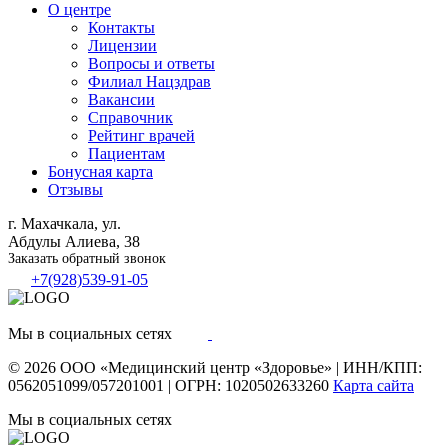
О центре
Контакты
Лицензии
Вопросы и ответы
Филиал
Нацздрав
Вакансии
Справочник
Рейтинг врачей
Пациентам
Бонусная карта
Отзывы
г. Махачкала, ул.
Абдулы Алиева, 38
Заказать обратный звонок
+7(928)539-91-05
Мы в социальных сетях
© 2026
ООО «Медицинский центр «Здоровье»
|
ИНН/КПП:
0562051099/057201001
|
ОГРН: 1020502633260
Карта сайта
Мы в социальных сетях