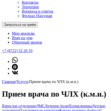
Контакты
Лицензии
Вопросы и ответы
Филиал Нацздрав
Записаться на приём
Мои анализы
Врач на дом
Обратный звонок
+7 (8722) 52 26 19
Главная
/
Услуги
/
Прием врача по ЧЛХ (к.м.н.)
Прием врача по ЧЛХ (к.м.н.)
Взрослое отделение
ДМС
Лечение боли
Поликлиника
Детское
отделение
Пластическая хирургия
Какую родинку бояться?