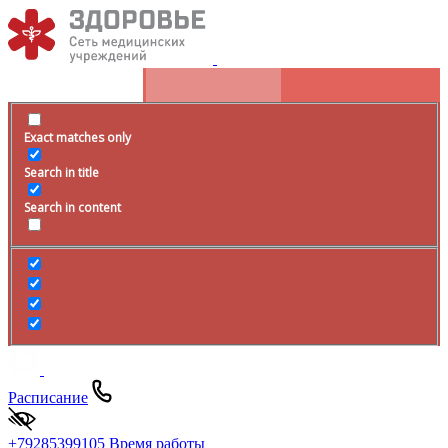
Exact matches only
Search in title
Search in content
Расписание
+79285399105
Время работы