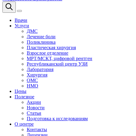
Врачи
Услуги
ДМС
Лечение боли
Поликлиника
Пластическая хирургия
Взрослое отделение
МРТ/МСКТ, цифровой рентген
Республиканский центр УЗИ
Лаборатория
Хирургия
ОМС
НМО
Цены
Полезное
Акции
Новости
Статьи
Подготовка к исследованиям
О центре
Контакты
Лицензии