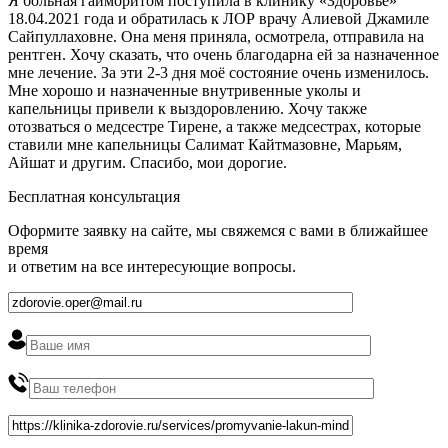
Я больная гайморитом поступила в клинику «Здоровье»
18.04.2021 года и обратилась к ЛОР врачу Алиевой Джамиле
Сайпуллаховне. Она меня приняла, осмотрела, отправила на
рентген. Хочу сказать, что очень благодарна ей за назначенное
мне лечение. За эти 2-3 дня моё состояние очень изменилось.
Мне хорошо и назначенные внутривенные уколы и
капельницы привели к выздоровлению. Хочу также
отозваться о медсестре Тирене, а также медсестрах, которые
ставили мне капельницы Салимат Кайтмазовне, Марьям,
Айшат и другим. Спасибо, мои дорогие.
Бесплатная консультация
Оформите заявку на сайте, мы свяжемся с вами в ближайшее
время
и ответим на все интересующие вопросы.