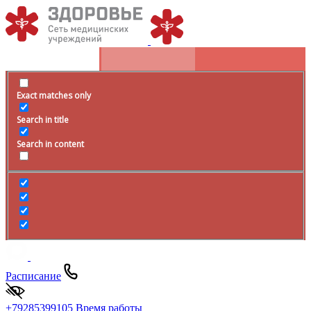
Exact matches only
Search in title
Search in content
Расписание
+79285399105
Время работы