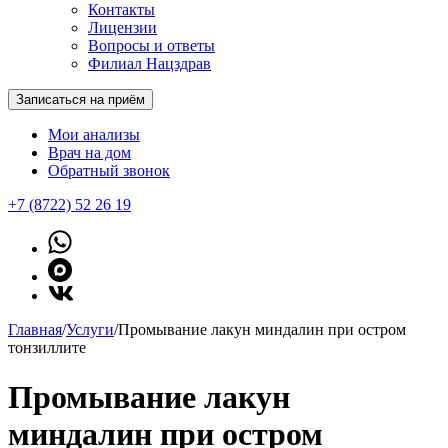
Контакты
Лицензии
Вопросы и ответы
Филиал Нацздрав
Записаться на приём
Мои анализы
Врач на дом
Обратный звонок
+7 (8722) 52 26 19
Главная
/
Услуги
/
Промывание лакун миндалин при остром
тонзиллите
Промывание лакун
миндалин при остром