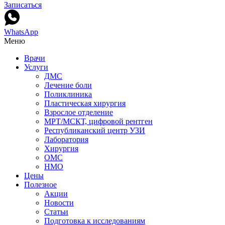
Записаться
WhatsApp
Меню
Врачи
Услуги
ДМС
Лечение боли
Поликлиника
Пластическая хирургия
Взрослое отделение
МРТ/МСКТ, цифровой рентген
Республиканский центр УЗИ
Лаборатория
Хирургия
ОМС
НМО
Цены
Полезное
Акции
Новости
Статьи
Подготовка к исследованиям