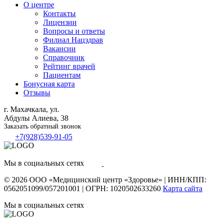
О центре
Контакты
Лицензии
Вопросы и ответы
Филиал
Нацздрав
Вакансии
Справочник
Рейтинг врачей
Пациентам
Бонусная карта
Отзывы
г. Махачкала, ул.
Абдулы Алиева, 38
Заказать обратный звонок
+7(928)539-91-05
Мы в социальных сетях
© 2026
ООО «Медицинский центр «Здоровье»
|
ИНН/КПП:
0562051099/057201001
|
ОГРН: 1020502633260
Карта сайта
Мы в социальных сетях