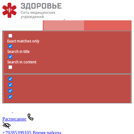
Exact matches only
Search in title
Search in content
Расписание
+79285399105
Время работы