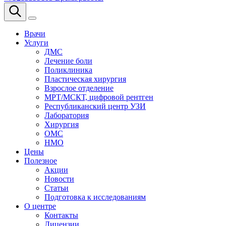
Врачи
Услуги
ДМС
Лечение боли
Поликлиника
Пластическая хирургия
Взрослое отделение
МРТ/МСКТ, цифровой рентген
Республиканский центр УЗИ
Лаборатория
Хирургия
ОМС
НМО
Цены
Полезное
Акции
Новости
Статьи
Подготовка к исследованиям
О центре
Контакты
Лицензии