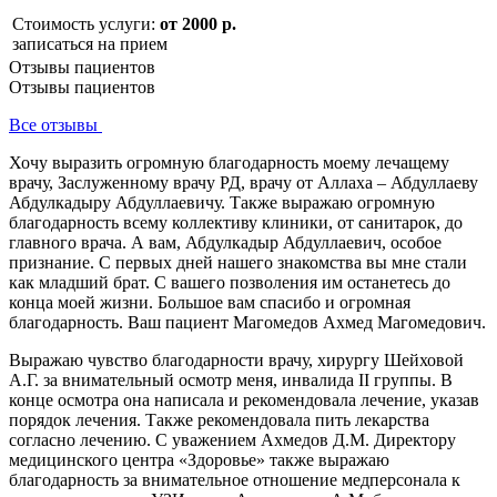
Стоимость услуги:
от 2000 р.
записаться на прием
Отзывы пациентов
Отзывы пациентов
Все отзывы
Хочу выразить огромную благодарность моему лечащему
врачу, Заслуженному врачу РД, врачу от Аллаха – Абдуллаеву
Абдулкадыру Абдуллаевичу. Также выражаю огромную
благодарность всему коллективу клиники, от санитарок, до
главного врача. А вам, Абдулкадыр Абдуллаевич, особое
признание. С первых дней нашего знакомства вы мне стали
как младший брат. С вашего позволения им останетесь до
конца моей жизни. Большое вам спасибо и огромная
благодарность. Ваш пациент Магомедов Ахмед Магомедович.
Выражаю чувство благодарности врачу, хирургу Шейховой
А.Г. за внимательный осмотр меня, инвалида II группы. В
конце осмотра она написала и рекомендовала лечение, указав
порядок лечения. Также рекомендовала пить лекарства
согласно лечению. С уважением Ахмедов Д.М. Директору
медицинского центра «Здоровье» также выражаю
благодарность за внимательное отношение медперсонала к