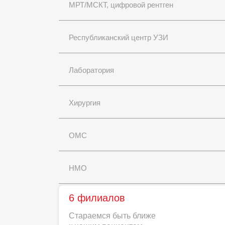
МРТ/МСКТ, цифровой рентген
Республиканский центр УЗИ
Лаборатория
Хирургия
ОМС
НМО
6 филиалов
Стараемся быть ближе