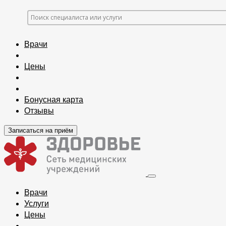
Врачи
Цены
Бонусная карта
Отзывы
Записаться на приём
Врачи
Услуги
Цены