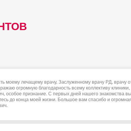
НТОВ
ть моему лечащему врачу, Заслуженному врачу РД, врачу о
ажаю огромную благодарность всему коллективу клиники, о
ич, особое признание. С первых дней нашего знакомства в
тесь до конца моей жизни. Большое вам спасибо и огромна
вич.