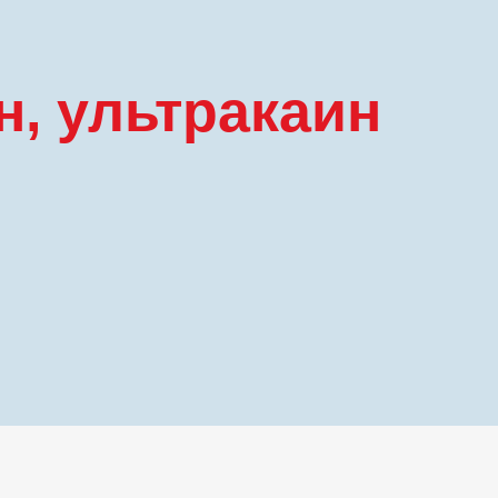
н, ультракаин