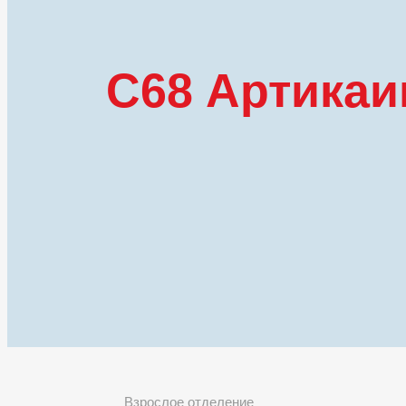
С68 Артикаи
Взрослое отделение