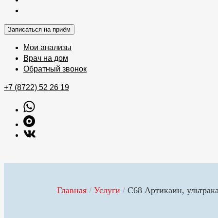
Записаться на приём
Мои анализы
Врач на дом
Обратный звонок
+7 (8722) 52 26 19
Главная
/
Услуги
/
С68 Артикаин, ультрак