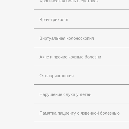
Хроническая боль в суставах
Врач-трихолог
Виртуальная колоноскопия
Акне и прочие кожные болезни
Отоларингология
Нарушение слуха у детей
Памятка пациенту с язвенной болезнью