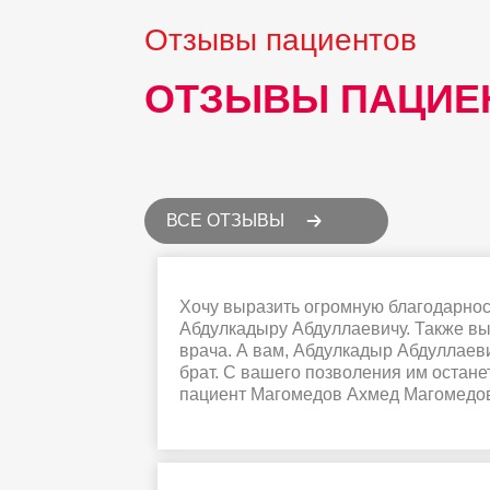
Отзывы пациентов
ОТЗЫВЫ ПАЦИЕ
ВСЕ ОТЗЫВЫ
Хочу выразить огромную благодарнос
Абдулкадыру Абдуллаевичу. Также выр
врача. А вам, Абдулкадыр Абдуллаев
брат. С вашего позволения им остане
пациент Магомедов Ахмед Магомедо