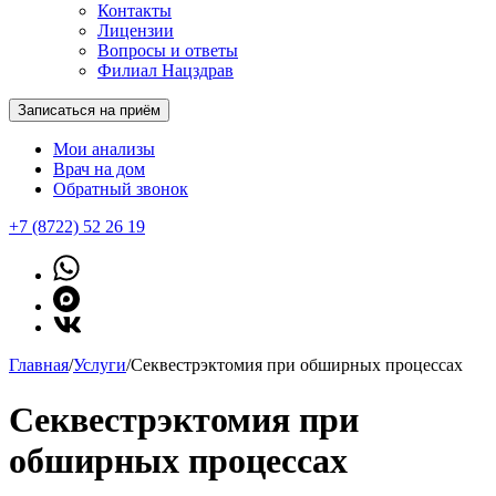
Контакты
Лицензии
Вопросы и ответы
Филиал Нацздрав
Записаться на приём
Мои анализы
Врач на дом
Обратный звонок
+7 (8722) 52 26 19
Главная
/
Услуги
/
Секвестрэктомия при обширных процессах
Секвестрэктомия при
обширных процессах