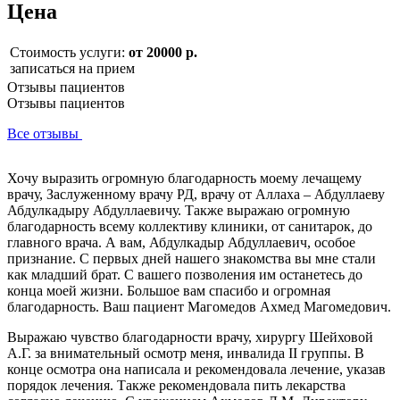
Цена
Стоимость услуги:
от 20000 р.
записаться на прием
Отзывы пациентов
Отзывы пациентов
Все отзывы
Хочу выразить огромную благодарность моему лечащему
врачу, Заслуженному врачу РД, врачу от Аллаха – Абдуллаеву
Абдулкадыру Абдуллаевичу. Также выражаю огромную
благодарность всему коллективу клиники, от санитарок, до
главного врача. А вам, Абдулкадыр Абдуллаевич, особое
признание. С первых дней нашего знакомства вы мне стали
как младший брат. С вашего позволения им останетесь до
конца моей жизни. Большое вам спасибо и огромная
благодарность. Ваш пациент Магомедов Ахмед Магомедович.
Выражаю чувство благодарности врачу, хирургу Шейховой
А.Г. за внимательный осмотр меня, инвалида II группы. В
конце осмотра она написала и рекомендовала лечение, указав
порядок лечения. Также рекомендовала пить лекарства