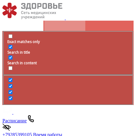
Exact matches only
Search in title
Search in content
Расписание
+79285399105
Время работы