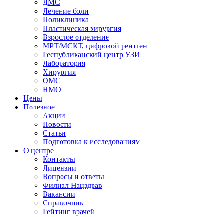
ДМС
Лечение боли
Поликлиника
Пластическая хирургия
Взрослое отделение
МРТ/МСКТ, цифровой рентген
Республиканский центр УЗИ
Лаборатория
Хирургия
ОМС
НМО
Цены
Полезное
Акции
Новости
Статьи
Подготовка к исследованиям
О центре
Контакты
Лицензии
Вопросы и ответы
Филиал
Нацздрав
Вакансии
Справочник
Рейтинг врачей