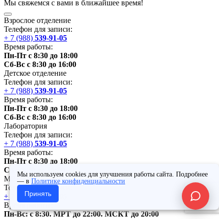
Мы
свяжемся
с вами в ближайшее
время
!
Взрослое отделение
Телефон для записи:
+ 7 (988)
539-91-05
Время работы:
Пн-Пт с 8:30 до 18:00
Сб-Вс с 8:30 до 16:00
Детское отделение
Телефон для записи:
+ 7 (988)
539-91-05
Время работы:
Пн-Пт с 8:30 до 18:00
Сб-Вс с 8:30 до 16:00
Лаборатория
Телефон для записи:
+ 7 (988)
539-91-05
Время работы:
Пн-Пт с 8:30 до 18:00
Сб с 8:30 до 16:00
Мы используем cookies для улучшения работы сайта. Подробнее
МРТ,
МСКТ
— в
Политике конфиденциальности
Телефон для записи:
Принять
+ 7 (988)
539-91-05
Время работы:
Пн-Вс: с 8:30. МРТ до 22:00.
МСКТ
до 20:00