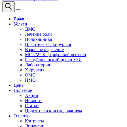
Врачи
Услуги
ДМС
Лечение боли
Поликлиника
Пластическая хирургия
Взрослое отделение
МРТ/МСКТ, цифровой рентген
Республиканский центр УЗИ
Лаборатория
Хирургия
ОМС
НМО
Цены
Полезное
Акции
Новости
Статьи
Подготовка к исследованиям
О центре
Контакты
Лицензии