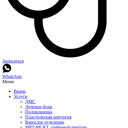
Записаться
WhatsApp
Меню
Врачи
Услуги
ДМС
Лечение боли
Поликлиника
Пластическая хирургия
Взрослое отделение
МРТ/МСКТ, цифровой рентген