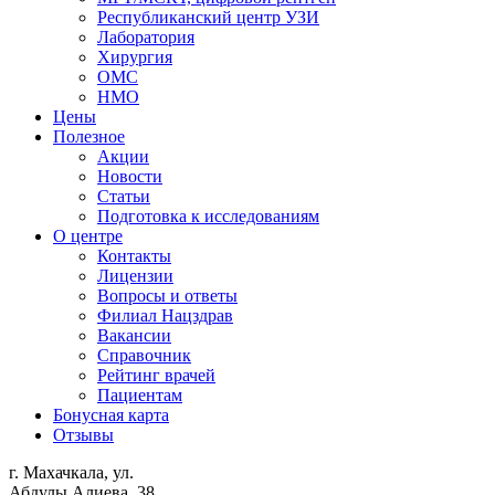
Республиканский центр УЗИ
Лаборатория
Хирургия
ОМС
НМО
Цены
Полезное
Акции
Новости
Статьи
Подготовка к исследованиям
О центре
Контакты
Лицензии
Вопросы и ответы
Филиал
Нацздрав
Вакансии
Справочник
Рейтинг врачей
Пациентам
Бонусная карта
Отзывы
г. Махачкала, ул.
Абдулы Алиева, 38