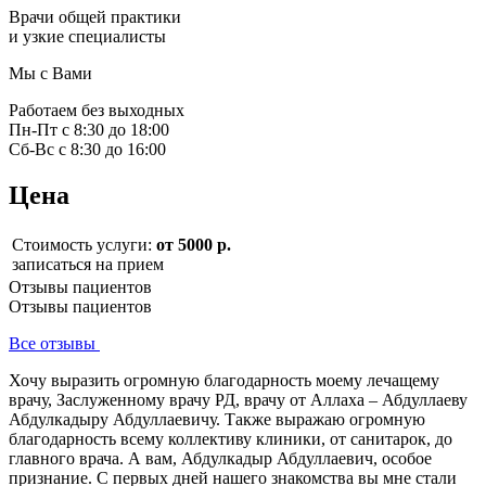
Врачи общей практики
и узкие специалисты
Мы с Вами
Работаем без выходных
Пн-Пт с 8:30 до 18:00
Сб-Вс с 8:30 до 16:00
Цена
Стоимость услуги:
от 5000 р.
записаться на прием
Отзывы пациентов
Отзывы пациентов
Все отзывы
Хочу выразить огромную благодарность моему лечащему
врачу, Заслуженному врачу РД, врачу от Аллаха – Абдуллаеву
Абдулкадыру Абдуллаевичу. Также выражаю огромную
благодарность всему коллективу клиники, от санитарок, до
главного врача. А вам, Абдулкадыр Абдуллаевич, особое
признание. С первых дней нашего знакомства вы мне стали