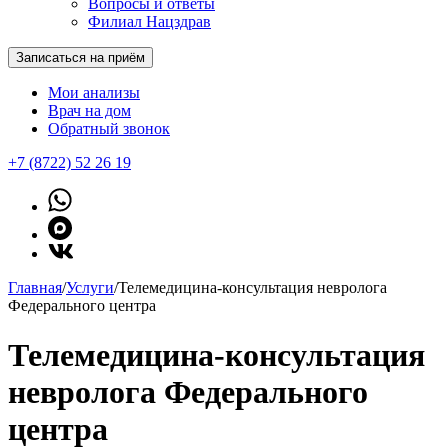
Вопросы и ответы
Филиал Нацздрав
Записаться на приём
Мои анализы
Врач на дом
Обратный звонок
+7 (8722) 52 26 19
Главная
/
Услуги
/
Телемедицина-консультация невролога
Федерального центра
Телемедицина-консультация
невролога Федерального
центра