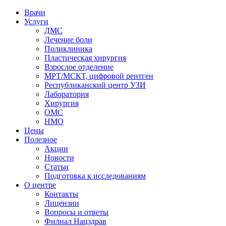
Врачи
Услуги
ДМС
Лечение боли
Поликлиника
Пластическая хирургия
Взрослое отделение
МРТ/МСКТ, цифровой рентген
Республиканский центр УЗИ
Лаборатория
Хирургия
ОМС
НМО
Цены
Полезное
Акции
Новости
Статьи
Подготовка к исследованиям
О центре
Контакты
Лицензии
Вопросы и ответы
Филиал
Нацздрав