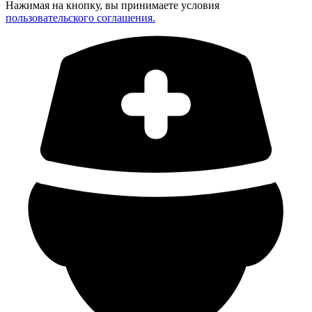
Нажимая на кнопку, вы принимаете условия
пользовательского соглашения.