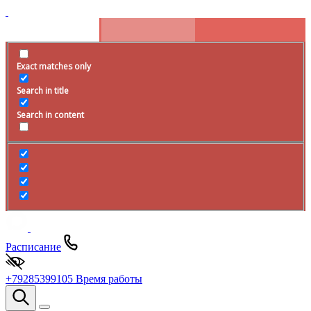
Exact matches only
Search in title
Search in content
Расписание
+79285399105
Время работы