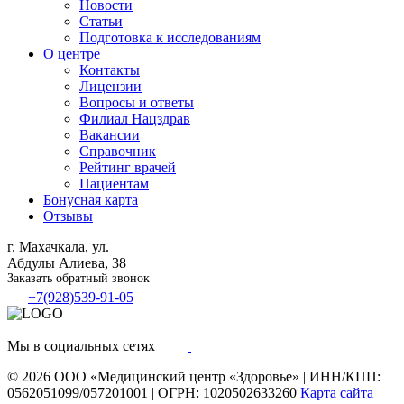
Новости
Статьи
Подготовка к исследованиям
О центре
Контакты
Лицензии
Вопросы и ответы
Филиал
Нацздрав
Вакансии
Справочник
Рейтинг врачей
Пациентам
Бонусная карта
Отзывы
г. Махачкала, ул.
Абдулы Алиева, 38
Заказать обратный звонок
+7(928)539-91-05
Мы в социальных сетях
© 2026
ООО «Медицинский центр «Здоровье»
|
ИНН/КПП:
0562051099/057201001
|
ОГРН: 1020502633260
Карта сайта