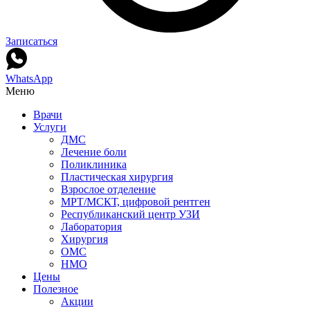
Записаться
WhatsApp
Меню
Врачи
Услуги
ДМС
Лечение боли
Поликлиника
Пластическая хирургия
Взрослое отделение
МРТ/МСКТ, цифровой рентген
Республиканский центр УЗИ
Лаборатория
Хирургия
ОМС
НМО
Цены
Полезное
Акции