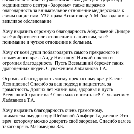
медицинского центра «Здоровье» также выражаю
благодарность за внимательное отношение медперсонала к
своим пациентам. УЗИ врача Асиятилову А.М. благодарим за
вежливое обследование
Хочу выразить огромную благодарность Абдуллаевой Диляре
за её добросовестное отношение к пациентам, за её
понимание и чуткое отношение к больным.
Хочу от всей души поблагодарить самого прекрасного и
отзывчивого врача Аиду Ниязовну! Низкий поклон и
огромная благодарность. Пусть Всевышний бережёт таких
драгоценных людей. С уважением Лабазанова Т.А.
Огромная благодарность моему прекрасному врачу Елене
Леонидовне! Спасибо за ваш подход к пациентам, за
грамотность. Долгих лет жизни вам, здоровья и пусть
Всевышний хранит вас! Слов мало описать всё. С уважением
Лабазанова Т.А.
Хочу выразить благодарность очень грамотному,
внимательному доктору Шейховой Альфире Гаджиевне. Это
врач, которому можно доверить своё здоровье. Спасибо вам за
такого врача. Магомедова З.Б.