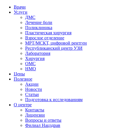
Врачи
Услуги
ДМС
Лечение боли
Поликлиника
Пластическая хирургия
Взрослое отделение
МРТ/МСКТ, цифровой рентген
Республиканский центр УЗИ
Лаборатория
Хирургия
ОМС
НМО
Цены
Полезное
Акции
Новости
Статьи
Подготовка к исследованиям
О центре
Контакты
Лицензии
Вопросы и ответы
Филиал
Нацздрав