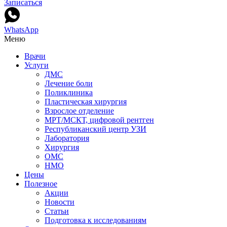
Записаться
WhatsApp
Меню
Врачи
Услуги
ДМС
Лечение боли
Поликлиника
Пластическая хирургия
Взрослое отделение
МРТ/МСКТ, цифровой рентген
Республиканский центр УЗИ
Лаборатория
Хирургия
ОМС
НМО
Цены
Полезное
Акции
Новости
Статьи
Подготовка к исследованиям