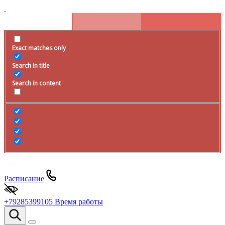
Exact matches only
Search in title
Search in content
Расписание
+79285399105
Время работы