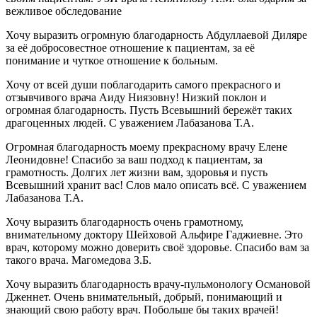
вежливое обследование
Хочу выразить огромную благодарность Абдуллаевой Диляре
за её добросовестное отношение к пациентам, за её
понимание и чуткое отношение к больным.
Хочу от всей души поблагодарить самого прекрасного и
отзывчивого врача Аиду Ниязовну! Низкий поклон и
огромная благодарность. Пусть Всевышний бережёт таких
драгоценных людей. С уважением Лабазанова Т.А.
Огромная благодарность моему прекрасному врачу Елене
Леонидовне! Спасибо за ваш подход к пациентам, за
грамотность. Долгих лет жизни вам, здоровья и пусть
Всевышний хранит вас! Слов мало описать всё. С уважением
Лабазанова Т.А.
Хочу выразить благодарность очень грамотному,
внимательному доктору Шейховой Альфире Гаджиевне. Это
врач, которому можно доверить своё здоровье. Спасибо вам за
такого врача. Магомедова З.Б.
Хочу выразить благодарность врачу-пульмонологу Османовой
Дженнет. Очень внимательный, добрый, понимающий и
знающий свою работу врач. Побольше бы таких врачей!