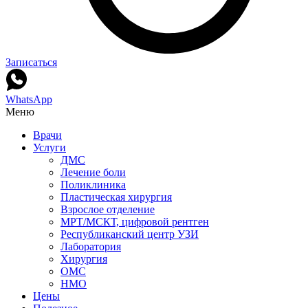
Записаться
WhatsApp
Меню
Врачи
Услуги
ДМС
Лечение боли
Поликлиника
Пластическая хирургия
Взрослое отделение
МРТ/МСКТ, цифровой рентген
Республиканский центр УЗИ
Лаборатория
Хирургия
ОМС
НМО
Цены