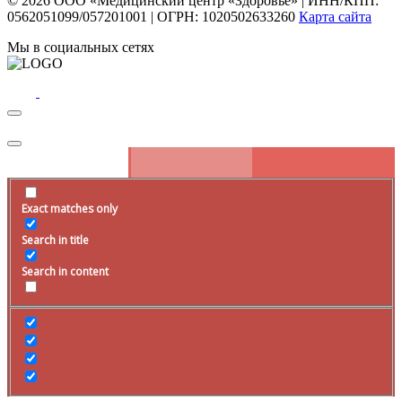
© 2026
ООО «Медицинский центр «Здоровье»
|
ИНН/КПП:
0562051099/057201001
|
ОГРН: 1020502633260
Карта сайта
Мы в социальных сетях
Exact matches only
Search in title
Search in content