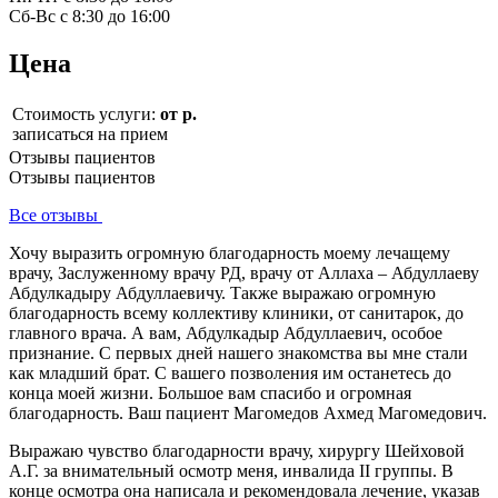
Сб-Вс с 8:30 до 16:00
Цена
Стоимость услуги:
от р.
записаться на прием
Отзывы пациентов
Отзывы пациентов
Все отзывы
Хочу выразить огромную благодарность моему лечащему
врачу, Заслуженному врачу РД, врачу от Аллаха – Абдуллаеву
Абдулкадыру Абдуллаевичу. Также выражаю огромную
благодарность всему коллективу клиники, от санитарок, до
главного врача. А вам, Абдулкадыр Абдуллаевич, особое
признание. С первых дней нашего знакомства вы мне стали
как младший брат. С вашего позволения им останетесь до
конца моей жизни. Большое вам спасибо и огромная
благодарность. Ваш пациент Магомедов Ахмед Магомедович.
Выражаю чувство благодарности врачу, хирургу Шейховой
А.Г. за внимательный осмотр меня, инвалида II группы. В
конце осмотра она написала и рекомендовала лечение, указав