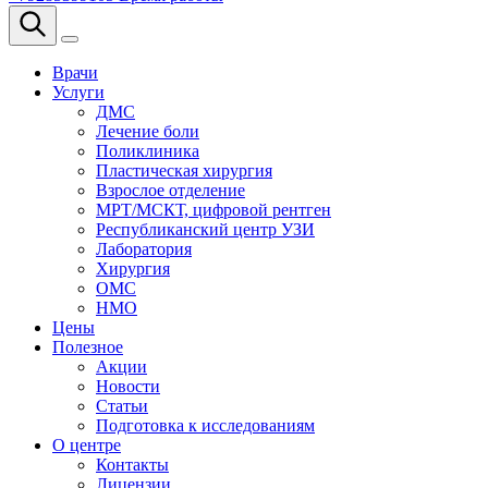
Врачи
Услуги
ДМС
Лечение боли
Поликлиника
Пластическая хирургия
Взрослое отделение
МРТ/МСКТ, цифровой рентген
Республиканский центр УЗИ
Лаборатория
Хирургия
ОМС
НМО
Цены
Полезное
Акции
Новости
Статьи
Подготовка к исследованиям
О центре
Контакты
Лицензии