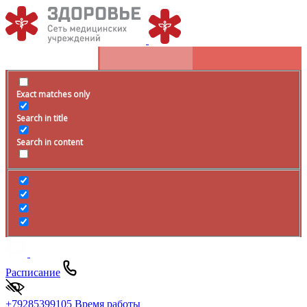
Exact matches only
Search in title
Search in content
Расписание
+79285399105
Время работы