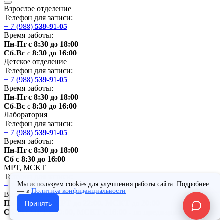
Взрослое отделение
Телефон для записи:
+ 7 (988)
539-91-05
Время работы:
Пн-Пт с 8:30 до 18:00
Сб-Вс с 8:30 до 16:00
Детское отделение
Телефон для записи:
+ 7 (988)
539-91-05
Время работы:
Пн-Пт с 8:30 до 18:00
Сб-Вс с 8:30 до 16:00
Лаборатория
Телефон для записи:
+ 7 (988)
539-91-05
Время работы:
Пн-Пт с 8:30 до 18:00
Сб с 8:30 до 16:00
МРТ,
МСКТ
Телефон для записи:
Мы используем cookies для улучшения работы сайта. Подробнее
+ 7 (988)
539-91-05
— в
Политике конфиденциальности
Время работы:
Пн-Вс: с 8:30. МРТ до 22:00.
МСКТ
до 20:00
Принять
Сб-Вс: МРТ с 20:00,
МСКТ
с 16:00 - по предварительной