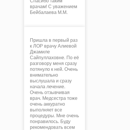
Спасибо таким
врачам! С уважением
Бейбалаева М.М.
Пришла в первый раз
к ЛОР врачу Алиевой
Джамиле
Сайпуллаховне. По её
разговору меня сразу
потянуло к ней. Очень
внимательно
выслушала и сразу
начала лечение.
Очень отзывчивая
врач. Медсестра тоже
очень аккуратно
выполняет все
процедуры. Мне очень
понравилось. Буду
рекомендовать всем