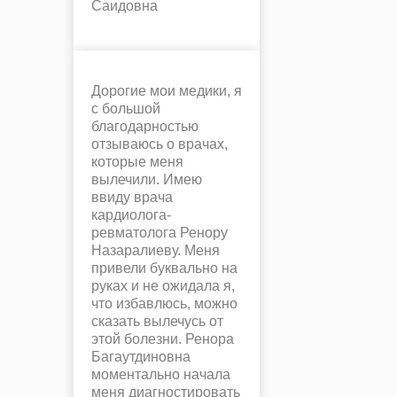
Саидовна
Дорогие мои медики, я
с большой
благодарностью
отзываюсь о врачах,
которые меня
вылечили. Имею
ввиду врача
кардиолога-
ревматолога Ренору
Назаралиеву. Меня
привели буквально на
руках и не ожидала я,
что избавлюсь, можно
сказать вылечусь от
этой болезни. Ренора
Багаутдиновна
моментально начала
меня диагностировать