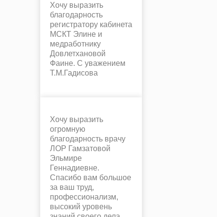
Хочу выразить
благодарность
регистратору кабинета
МСКТ Элине и
медработнику
Довлетхановой
Фаине. С уважением
Т.М.Гадисова
Хочу выразить
огромную
благодарность врачу
ЛОР Гамзатовой
Эльмире
Геннадиевне.
Спасибо вам большое
за ваш труд,
профессионализм,
высокий уровень
знаний своего дела.