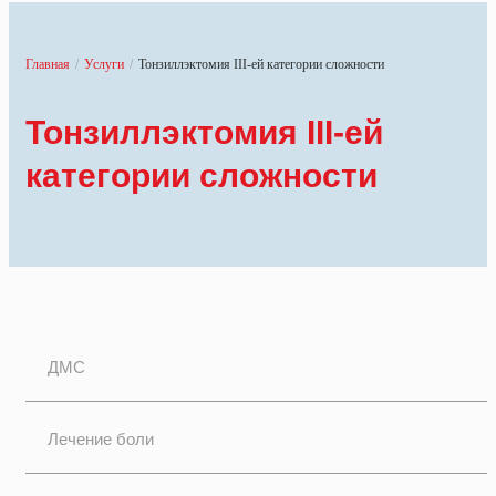
Главная
/
Услуги
/
Тонзиллэктомия III-ей категории сложности
Тонзиллэктомия III-ей
категории сложности
ДМС
Лечение боли