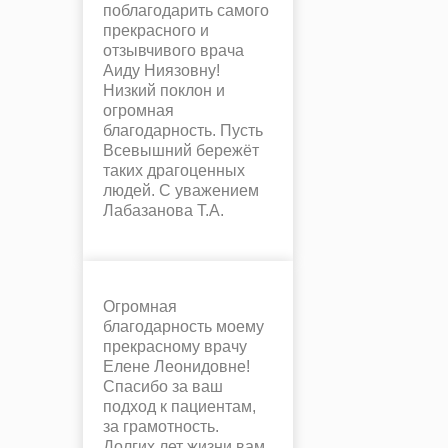
поблагодарить самого
прекрасного и
отзывчивого врача
Аиду Ниязовну!
Низкий поклон и
огромная
благодарность. Пусть
Всевышний бережёт
таких драгоценных
людей. С уважением
Лабазанова Т.А.
Огромная
благодарность моему
прекрасному врачу
Елене Леонидовне!
Спасибо за ваш
подход к пациентам,
за грамотность.
Долгих лет жизни вам,