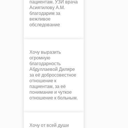
пациентам. УЗИ врача
Асиятилову А.М.
благодарим за
вежливое
обследование
Хочу выразить
огромную
благодарность
Абдуллаевой Диляре
за её добросовестное
отношение к
пациентам, за её
понимание и чуткое
отношение к больным.
Хочу от всей души