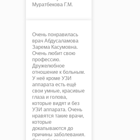
Муратбекова Г.М.
Очень понравилась
врач Абдусаламова
Зарема Касумовна.
Очень любит свою
профессию.
Дружелюбное
отношение к больным.
У неё кроме УЗИ
аппарата есть ещё
свои умные, красивые
глаза и голова,
которые видят и без
УЗИ аппарата. Очень
нравятся такие врачи,
которые
докапываются до
причины заболевания.