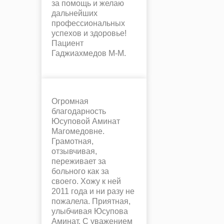
за помощь и желаю
дальнейших
профессиональных
успехов и здоровье!
Пациент
Гаджиахмедов М-М.
Огромная
благодарность
Юсуповой Аминат
Магомедовне.
Грамотная,
отзывчивая,
переживает за
больного как за
своего. Хожу к ней
2011 года и ни разу не
пожалела. Приятная,
улыбчивая Юсупова
Аминат. С уважением