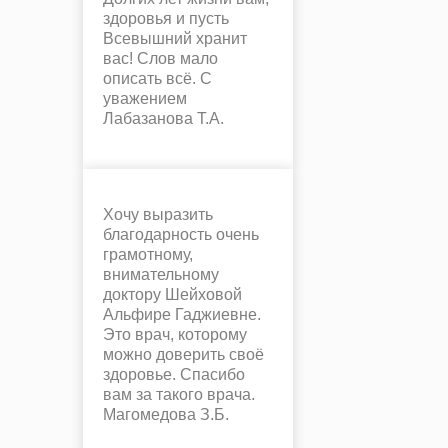
здоровья и пусть
Всевышний хранит
вас! Слов мало
описать всё. С
уважением
Лабазанова Т.А.
Хочу выразить
благодарность очень
грамотному,
внимательному
доктору Шейховой
Альфире Гаджиевне.
Это врач, которому
можно доверить своё
здоровье. Спасибо
вам за такого врача.
Магомедова З.Б.