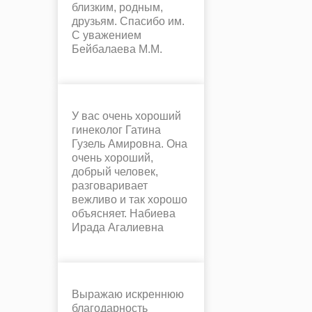
близким, родным,
друзьям. Спасибо им.
С уважением
Бейбалаева М.М.
У вас очень хороший
гинеколог Гатина
Гузель Амировна. Она
очень хороший,
добрый человек,
разговаривает
вежливо и так хорошо
объясняет. Набиева
Ирада Агалиевна
Выражаю искреннюю
благодарность