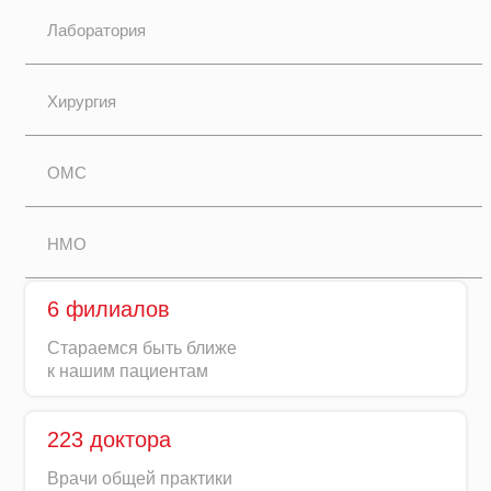
Лаборатория
Хирургия
ОМС
НМО
6 филиалов
Стараемся быть ближе
к нашим пациентам
223 доктора
Врачи общей практики