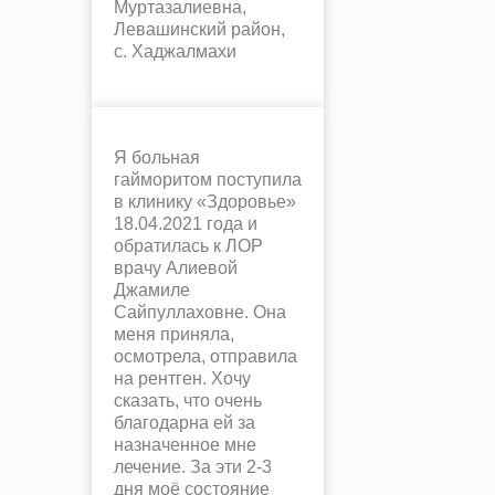
Муртазалиевна,
Левашинский район,
с. Хаджалмахи
Я больная
гайморитом поступила
в клинику «Здоровье»
18.04.2021 года и
обратилась к ЛОР
врачу Алиевой
Джамиле
Сайпуллаховне. Она
меня приняла,
осмотрела, отправила
на рентген. Хочу
сказать, что очень
благодарна ей за
назначенное мне
лечение. За эти 2-3
дня моё состояние