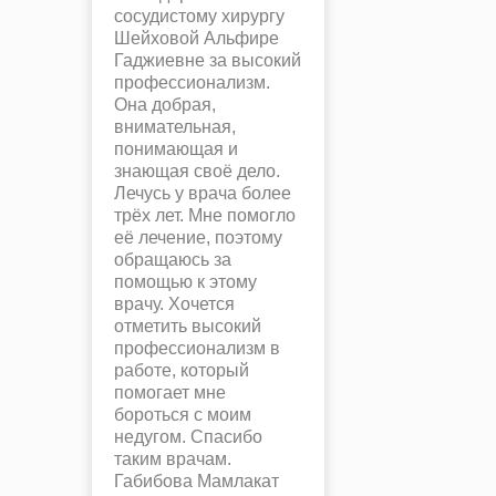
сосудистому хирургу
Шейховой Альфире
Гаджиевне за высокий
профессионализм.
Она добрая,
внимательная,
понимающая и
знающая своё дело.
Лечусь у врача более
трёх лет. Мне помогло
её лечение, поэтому
обращаюсь за
помощью к этому
врачу. Хочется
отметить высокий
профессионализм в
работе, который
помогает мне
бороться с моим
недугом. Спасибо
таким врачам.
Габибова Мамлакат