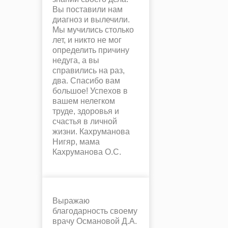
Вы поставили нам
диагноз и вылечили.
Мы мучились столько
лет, и никто не мог
определить причину
недуга, а вы
справились на раз,
два. Спасибо вам
большое! Успехов в
вашем нелегком
труде, здоровья и
счастья в личной
жизни. Кахруманова
Нигяр, мама
Кахруманова О.С.
Выражаю
благодарность своему
врачу Османовой Д.А.