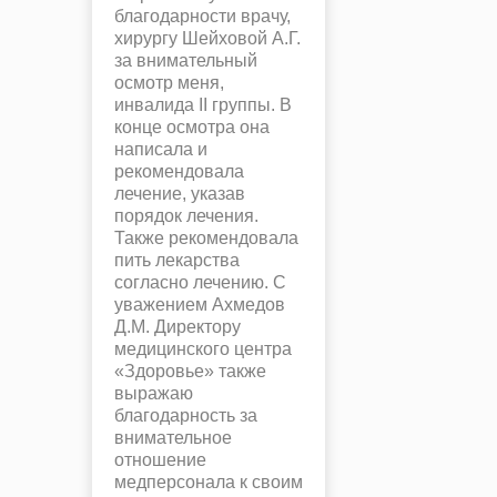
благодарности врачу,
хирургу Шейховой А.Г.
за внимательный
осмотр меня,
инвалида II группы. В
конце осмотра она
написала и
рекомендовала
лечение, указав
порядок лечения.
Также рекомендовала
пить лекарства
согласно лечению. С
уважением Ахмедов
Д.М. Директору
медицинского центра
«Здоровье» также
выражаю
благодарность за
внимательное
отношение
медперсонала к своим