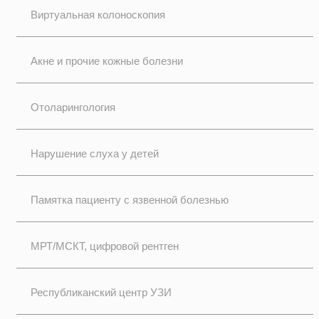
Виртуальная колоноскопия
Акне и прочие кожные болезни
Отоларингология
Нарушение слуха у детей
Памятка пациенту с язвенной болезнью
МРТ/МСКТ, цифровой рентген
Республиканский центр УЗИ