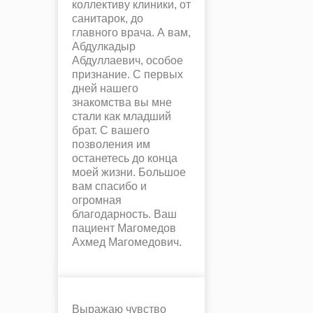
коллективу клиники, от
санитарок, до
главного врача. А вам,
Абдулкадыр
Абдуллаевич, особое
признание. С первых
дней нашего
знакомства вы мне
стали как младший
брат. С вашего
позволения им
останетесь до конца
моей жизни. Большое
вам спасибо и
огромная
благодарность. Ваш
пациент Магомедов
Ахмед Магомедович.
Выражаю чувство