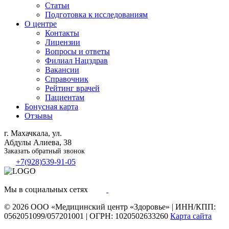
Статьи
Подготовка к исследованиям
О центре
Контакты
Лицензии
Вопросы и ответы
Филиал
Нацздрав
Вакансии
Справочник
Рейтинг врачей
Пациентам
Бонусная карта
Отзывы
г. Махачкала, ул.
Абдулы Алиева, 38
Заказать обратный звонок
+7(928)539-91-05
Мы в социальных сетях
© 2026
ООО «Медицинский центр «Здоровье»
|
ИНН/КПП:
0562051099/057201001
|
ОГРН: 1020502633260
Карта сайта