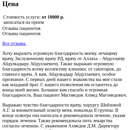
Цена
Стоимость услуги:
от 10000 р.
записаться на прием
Отзывы пациентов
Отзывы пациентов
Все отзывы
Хочу выразить огромную благодарность моему лечащему
врачу, Заслуженному врачу РД, врачу от Аллаха – Абдуллаеву
Абдулкадыру Абдуллаевичу. Также выражаю огромную
благодарность всему коллективу клиники, от санитарок, до
главного врача. А вам, Абдулкадыр Абдуллаевич, особое
признание. С первых дней нашего знакомства вы мне стали
как младший брат. С вашего позволения им останетесь до
конца моей жизни. Большое вам спасибо и огромная
благодарность. Ваш пациент Магомедов Ахмед Магомедович.
Выражаю чувство благодарности врачу, хирургу Шейховой
А.Г. за внимательный осмотр меня, инвалида II группы. В
конце осмотра она написала и рекомендовала лечение, указав
порядок лечения. Также рекомендовала пить лекарства
согласно лечению. С уважением Ахмедов Д.М. Директору