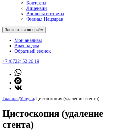
Контакты
Лицензии
Вопросы и ответы
Филиал Нацздрав
Записаться на приём
Мои анализы
Врач на дом
Обратный звонок
+7 (8722) 52 26 19
Главная
/
Услуги
/
Цистоскопия (удаление стента)
Цистоскопия (удаление
стента)