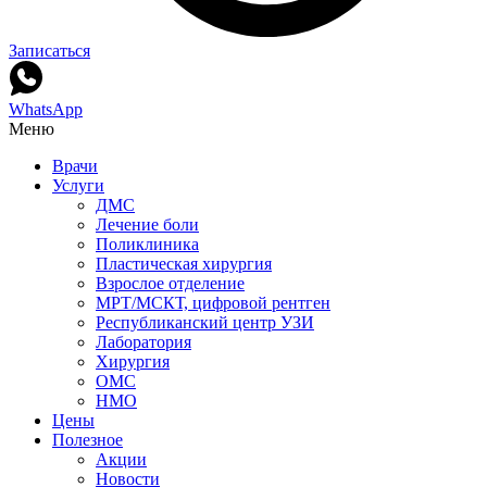
Записаться
WhatsApp
Меню
Врачи
Услуги
ДМС
Лечение боли
Поликлиника
Пластическая хирургия
Взрослое отделение
МРТ/МСКТ, цифровой рентген
Республиканский центр УЗИ
Лаборатория
Хирургия
ОМС
НМО
Цены
Полезное
Акции
Новости