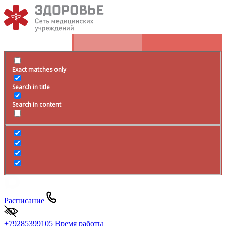
Exact matches only
Search in title
Search in content
Расписание
+79285399105
Время работы