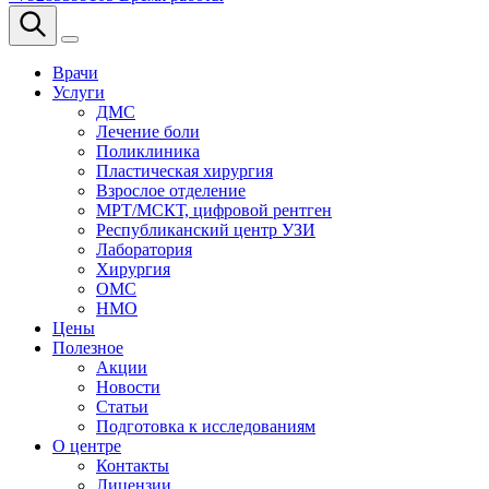
Врачи
Услуги
ДМС
Лечение боли
Поликлиника
Пластическая хирургия
Взрослое отделение
МРТ/МСКТ, цифровой рентген
Республиканский центр УЗИ
Лаборатория
Хирургия
ОМС
НМО
Цены
Полезное
Акции
Новости
Статьи
Подготовка к исследованиям
О центре
Контакты
Лицензии