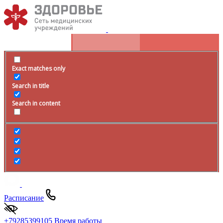
Exact matches only
Search in title
Search in content
Расписание
+79285399105
Время работы