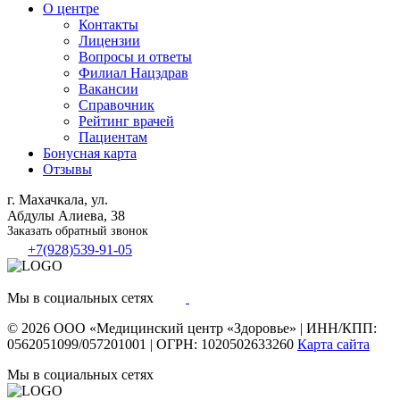
О центре
Контакты
Лицензии
Вопросы и ответы
Филиал
Нацздрав
Вакансии
Справочник
Рейтинг врачей
Пациентам
Бонусная карта
Отзывы
г. Махачкала, ул.
Абдулы Алиева, 38
Заказать обратный звонок
+7(928)539-91-05
Мы в социальных сетях
© 2026
ООО «Медицинский центр «Здоровье»
|
ИНН/КПП:
0562051099/057201001
|
ОГРН: 1020502633260
Карта сайта
Мы в социальных сетях