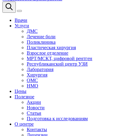
Врачи
Услуги
ДМС
Лечение боли
Поликлиника
Пластическая хирургия
Взрослое отделение
МРТ/МСКТ, цифровой рентген
Республиканский центр УЗИ
Лаборатория
Хирургия
ОМС
НМО
Цены
Полезное
Акции
Новости
Статьи
Подготовка к исследованиям
О центре
Контакты
Лицензии