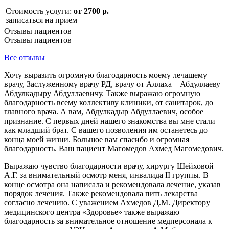
Стоимость услуги:
от 2700 р.
записаться на прием
Отзывы пациентов
Отзывы пациентов
Все отзывы
Хочу выразить огромную благодарность моему лечащему
врачу, Заслуженному врачу РД, врачу от Аллаха – Абдуллаеву
Абдулкадыру Абдуллаевичу. Также выражаю огромную
благодарность всему коллективу клиники, от санитарок, до
главного врача. А вам, Абдулкадыр Абдуллаевич, особое
признание. С первых дней нашего знакомства вы мне стали
как младший брат. С вашего позволения им останетесь до
конца моей жизни. Большое вам спасибо и огромная
благодарность. Ваш пациент Магомедов Ахмед Магомедович.
Выражаю чувство благодарности врачу, хирургу Шейховой
А.Г. за внимательный осмотр меня, инвалида II группы. В
конце осмотра она написала и рекомендовала лечение, указав
порядок лечения. Также рекомендовала пить лекарства
согласно лечению. С уважением Ахмедов Д.М. Директору
медицинского центра «Здоровье» также выражаю
благодарность за внимательное отношение медперсонала к