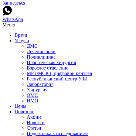
Записаться
WhatsApp
Меню
Врачи
Услуги
ДМС
Лечение боли
Поликлиника
Пластическая хирургия
Взрослое отделение
МРТ/МСКТ, цифровой рентген
Республиканский центр УЗИ
Лаборатория
Хирургия
ОМС
НМО
Цены
Полезное
Акции
Новости
Статьи
Подготовка к исследованиям