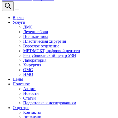
Врачи
Услуги
ДМС
Лечение боли
Поликлиника
Пластическая хирургия
Взрослое отделение
МРТ/МСКТ, цифровой рентген
Республиканский центр УЗИ
Лаборатория
Хирургия
ОМС
НМО
Цены
Полезное
Акции
Новости
Статьи
Подготовка к исследованиям
О центре
Контакты
Лицензии