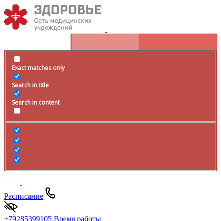
Exact matches only
Search in title
Search in content
Расписание
+79285399105
Время работы