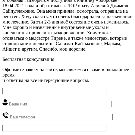
Я больная гайморитом поступила в клинику «Здоровье»
18.04.2021 года и обратилась к ЛОР врачу Алиевой Джамиле
Сайпуллаховне. Она меня приняла, осмотрела, отправила на
рентген. Хочу сказать, что очень благодарна ей за назначенное
мне лечение. За эти 2-3 дня моё состояние очень изменилось.
Мне хорошо и назначенные внутривенные уколы и
капельницы привели к выздоровлению. Хочу также
отозваться о медсестре Тирене, а также медсестрах, которые
ставили мне капельницы Салимат Кайтмазовне, Марьям,
Айшат и другим. Спасибо, мои дорогие.
Бесплатная консультация
Оформите заявку на сайте, мы свяжемся с вами в ближайшее
время
и ответим на все интересующие вопросы.