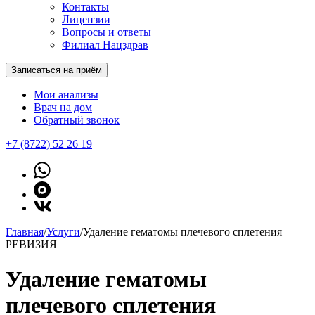
Контакты
Лицензии
Вопросы и ответы
Филиал Нацздрав
Записаться на приём
Мои анализы
Врач на дом
Обратный звонок
+7 (8722) 52 26 19
Главная
/
Услуги
/
Удаление гематомы плечевого сплетения
РЕВИЗИЯ
Удаление гематомы
плечевого сплетения