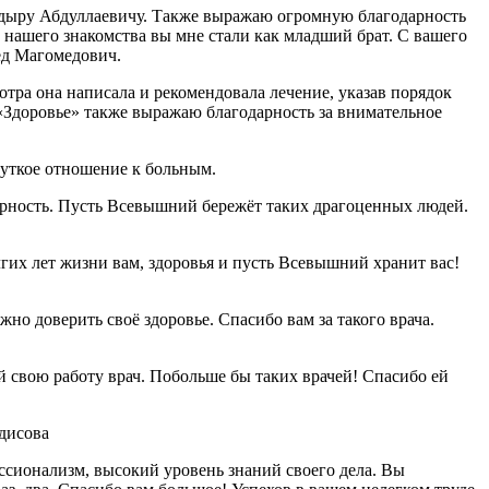
кадыру Абдуллаевичу. Также выражаю огромную благодарность
й нашего знакомства вы мне стали как младший брат. С вашего
ед Магомедович.
тра она написала и рекомендовала лечение, указав порядок
«Здоровье» также выражаю благодарность за внимательное
чуткое отношение к больным.
арность. Пусть Всевышний бережёт таких драгоценных людей.
гих лет жизни вам, здоровья и пусть Всевышний хранит вас!
о доверить своё здоровье. Спасибо вам за такого врача.
свою работу врач. Побольше бы таких врачей! Спасибо ей
дисова
ссионализм, высокий уровень знаний своего дела. Вы