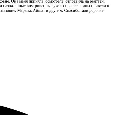
вне. Она меня приняла, осмотрела, отправила на рентген.
шо и назначенные внутривенные уколы и капельницы привели к
тмазовне, Марьям, Айшат и другим. Спасибо, мои дорогие.