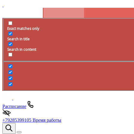
Exact matches only
Search in title
Search in content
Расписание
+79285399105
Время работы