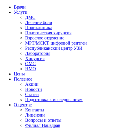
Врачи
Услуги
ДМС
Лечение боли
Поликлиника
Пластическая хирургия
Взрослое отделение
МРТ/МСКТ, цифровой рентген
Республиканский центр УЗИ
Лаборатория
Хирургия
ОМС
НМО
Цены
Полезное
Акции
Новости
Статьи
Подготовка к исследованиям
О центре
Контакты
Лицензии
Вопросы и ответы
Филиал
Нацздрав