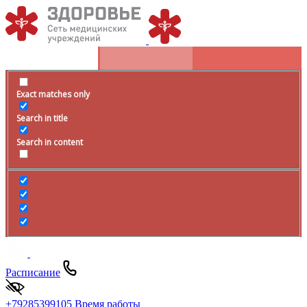
Exact matches only
Search in title
Search in content
Расписание
+79285399105
Время работы