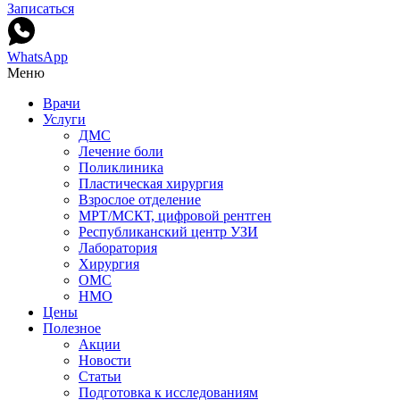
Записаться
WhatsApp
Меню
Врачи
Услуги
ДМС
Лечение боли
Поликлиника
Пластическая хирургия
Взрослое отделение
МРТ/МСКТ, цифровой рентген
Республиканский центр УЗИ
Лаборатория
Хирургия
ОМС
НМО
Цены
Полезное
Акции
Новости
Статьи
Подготовка к исследованиям