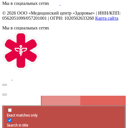
Мы в социальных сетях
© 2026
ООО «Медицинский центр «Здоровье»
|
ИНН/КПП:
0562051099/057201001
|
ОГРН: 1020502633260
Карта сайта
Мы в социальных сетях
Exact matches only
Search in title