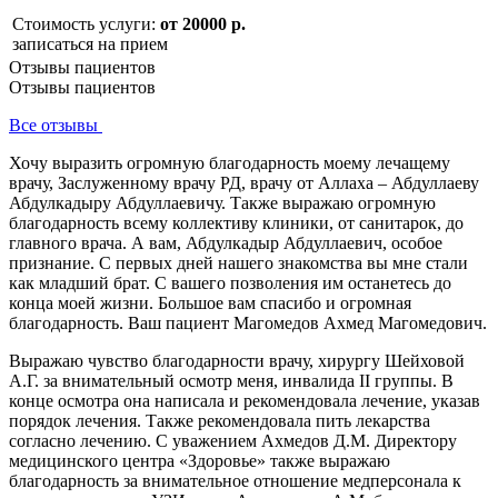
Стоимость услуги:
от 20000 р.
записаться на прием
Отзывы пациентов
Отзывы пациентов
Все отзывы
Хочу выразить огромную благодарность моему лечащему
врачу, Заслуженному врачу РД, врачу от Аллаха – Абдуллаеву
Абдулкадыру Абдуллаевичу. Также выражаю огромную
благодарность всему коллективу клиники, от санитарок, до
главного врача. А вам, Абдулкадыр Абдуллаевич, особое
признание. С первых дней нашего знакомства вы мне стали
как младший брат. С вашего позволения им останетесь до
конца моей жизни. Большое вам спасибо и огромная
благодарность. Ваш пациент Магомедов Ахмед Магомедович.
Выражаю чувство благодарности врачу, хирургу Шейховой
А.Г. за внимательный осмотр меня, инвалида II группы. В
конце осмотра она написала и рекомендовала лечение, указав
порядок лечения. Также рекомендовала пить лекарства
согласно лечению. С уважением Ахмедов Д.М. Директору
медицинского центра «Здоровье» также выражаю
благодарность за внимательное отношение медперсонала к