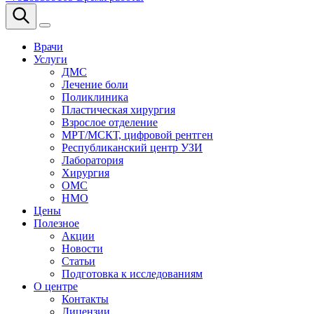
Врачи
Услуги
ДМС
Лечение боли
Поликлиника
Пластическая хирургия
Взрослое отделение
МРТ/МСКТ, цифровой рентген
Республиканский центр УЗИ
Лаборатория
Хирургия
ОМС
НМО
Цены
Полезное
Акции
Новости
Статьи
Подготовка к исследованиям
О центре
Контакты
Лицензии