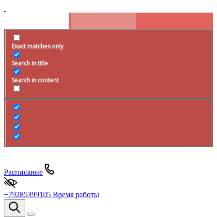
Exact matches only
Search in title
Search in content
Расписание
+79285399105
Время работы