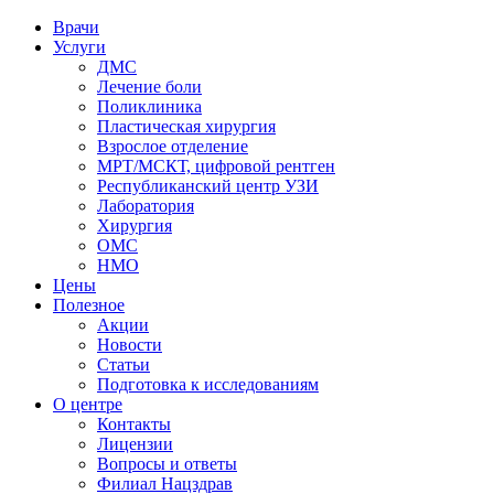
Врачи
Услуги
ДМС
Лечение боли
Поликлиника
Пластическая хирургия
Взрослое отделение
МРТ/МСКТ, цифровой рентген
Республиканский центр УЗИ
Лаборатория
Хирургия
ОМС
НМО
Цены
Полезное
Акции
Новости
Статьи
Подготовка к исследованиям
О центре
Контакты
Лицензии
Вопросы и ответы
Филиал
Нацздрав