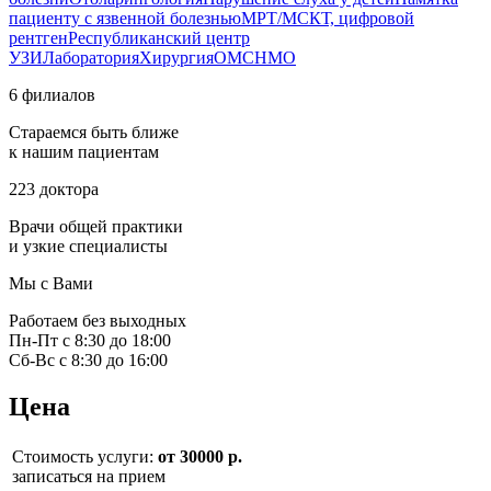
пациенту с язвенной болезнью
МРТ/МСКТ, цифровой
рентген
Республиканский центр
УЗИ
Лаборатория
Хирургия
ОМС
НМО
6 филиалов
Стараемся быть ближе
к нашим пациентам
223 доктора
Врачи общей практики
и узкие специалисты
Мы с Вами
Работаем без выходных
Пн-Пт с 8:30 до 18:00
Сб-Вс с 8:30 до 16:00
Цена
Стоимость услуги:
от 30000 р.
записаться на прием