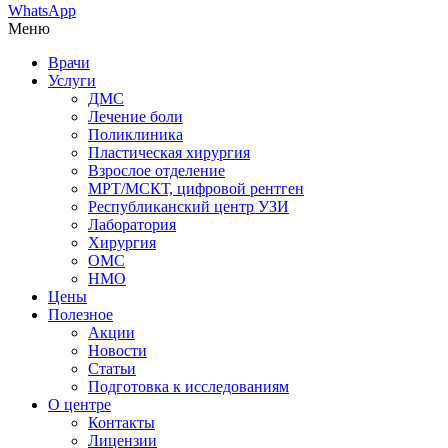
WhatsApp
Меню
Врачи
Услуги
ДМС
Лечение боли
Поликлиника
Пластическая хирургия
Взрослое отделение
МРТ/МСКТ, цифровой рентген
Республиканский центр УЗИ
Лаборатория
Хирургия
ОМС
НМО
Цены
Полезное
Акции
Новости
Статьи
Подготовка к исследованиям
О центре
Контакты
Лицензии