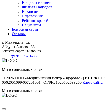
Вопросы и ответы
Филиал
Нацздрав
Вакансии
Справочник
Рейтинг врачей
Пациентам
Бонусная карта
Отзывы
г. Махачкала, ул.
Абдулы Алиева, 38
Заказать обратный звонок
+7(928)539-91-05
Мы в социальных сетях
© 2026
ООО «Медицинский центр «Здоровье»
|
ИНН/КПП:
0562051099/057201001
|
ОГРН: 1020502633260
Карта сайта
Мы в социальных сетях