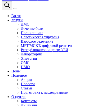
Врачи
Услуги
ДМС
Лечение боли
Поликлиника
Пластическая хирургия
Взрослое отделение
МРТ/МСКТ, цифровой рентген
Республиканский центр УЗИ
Лаборатория
Хирургия
ОМС
НМО
Цены
Полезное
Акции
Новости
Статьи
Подготовка к исследованиям
О центре
Контакты
Лицензии