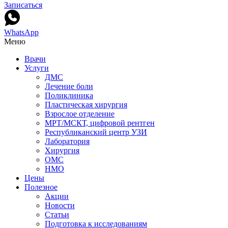
Записаться
WhatsApp
Меню
Врачи
Услуги
ДМС
Лечение боли
Поликлиника
Пластическая хирургия
Взрослое отделение
МРТ/МСКТ, цифровой рентген
Республиканский центр УЗИ
Лаборатория
Хирургия
ОМС
НМО
Цены
Полезное
Акции
Новости
Статьи
Подготовка к исследованиям