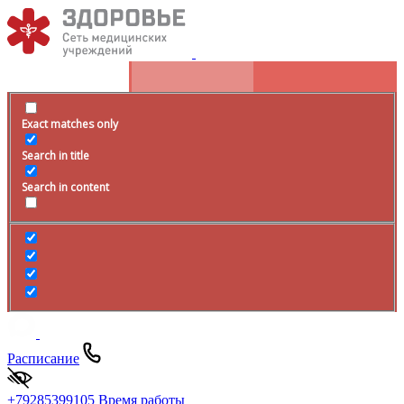
Exact matches only
Search in title
Search in content
Расписание
+79285399105
Время работы