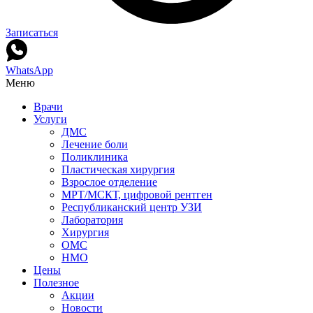
Записаться
WhatsApp
Меню
Врачи
Услуги
ДМС
Лечение боли
Поликлиника
Пластическая хирургия
Взрослое отделение
МРТ/МСКТ, цифровой рентген
Республиканский центр УЗИ
Лаборатория
Хирургия
ОМС
НМО
Цены
Полезное
Акции
Новости