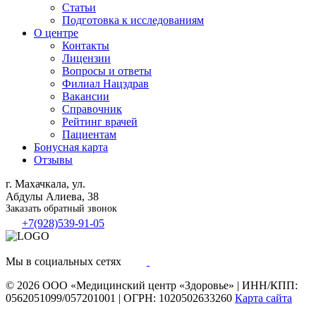
Статьи
Подготовка к исследованиям
О центре
Контакты
Лицензии
Вопросы и ответы
Филиал
Нацздрав
Вакансии
Справочник
Рейтинг врачей
Пациентам
Бонусная карта
Отзывы
г. Махачкала, ул.
Абдулы Алиева, 38
Заказать обратный звонок
+7(928)539-91-05
Мы в социальных сетях
© 2026
ООО «Медицинский центр «Здоровье»
|
ИНН/КПП:
0562051099/057201001
|
ОГРН: 1020502633260
Карта сайта