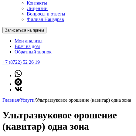
Контакты
Лицензии
Вопросы и ответы
Филиал Нацздрав
Записаться на приём
Мои анализы
Врач на дом
Обратный звонок
+7 (8722) 52 26 19
Главная
/
Услуги
/
Ультразвуковое орошение (кавитар) одна зона
Ультразвуковое орошение
(кавитар) одна зона