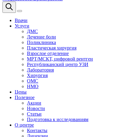
Врачи
Услуги
ДМС
Лечение боли
Поликлиника
Пластическая хирургия
Взрослое отделение
МРТ/МСКТ, цифровой рентген
Республиканский центр УЗИ
Лаборатория
Хирургия
ОМС
НМО
Цены
Полезное
Акции
Новости
Статьи
Подготовка к исследованиям
О центре
Контакты
Лицензии