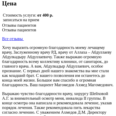
Цена
Стоимость услуги:
от 400 р.
записаться на прием
Отзывы пациентов
Отзывы пациентов
Все отзывы
Хочу выразить огромную благодарность моему лечащему
врачу, Заслуженному врачу РД, врачу от Аллаха – Абдуллаеву
Абдулкадыру Абдуллаевичу. Также выражаю огромную
благодарность всему коллективу клиники, от санитарок, до
главного врача. А вам, Абдулкадыр Абдуллаевич, особое
признание. С первых дней нашего знакомства вы мне стали
как младший брат. С вашего позволения им останетесь до
конца моей жизни. Большое вам спасибо и огромная
благодарность. Ваш пациент Магомедов Ахмед Магомедович.
Выражаю чувство благодарности врачу, хирургу Шейховой
А.Г. за внимательный осмотр меня, инвалида II группы. В
конце осмотра она написала и рекомендовала лечение, указав
порядок лечения. Также рекомендовала пить лекарства
согласно лечению. С уважением Ахмедов Д.М. Директору