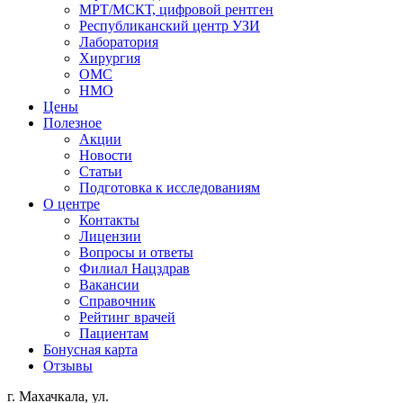
МРТ/МСКТ, цифровой рентген
Республиканский центр УЗИ
Лаборатория
Хирургия
ОМС
НМО
Цены
Полезное
Акции
Новости
Статьи
Подготовка к исследованиям
О центре
Контакты
Лицензии
Вопросы и ответы
Филиал
Нацздрав
Вакансии
Справочник
Рейтинг врачей
Пациентам
Бонусная карта
Отзывы
г. Махачкала, ул.