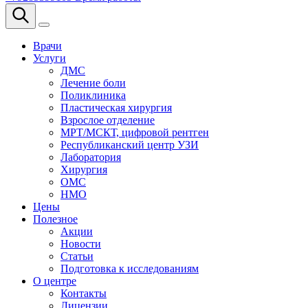
Врачи
Услуги
ДМС
Лечение боли
Поликлиника
Пластическая хирургия
Взрослое отделение
МРТ/МСКТ, цифровой рентген
Республиканский центр УЗИ
Лаборатория
Хирургия
ОМС
НМО
Цены
Полезное
Акции
Новости
Статьи
Подготовка к исследованиям
О центре
Контакты
Лицензии