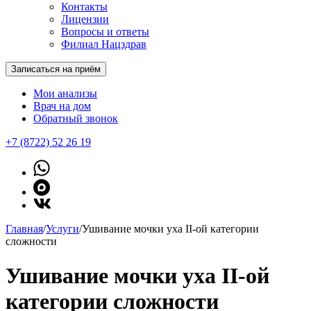
Контакты
Лицензии
Вопросы и ответы
Филиал Нацздрав
Записаться на приём
Мои анализы
Врач на дом
Обратный звонок
+7 (8722) 52 26 19
Главная
/
Услуги
/
Ушивание мочки уха II-ой категории
сложности
Ушивание мочки уха II-ой
категории сложности