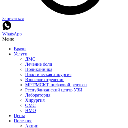
Записаться
WhatsApp
Меню
Врачи
Услуги
ДМС
Лечение боли
Поликлиника
Пластическая хирургия
Взрослое отделение
МРТ/МСКТ, цифровой рентген
Республиканский центр УЗИ
Лаборатория
Хирургия
ОМС
НМО
Цены
Полезное
Акции