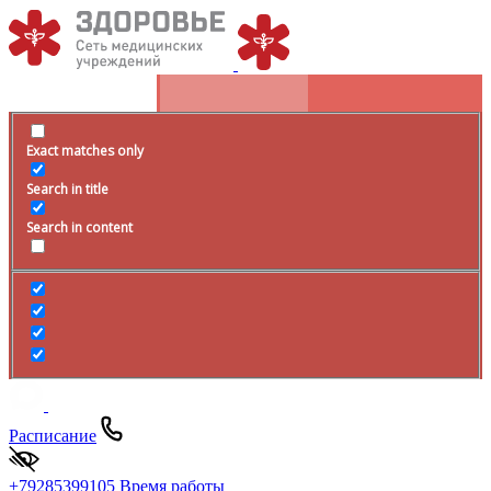
Exact matches only
Search in title
Search in content
Расписание
+79285399105
Время работы