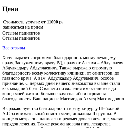
Цена
Стоимость услуги:
от 11000 р.
записаться на прием
Отзывы пациентов
Отзывы пациентов
Все отзывы
Хочу выразить огромную благодарность моему лечащему
врачу, Заслуженному врачу РД, врачу от Аллаха – Абдуллаеву
Абдулкадыру Абдуллаевичу. Также выражаю огромную
благодарность всему коллективу клиники, от санитарок, до
главного врача. А вам, Абдулкадыр Абдуллаевич, особое
признание. С первых дней нашего знакомства вы мне стали
как младший брат. С вашего позволения им останетесь до
конца моей жизни. Большое вам спасибо и огромная
благодарность. Ваш пациент Магомедов Ахмед Магомедович.
Выражаю чувство благодарности врачу, хирургу Шейховой
А.Г. за внимательный осмотр меня, инвалида II группы. В
конце осмотра она написала и рекомендовала лечение, указав
порядок лечения. Также рекомендовала пить лекарства