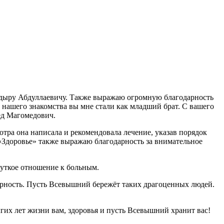
кадыру Абдуллаевичу. Также выражаю огромную благодарность
й нашего знакомства вы мне стали как младший брат. С вашего
ед Магомедович.
тра она написала и рекомендовала лечение, указав порядок
«Здоровье» также выражаю благодарность за внимательное
чуткое отношение к больным.
арность. Пусть Всевышний бережёт таких драгоценных людей.
гих лет жизни вам, здоровья и пусть Всевышний хранит вас!