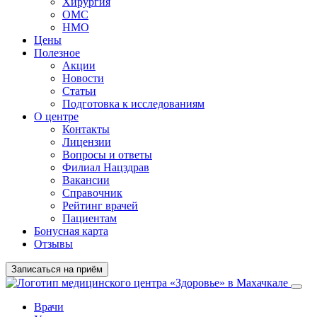
Хирургия
ОМС
НМО
Цены
Полезное
Акции
Новости
Статьи
Подготовка к исследованиям
О центре
Контакты
Лицензии
Вопросы и ответы
Филиал
Нацздрав
Вакансии
Справочник
Рейтинг врачей
Пациентам
Бонусная карта
Отзывы
Записаться на приём
Врачи