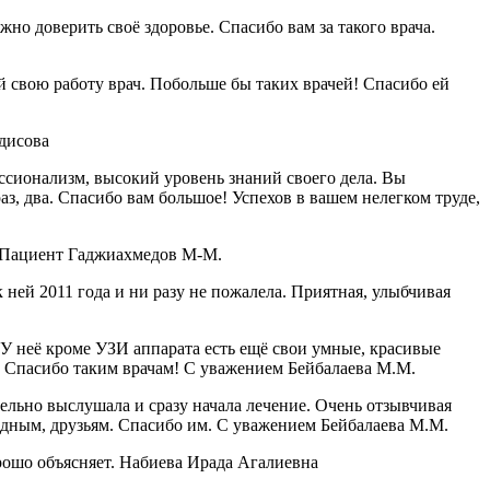
о доверить своё здоровье. Спасибо вам за такого врача.
свою работу врач. Побольше бы таких врачей! Спасибо ей
дисова
ссионализм, высокий уровень знаний своего дела. Вы
аз, два. Спасибо вам большое! Успехов в вашем нелегком труде,
! Пациент Гаджиахмедов М-М.
ней 2011 года и ни разу не пожалела. Приятная, улыбчивая
 неё кроме УЗИ аппарата есть ещё свои умные, красивые
я. Спасибо таким врачам! С уважением Бейбалаева М.М.
ельно выслушала и сразу начала лечение. Очень отзывчивая
одным, друзьям. Спасибо им. С уважением Бейбалаева М.М.
рошо объясняет. Набиева Ирада Агалиевна