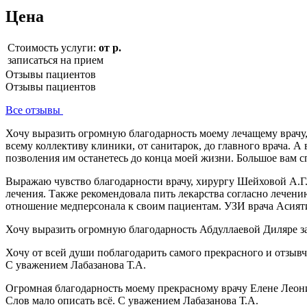
Цена
Стоимость услуги:
от р.
записаться на прием
Отзывы пациентов
Отзывы пациентов
Все отзывы
Хочу выразить огромную благодарность моему лечащему врачу
всему коллективу клиники, от санитарок, до главного врача. 
позволения им останетесь до конца моей жизни. Большое вам 
Выражаю чувство благодарности врачу, хирургу Шейховой А.Г. 
лечения. Также рекомендовала пить лекарства согласно лечен
отношение медперсонала к своим пациентам. УЗИ врача Асият
Хочу выразить огромную благодарность Абдуллаевой Диляре за
Хочу от всей души поблагодарить самого прекрасного и отзыв
С уважением Лабазанова Т.А.
Огромная благодарность моему прекрасному врачу Елене Леонид
Слов мало описать всё. С уважением Лабазанова Т.А.