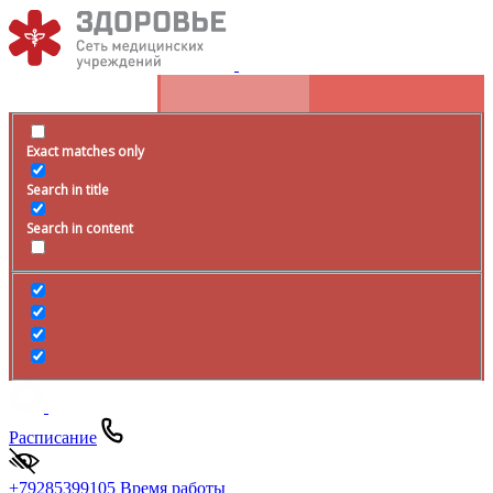
Exact matches only
Search in title
Search in content
Расписание
+79285399105
Время работы