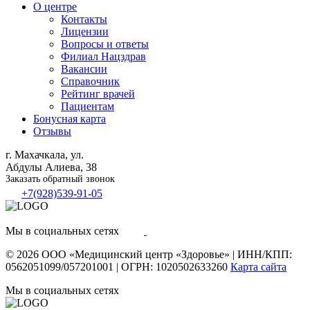
О центре
Контакты
Лицензии
Вопросы и ответы
Филиал
Нацздрав
Вакансии
Справочник
Рейтинг врачей
Пациентам
Бонусная карта
Отзывы
г. Махачкала, ул.
Абдулы Алиева, 38
Заказать обратный звонок
+7(928)539-91-05
Мы в социальных сетях
© 2026
ООО «Медицинский центр «Здоровье»
|
ИНН/КПП:
0562051099/057201001
|
ОГРН: 1020502633260
Карта сайта
Мы в социальных сетях