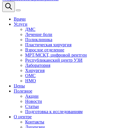
Врачи
Услуги
ДМС
Лечение боли
Поликлиника
Пластическая хирургия
Взрослое отделение
МРТ/МСКТ, цифровой рентген
Республиканский центр УЗИ
Лаборатория
Хирургия
ОМС
НМО
Цены
Полезное
Акции
Новости
Статьи
Подготовка к исследованиям
О центре
Контакты
Лицензии