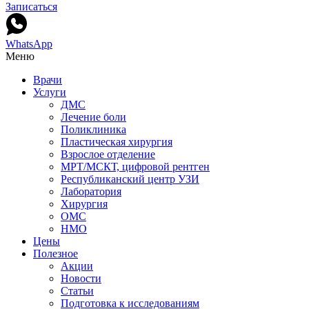
Записаться
WhatsApp
Меню
Врачи
Услуги
ДМС
Лечение боли
Поликлиника
Пластическая хирургия
Взрослое отделение
МРТ/МСКТ, цифровой рентген
Республиканский центр УЗИ
Лаборатория
Хирургия
ОМС
НМО
Цены
Полезное
Акции
Новости
Статьи
Подготовка к исследованиям