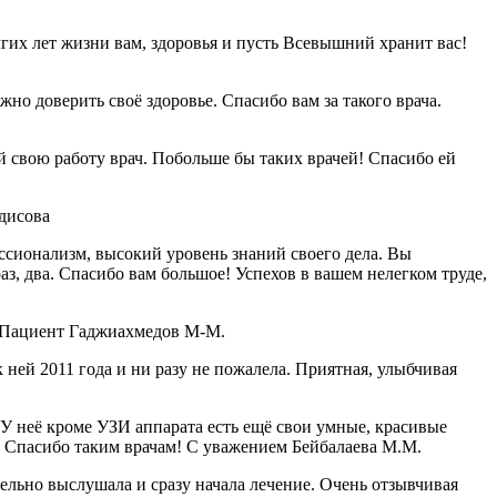
гих лет жизни вам, здоровья и пусть Всевышний хранит вас!
о доверить своё здоровье. Спасибо вам за такого врача.
свою работу врач. Побольше бы таких врачей! Спасибо ей
дисова
ссионализм, высокий уровень знаний своего дела. Вы
аз, два. Спасибо вам большое! Успехов в вашем нелегком труде,
! Пациент Гаджиахмедов М-М.
ней 2011 года и ни разу не пожалела. Приятная, улыбчивая
 неё кроме УЗИ аппарата есть ещё свои умные, красивые
я. Спасибо таким врачам! С уважением Бейбалаева М.М.
ельно выслушала и сразу начала лечение. Очень отзывчивая