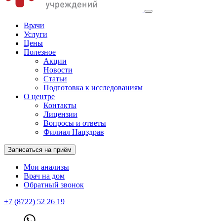
Врачи
Услуги
Цены
Полезное
Акции
Новости
Статьи
Подготовка к исследованиям
О центре
Контакты
Лицензии
Вопросы и ответы
Филиал Нацздрав
Записаться на приём
Мои анализы
Врач на дом
Обратный звонок
+7 (8722) 52 26 19