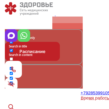
Exact matches only
Search in title
Расписание
Search in content
+7928539910
Время работ