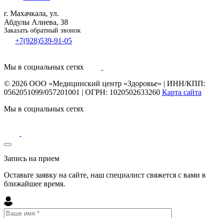
г. Махачкала, ул.
Абдулы Алиева, 38
Заказать обратный звонок
+7(928)539-91-05
Мы в социальных сетях
© 2026
ООО «Медицинский центр «Здоровье»
|
ИНН/КПП:
0562051099/057201001
|
ОГРН: 1020502633260
Карта сайта
Мы в социальных сетях
Запись на прием
Оставьте заявку на сайте, наш специалист свяжется с вами в
ближайшее
время
.