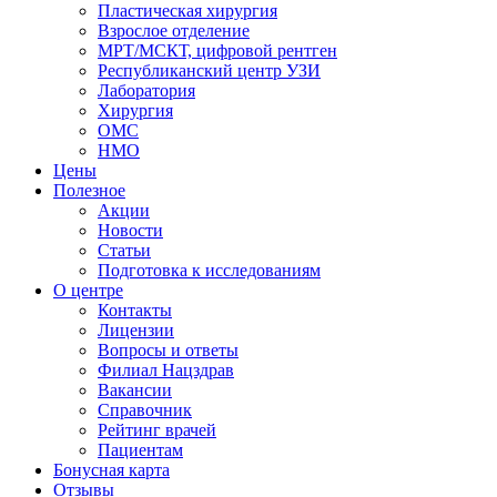
Пластическая хирургия
Взрослое отделение
МРТ/МСКТ, цифровой рентген
Республиканский центр УЗИ
Лаборатория
Хирургия
ОМС
НМО
Цены
Полезное
Акции
Новости
Статьи
Подготовка к исследованиям
О центре
Контакты
Лицензии
Вопросы и ответы
Филиал
Нацздрав
Вакансии
Справочник
Рейтинг врачей
Пациентам
Бонусная карта
Отзывы