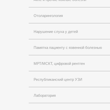
Отоларингология
Нарушение слуха у детей
Памятка пациенту с язвенной болезнью
МРТ/МСКТ, цифровой рентген
Республиканский центр УЗИ
Лаборатория