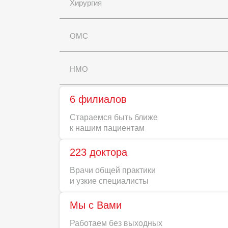
Хирургия
ОМС
НМО
6 филиалов
Стараемся быть ближе
к нашим пациентам
223 доктора
Врачи общей практики
и узкие специалисты
Мы с Вами
Работаем без выходных