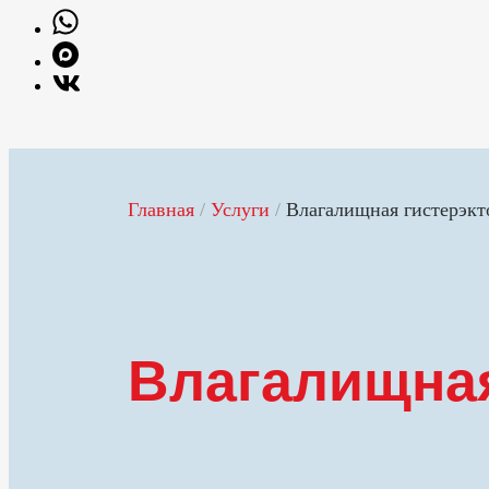
Главная
/
Услуги
/
Влагалищная гистерэкт
Влагалищная