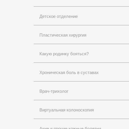
Детское отделение
Пластическая хирургия
Какую родинку бояться?
Хроническая боль в суставах
Врач-трихолог
Виртуальная колоноскопия
Акне и прочие кожные болезни