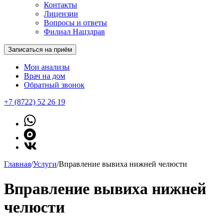
Контакты
Лицензии
Вопросы и ответы
Филиал Нацздрав
Записаться на приём
Мои анализы
Врач на дом
Обратный звонок
+7 (8722) 52 26 19
Главная
/
Услуги
/
Вправление вывиха нижней челюсти
Вправление вывиха нижней
челюсти