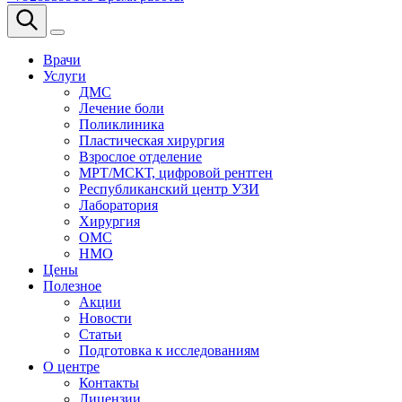
Врачи
Услуги
ДМС
Лечение боли
Поликлиника
Пластическая хирургия
Взрослое отделение
МРТ/МСКТ, цифровой рентген
Республиканский центр УЗИ
Лаборатория
Хирургия
ОМС
НМО
Цены
Полезное
Акции
Новости
Статьи
Подготовка к исследованиям
О центре
Контакты
Лицензии