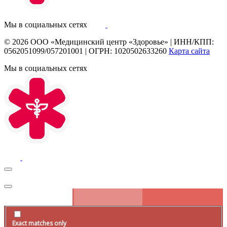
Мы в социальных сетях
© 2026
ООО «Медицинский центр «Здоровье»
|
ИНН/КПП:
0562051099/057201001
|
ОГРН: 1020502633260
Карта сайта
Мы в социальных сетях
Exact matches only