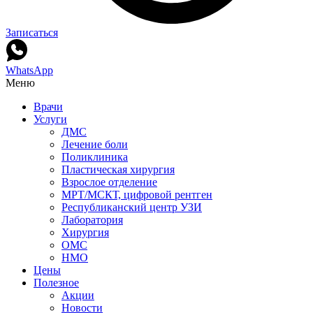
Записаться
WhatsApp
Меню
Врачи
Услуги
ДМС
Лечение боли
Поликлиника
Пластическая хирургия
Взрослое отделение
МРТ/МСКТ, цифровой рентген
Республиканский центр УЗИ
Лаборатория
Хирургия
ОМС
НМО
Цены
Полезное
Акции
Новости