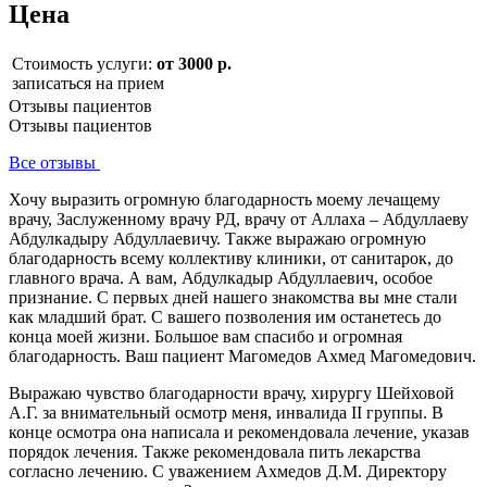
Цена
Стоимость услуги:
от 3000 р.
записаться на прием
Отзывы пациентов
Отзывы пациентов
Все отзывы
Хочу выразить огромную благодарность моему лечащему
врачу, Заслуженному врачу РД, врачу от Аллаха – Абдуллаеву
Абдулкадыру Абдуллаевичу. Также выражаю огромную
благодарность всему коллективу клиники, от санитарок, до
главного врача. А вам, Абдулкадыр Абдуллаевич, особое
признание. С первых дней нашего знакомства вы мне стали
как младший брат. С вашего позволения им останетесь до
конца моей жизни. Большое вам спасибо и огромная
благодарность. Ваш пациент Магомедов Ахмед Магомедович.
Выражаю чувство благодарности врачу, хирургу Шейховой
А.Г. за внимательный осмотр меня, инвалида II группы. В
конце осмотра она написала и рекомендовала лечение, указав
порядок лечения. Также рекомендовала пить лекарства
согласно лечению. С уважением Ахмедов Д.М. Директору