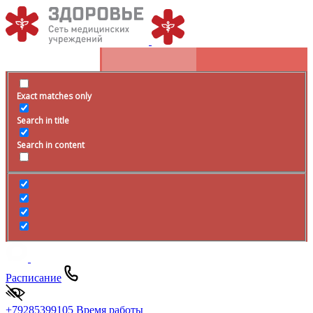
Exact matches only
Search in title
Search in content
Расписание
+79285399105
Время работы