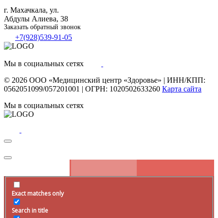
г. Махачкала, ул.
Абдулы Алиева, 38
Заказать обратный звонок
+7(928)539-91-05
Мы в социальных сетях
© 2026
ООО «Медицинский центр «Здоровье»
|
ИНН/КПП:
0562051099/057201001
|
ОГРН: 1020502633260
Карта сайта
Мы в социальных сетях
Exact matches only
Search in title