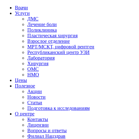
Врачи
Услуги
ДМС
Лечение боли
Поликлиника
Пластическая хирургия
Взрослое отделение
МРТ/МСКТ, цифровой рентген
Республиканский центр УЗИ
Лаборатория
Хирургия
ОМС
НМО
Цены
Полезное
Акции
Новости
Статьи
Подготовка к исследованиям
О центре
Контакты
Лицензии
Вопросы и ответы
Филиал
Нацздрав