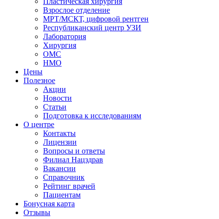
Пластическая хирургия
Взрослое отделение
МРТ/МСКТ, цифровой рентген
Республиканский центр УЗИ
Лаборатория
Хирургия
ОМС
НМО
Цены
Полезное
Акции
Новости
Статьи
Подготовка к исследованиям
О центре
Контакты
Лицензии
Вопросы и ответы
Филиал
Нацздрав
Вакансии
Справочник
Рейтинг врачей
Пациентам
Бонусная карта
Отзывы