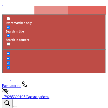
Exact matches only
Search in title
Search in content
Расписание
+79285399105
Время работы