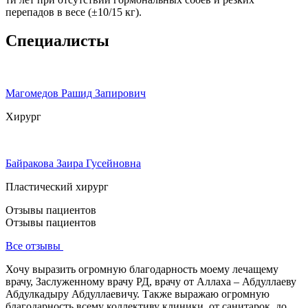
перепадов в весе (±10/15 кг).
Специалисты
Магомедов Рашид Запирович
Хирург
Байракова Заира Гусейновна
Пластический хирург
Отзывы пациентов
Отзывы пациентов
Все отзывы
Хочу выразить огромную благодарность моему лечащему
врачу, Заслуженному врачу РД, врачу от Аллаха – Абдуллаеву
Абдулкадыру Абдуллаевичу. Также выражаю огромную
благодарность всему коллективу клиники, от санитарок, до