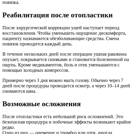
повязка.
Реабилитация после отопластики
После хирургической коррекции ушей наступает период
восстановления. Чтобы уменьшить ощущение дискомфорта,
пациенту назначаются обезболивающие средства. Смена
повязок проводится каждый день.
В течение нескольких дней после операции ушная раковина
опухает, покрывается синяками и становится болезненной на
ощупь. Кроме медикаментов, боль и отек уменьшаются с
помощью холодных компрессов.
Примерно через 3 дня можно мыть голову. Обычно через 7
дней после процедуры проводится осмотр, а через 10–14 дней
снимаются швы.
Возможные осложнения
После отопластики есть небольшой риск осложнений. Это
безопасная процедура и побочные эффекты возникают крайне
редко.
Одно из них — онемение и тромбоз или отек, иногда