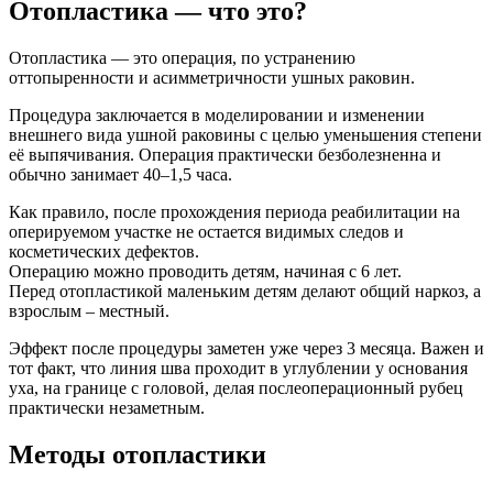
Отопластика — что это?
Отопластика
— это операция, по устранению
оттопыренности и асимметричности ушных раковин.
Процедура заключается в моделировании и изменении
внешнего вида ушной раковины с целью уменьшения степени
её выпячивания. Операция практически безболезненна и
обычно занимает 40–1,5 часа.
Как правило, после прохождения периода реабилитации на
оперируемом участке не остается видимых следов и
косметических дефектов.
Операцию можно проводить детям, начиная с 6 лет.
Перед отопластикой маленьким детям делают общий наркоз, а
взрослым – местный.
Эффект после процедуры заметен уже через 3 месяца. Важен и
тот факт, что линия шва проходит в углублении у основания
уха, на границе с головой, делая послеоперационный рубец
практически незаметным.
Методы отопластики