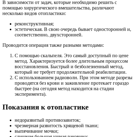
В зависимости от задач, которые необходимо решить с
помощью хирургического вмешательства, различают
несколько видов отопластики:
реконструктивная;
эстетическая. В свою очередь бывает односторонней и,
соответственно, двухсторонней.
Проводится операция также разными методами:
С помощью скальпеля. Это самый доступный по цене
метод. Характеризуется более длительным процессом
восстановления. Быстрый и безболезненный метод,
который не требует продолжительной реабилитации.
С использованием радиоволн. При этом методе разрезы
проводятся без крови и заживление протекает гораздо
быстрее (на сегодня метод находится на стадии
эксперимента).
Показания к отопластике
недоразвитый противозавиток;
чрезмерная развитость хрящевой ткани;
выпячивание мочки;
слишком большая ушная раковина;