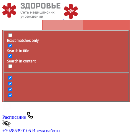
Exact matches only
Search in title
Search in content
Расписание
+79285399105
Время работы