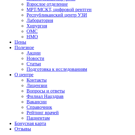
Взрослое отделение
МРТ/МСКТ, цифровой рентген
Республиканский центр УЗИ
Лаборатория
Хирургия
ОМС
НМО
Цены
Полезное
Акции
Новости
Статьи
Подготовка к исследованиям
О центре
Контакты
Лицензии
Вопросы и ответы
Филиал
Нацздрав
Вакансии
Справочник
Рейтинг врачей
Пациентам
Бонусная карта
Отзывы