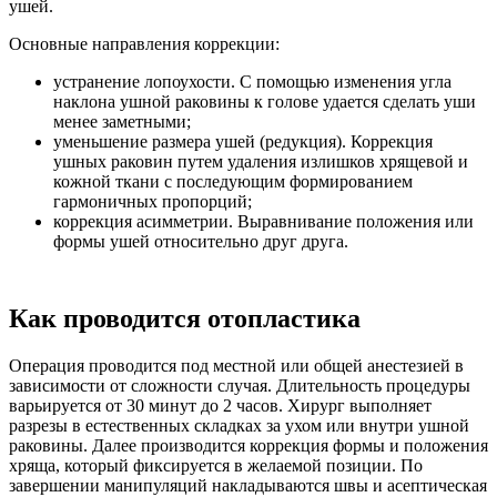
ушей.
Основные направления коррекции:
устранение лопоухости. С помощью изменения угла
наклона ушной раковины к голове удается сделать уши
менее заметными;
уменьшение размера ушей (редукция). Коррекция
ушных раковин путем удаления излишков хрящевой и
кожной ткани с последующим формированием
гармоничных пропорций;
коррекция асимметрии. Выравнивание положения или
формы ушей относительно друг друга.
Как проводится отопластика
Операция проводится под местной или общей анестезией в
зависимости от сложности случая. Длительность процедуры
варьируется от 30 минут до 2 часов. Хирург выполняет
разрезы в естественных складках за ухом или внутри ушной
раковины. Далее производится коррекция формы и положения
хряща, который фиксируется в желаемой позиции. По
завершении манипуляций накладываются швы и асептическая