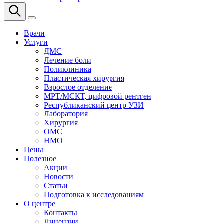
Врачи
Услуги
ДМС
Лечение боли
Поликлиника
Пластическая хирургия
Взрослое отделение
МРТ/МСКТ, цифровой рентген
Республиканский центр УЗИ
Лаборатория
Хирургия
ОМС
НМО
Цены
Полезное
Акции
Новости
Статьи
Подготовка к исследованиям
О центре
Контакты
Лицензии