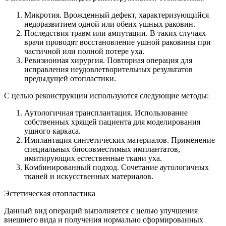
Микротия. Врожденный дефект, характеризующийся
недоразвитием одной или обеих ушных раковин.
Последствия травм или ампутации. В таких случаях
врачи проводят восстановление ушной раковины при
частичной или полной потере уха.
Ревизионная хирургия. Повторная операция для
исправления неудовлетворительных результатов
предыдущей отопластики.
С целью реконструкции используются следующие методы:
Аутологичная трансплантация. Использование
собственных хрящей пациента для моделирования
ушного каркаса.
Имплантация синтетических материалов. Применение
специальных биосовместимых имплантатов,
имитирующих естественные ткани уха.
Комбинированный подход. Сочетание аутологичных
тканей и искусственных материалов.
Эстетическая отопластика
Данный вид операций выполняется с целью улучшения
внешнего вида и получения нормально сформированных