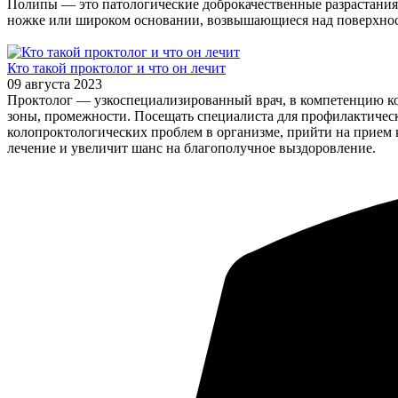
Полипы — это патологические доброкачественные разрастания 
ножке или широком основании, возвышающиеся над поверхность
Кто такой проктолог и что он лечит
09 августа 2023
Проктолог — узкоспециализированный врач, в компетенцию кот
зоны, промежности. Посещать специалиста для профилактичес
колопроктологических проблем в организме, прийти на прием 
лечение и увеличит шанс на благополучное выздоровление.