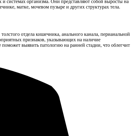
 и системах организма. Они представляют собой выросты на
нике, матке, мочевом пузыре и других структурах тела.
толстого отдела кишечника, анального канала, перианальной
гоприятных признаков, указывающих на наличие
 поможет выявить патологию на ранней стадии, что облегчит