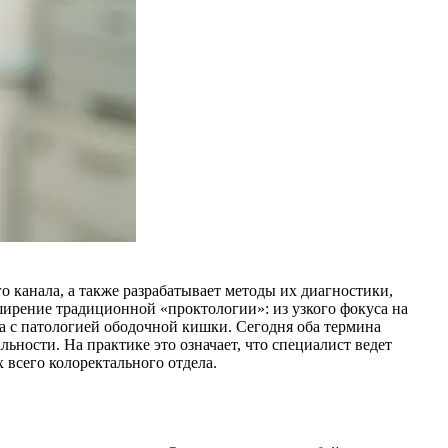
 канала, а также разрабатывает методы их диагностики,
ирение традиционной «проктологии»: из узкого фокуса на
а с патологией ободочной кишки. Сегодня оба термина
ьности. На практике это означает, что специалист ведет
всего колоректального отдела.​