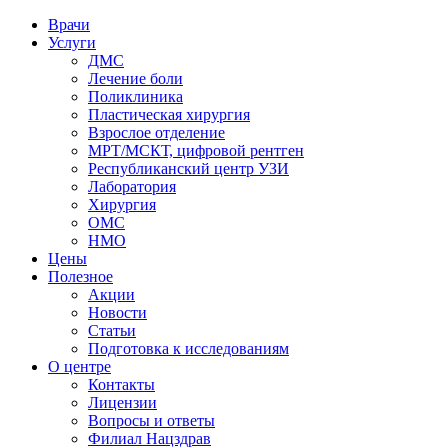
Врачи
Услуги
ДМС
Лечение боли
Поликлиника
Пластическая хирургия
Взрослое отделение
МРТ/МСКТ, цифровой рентген
Республиканский центр УЗИ
Лаборатория
Хирургия
ОМС
НМО
Цены
Полезное
Акции
Новости
Статьи
Подготовка к исследованиям
О центре
Контакты
Лицензии
Вопросы и ответы
Филиал
Нацздрав