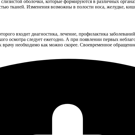
слизистой оболочки, которые формируются в различных органах
ю тканей. Изменения возможны в полости носа, желудке, кишеч
орого входит диагностика, лечение, профилактика заболеваний 
кого осмотра следует ежегодно. А при появлении первых небла
к врачу необходимо как можно скорее. Своевременное обращение