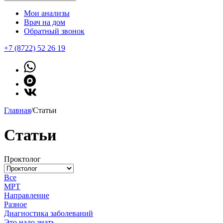
Мои анализы
Врач на дом
Обратный звонок
+7 (8722) 52 26 19
Главная
/
Статьи
Статьи
Проктолог
Все
МРТ
Направление
Разное
Диагностика заболеваний
Это надо знать