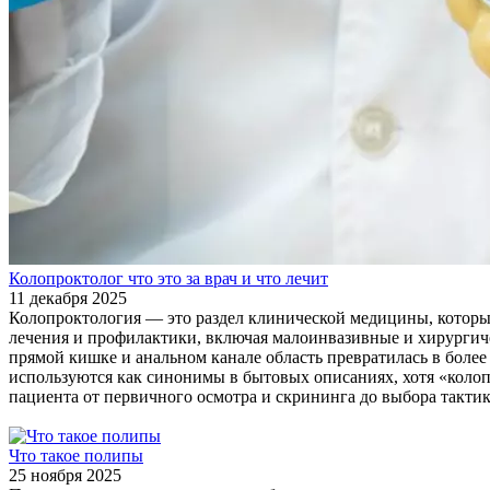
Колопроктолог что это за врач и что лечит
11 декабря 2025
Колопроктология — это раздел клинической медицины, который
лечения и профилактики, включая малоинвазивные и хирургиче
прямой кишке и анальном канале область превратилась в боле
используются как синонимы в бытовых описаниях, хотя «колопро
пациента от первичного осмотра и скрининга до выбора тактик
Что такое полипы
25 ноября 2025