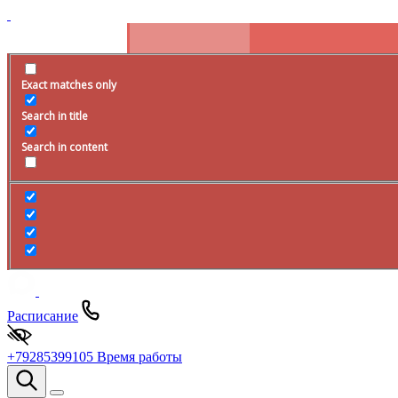
Exact matches only
Search in title
Search in content
Расписание
+79285399105
Время работы