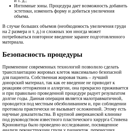
и т. д.;
Интимные зоны. Процедура дает возможность добавить
эстетики, изменить форму и добиться увеличения
объема.
В случае больших объемов (необходимость увеличения груди
на 2 размера и т. д.) и сложных зон иногда может
потребоваться повторное введение заранее подготовленного
материала.
Безопасность процедуры
Применение современных технологий позволило сделать
трансплантацию жировых клеток максимально безопасной
для пациента. Собственная жировая ткань – лучший
донорский материал, так как ее введение не приводит к
реакциям отторжения и аллергии, она прекрасно приживается
и при правильно проведенной процедуре радует результатом
долгие годы. Данная операция является малотравматичной,
проводится под местным обезболиванием и, при соблюдении
протокола практически не вызывает осложнений. Этому есть
научные доказательства. В крупной американской клинике
под руководством известного пластического хирурга Стивена
Кроновитца было проведено исследование, посвященное
анализу реконструкции груди у пациенток, перенесших