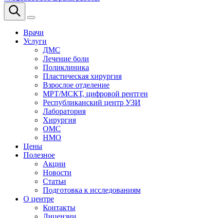
Врачи
Услуги
ДМС
Лечение боли
Поликлиника
Пластическая хирургия
Взрослое отделение
МРТ/МСКТ, цифровой рентген
Республиканский центр УЗИ
Лаборатория
Хирургия
ОМС
НМО
Цены
Полезное
Акции
Новости
Статьи
Подготовка к исследованиям
О центре
Контакты
Лицензии