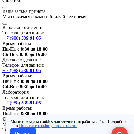
Спасибо!
Ваша заявка принята
Мы
свяжемся
с вами в ближайшее
время
!
Взрослое отделение
Телефон для записи:
+ 7 (988)
539-91-05
Время работы:
Пн-Пт с 8:30 до 18:00
Сб-Вс с 8:30 до 16:00
Детское отделение
Телефон для записи:
+ 7 (988)
539-91-05
Время работы:
Пн-Пт с 8:30 до 18:00
Сб-Вс с 8:30 до 16:00
Лаборатория
Телефон для записи:
+ 7 (988)
539-91-05
Время работы:
Пн-Пт с 8:30 до 18:00
Сб с 8:30 до 16:00
Мы используем cookies для улучшения работы сайта. Подробнее
МРТ,
МСКТ
— в
Политике конфиденциальности
Телефон для записи:
Принять