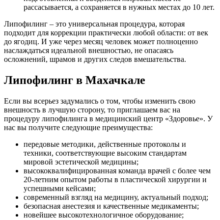
рассасывается, а сохраняется в нужных местах до 10 лет.
Липофилинг – это универсальная процедура, которая
подходит для коррекции практически любой области: от век
до ягодиц. И уже через месяц человек может полноценно
наслаждаться идеальной внешностью, не опасаясь
осложнений, шрамов и других следов вмешательства.
Липофилинг в Махачкале
Если вы всерьез задумались о том, чтобы изменить свою
внешность в лучшую сторону, то приглашаем вас на
процедуру липофилинга в медицинский центр «Здоровье». У
нас вы получите следующие преимущества:
передовые методики, действенные протоколы и
техники, соответствующие высоким стандартам
мировой эстетической медицины;
высококвалифицированная команда врачей с более чем
20-летним опытом работы в пластической хирургии и
успешными кейсами;
современный взгляд на медицину, актуальный подход;
безопасная анестезия и качественные медикаменты;
новейшее высокотехнологичное оборудование;