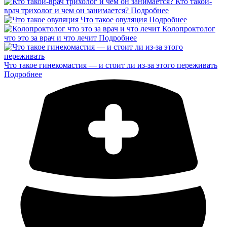
Кто такой-
врач трихолог и чем он занимается?
Подробнее
Что такое овуляция
Подробнее
Колопроктолог
что это за врач и что лечит
Подробнее
Что такое гинекомастия — и стоит ли из-за этого переживать
Подробнее