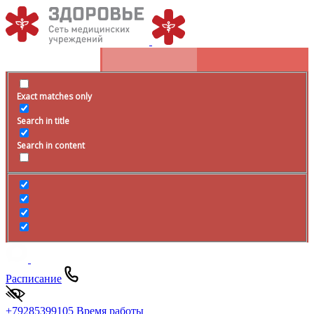
Exact matches only
Search in title
Search in content
Расписание
+79285399105
Время работы