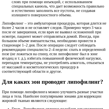
слоях при помощи инъекций, с использованием
специальных канюль, что дает возможность правильно
и естественно заполнить все пустоты, не создавая
излишнего поверхностного объема.
Липофилинг – это амбулаторная процедура, которая длится не
более 2 часов и не оставляет следов. Примерно через 3 часа
после ее завершения, если врач не выявил осложнений при
осмотре, пациент может отправляться домой. Иногда, при
большом объеме вмешательства, необходимо провести в
стационаре 1–2 дня. После операции следует соблюдать
рекомендации специалиста 2–4 недели: спать в определенной
позе (не ложиться на спину, если липофилинг был в зоне
ягодиц и т. д.), избегать повышенной физической нагрузки,
перепадов температуры, не употреблять алкоголь, отказаться
от массажей и косметологических процедур в
соответствующей области и другое.
Для каких зон проводят липофилинг?
При помощи липофилинга можно улучшить разные участки
лица и тела. Наиболее популярными зонами для коррекции
жировой тканью являются следующие:
Грудь. Липофилинг отлично подойдет для увеличения