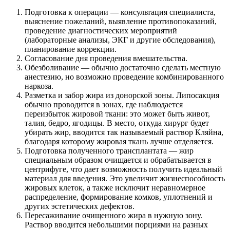
Подготовка к операции — консультация специалиста,
выяснение пожеланий, выявление противопоказаний,
проведение диагностических мероприятий
(лабораторные анализы, ЭКГ и другие обследования),
планирование коррекции.
Согласование дня проведения вмешательства.
Обезболивание — обычно достаточно сделать местную
анестезию, но возможно проведение комбинированного
наркоза.
Разметка и забор жира из донорской зоны. Липосакция
обычно проводится в зонах, где наблюдается
переизбыток жировой ткани: это может быть живот,
талия, бедро, ягодицы. В место, откуда хирург будет
убирать жир, вводится так называемый раствор Кляйна,
благодаря которому жировая ткань лучше отделяется.
Подготовка полученного трансплантата — жир
специальным образом очищается и обрабатывается в
центрифуге, что дает возможность получить идеальный
материал для введения. Это увеличит жизнеспособность
жировых клеток, а также исключит неравномерное
распределение, формирование комков, уплотнений и
других эстетических дефектов.
Пересаживание очищенного жира в нужную зону.
Раствор вводится небольшими порциями на разных