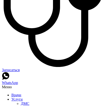
Записаться
WhatsApp
Меню
Врачи
Услуги
ДМС