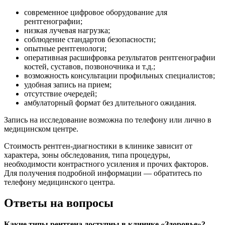
современное цифровое оборудование для
рентгенографии;
низкая лучевая нагрузка;
соблюдение стандартов безопасности;
опытные рентгенологи;
оперативная расшифровка результатов рентгенографии
костей, суставов, позвоночника и т.д.;
возможность консультации профильных специалистов;
удобная запись на прием;
отсутствие очередей;
амбулаторный формат без длительного ожидания.
Запись на исследование возможна по телефону или лично в
медицинском центре.
Стоимость рентген-диагностики в клинике зависит от
характера, зоны обследования, типа процедуры,
необходимости контрастного усиления и прочих факторов.
Для получения подробной информации — обратитесь по
телефону медицинского центра.
Ответы на вопросы
Какие типы рентгена доступны в клинике «Здоровье»?