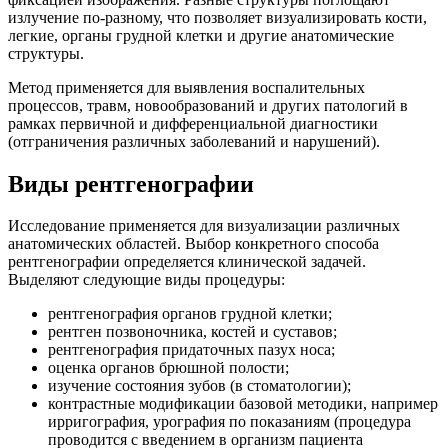
излучение по-разному, что позволяет визуализировать кости,
легкие, органы грудной клетки и другие анатомические
структуры.
Метод применяется для выявления воспалительных
процессов, травм, новообразований и других патологий в
рамках первичной и дифференциальной диагностики
(отграничения различных заболеваний и нарушений).
Виды рентгенографии
Исследование применяется для визуализации различных
анатомических областей. Выбор конкретного способа
рентгенографии определяется клинической задачей.
Выделяют следующие виды процедуры:
рентгенография органов грудной клетки;
рентген позвоночника, костей и суставов;
рентгенография придаточных пазух носа;
оценка органов брюшной полости;
изучение состояния зубов (в стоматологии);
контрастные модификации базовой методики, например
ирригография, урография по показаниям (процедура
проводится с введением в организм пациента