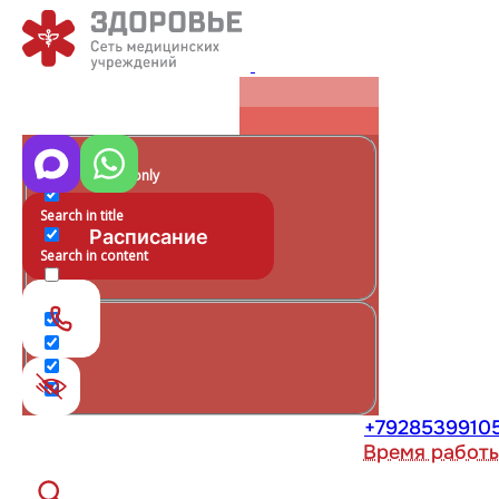
Exact matches only
Search in title
Расписание
Search in content
+7928539910
Время работ