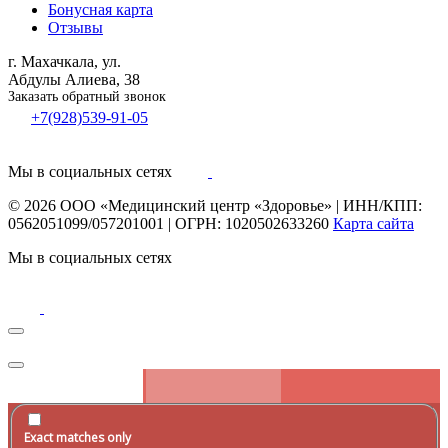
Бонусная карта
Отзывы
г. Махачкала, ул.
Абдулы Алиева, 38
Заказать обратный звонок
+7(928)539-91-05
Мы в социальных сетях
© 2026
ООО «Медицинский центр «Здоровье»
|
ИНН/КПП:
0562051099/057201001
|
ОГРН: 1020502633260
Карта сайта
Мы в социальных сетях
Exact matches only