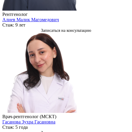
Рентгенолог
Алиев Малик Магомедович
Стаж: 9 лет
Записаться на консультацию
Врач-рентгенолог (МСКТ)
Гасанова Зухра Гасановна
Стаж: 5 года