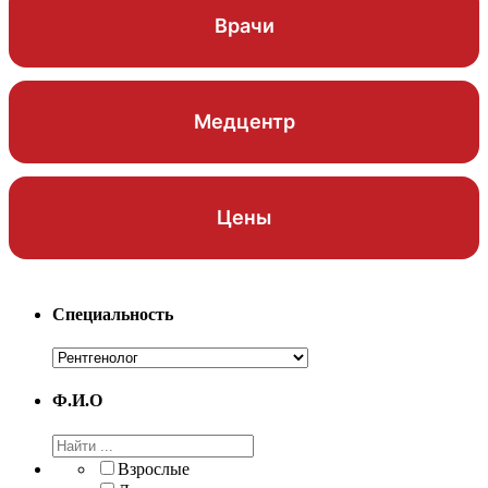
Врачи
Медцентр
Цены
Специальность
Ф.И.О
Взрослые