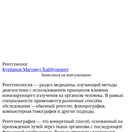
Рентгенолог
Курбанов Магомед Хайбулаевич
Записаться на консультацию
Рентгенология — раздел медицины, изучающий методы
диагностики с использованием принципов влияния
ионизирующего излучения на организм человека. В рамках
специальности применяются различные способы
обследования —обычный рентген, флюорография,
компьютерная томография и другие подходы.
Рентгенография — это конкретный способ, основанный на
прохождении лучей через ткани организма с последующей
фиксацией изображения. Разные структуры поглощают