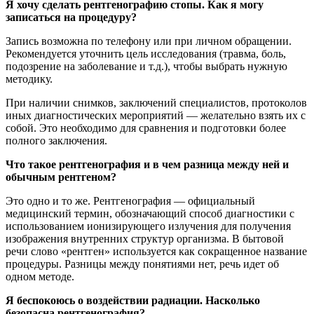
Я хочу сделать рентгенографию стопы. Как я могу
записаться на процедуру?
Запись возможна по телефону или при личном обращении.
Рекомендуется уточнить цель исследования (травма, боль,
подозрение на заболевание и т.д.), чтобы выбрать нужную
методику.
При наличии снимков, заключений специалистов, протоколов
иных диагностических мероприятий — желательно взять их с
собой. Это необходимо для сравнения и подготовки более
полного заключения.
Что такое рентгенография и в чем разница между ней и
обычным рентгеном?
Это одно и то же. Рентгенография — официальный
медицинский термин, обозначающий способ диагностики с
использованием ионизирующего излучения для получения
изображения внутренних структур организма. В бытовой
речи слово «рентген» используется как сокращенное название
процедуры. Разницы между понятиями нет, речь идет об
одном методе.
Я беспокоюсь о воздействии радиации. Насколько
безопасна рентгенография?