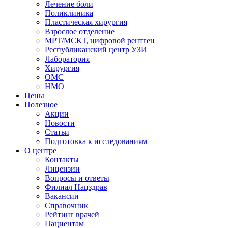
Лечение боли
Поликлиника
Пластическая хирургия
Взрослое отделение
МРТ/МСКТ, цифровой рентген
Республиканский центр УЗИ
Лаборатория
Хирургия
ОМС
НМО
Цены
Полезное
Акции
Новости
Статьи
Подготовка к исследованиям
О центре
Контакты
Лицензии
Вопросы и ответы
Филиал
Нацздрав
Вакансии
Справочник
Рейтинг врачей
Пациентам