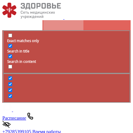
Exact matches only
Search in title
Search in content
Расписание
+79285399105
Время работы