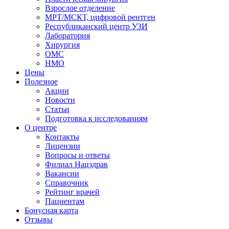
Взрослое отделение
МРТ/МСКТ, цифровой рентген
Республиканский центр УЗИ
Лаборатория
Хирургия
ОМС
НМО
Цены
Полезное
Акции
Новости
Статьи
Подготовка к исследованиям
О центре
Контакты
Лицензии
Вопросы и ответы
Филиал
Нацздрав
Вакансии
Справочник
Рейтинг врачей
Пациентам
Бонусная карта
Отзывы