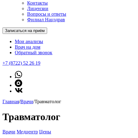
Контакты
Лицензии
Вопросы и ответы
Филиал Нацздрав
Записаться на приём
Мои анализы
Врач на дом
Обратный звонок
+7 (8722) 52 26 19
Главная
/
Врачи
/
Травматолог
Травматолог
Врачи
Медцентр
Цены