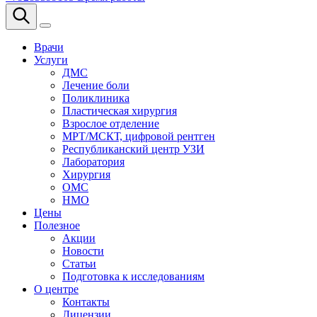
Врачи
Услуги
ДМС
Лечение боли
Поликлиника
Пластическая хирургия
Взрослое отделение
МРТ/МСКТ, цифровой рентген
Республиканский центр УЗИ
Лаборатория
Хирургия
ОМС
НМО
Цены
Полезное
Акции
Новости
Статьи
Подготовка к исследованиям
О центре
Контакты
Лицензии