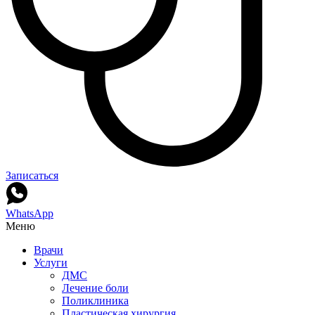
Записаться
WhatsApp
Меню
Врачи
Услуги
ДМС
Лечение боли
Поликлиника
Пластическая хирургия