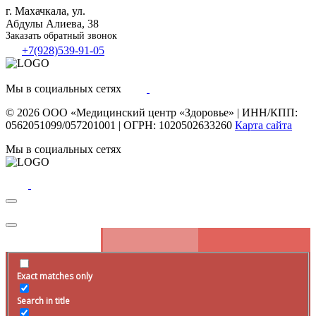
г. Махачкала, ул.
Абдулы Алиева, 38
Заказать обратный звонок
+7(928)539-91-05
Мы в социальных сетях
© 2026
ООО «Медицинский центр «Здоровье»
|
ИНН/КПП:
0562051099/057201001
|
ОГРН: 1020502633260
Карта сайта
Мы в социальных сетях
Exact matches only
Search in title