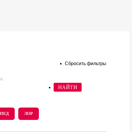
Сбросить фильтры
ти
ПЕД
ЛОР