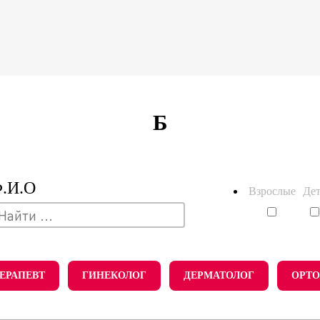
Б
.И.О
Взрослые
Де
ЕРАПЕВТ
ГИНЕКОЛОГ
ДЕРМАТОЛОГ
ОРТО