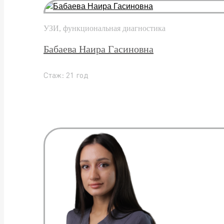
УЗИ, функциональная диагностика
Бабаева Наира Гасиновна
Стаж: 21 год