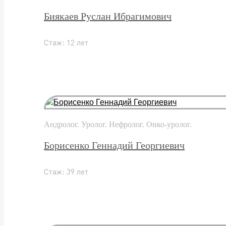
Биякаев Руслан Ибрагимович
Стаж: 12 лет
Андролог. Уролог. Нефролог. Онко-уролог.
Борисенко Геннадий Георгиевич
Стаж: 39 лет