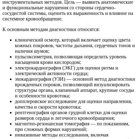
инструментальных методов. Цель — выявить анатомические
и функциональные нарушения со стороны сердечно-
сосудистой системы, оценить их выраженность и влияние на
системное кровообращение.
К основным методам диагностики относятся:
клинический осмотр, который включает оценку цвета
кожных покровов, частоты дыхания, сердечных тонов и
наличия шумов;
пульсоксиметрия, позволяющая определить уровень
насыщения крови кислородом;
электрокардиография (ЭКГ) для оценки ритма и
электрической активности сердца;
эхокардиография (УЗИ) — основной метод диагностики
врожденных пороков, позволяющий визуализировать
структуры органа, клапанный аппарат, крупные сосуды
и особенности кровотока;
допплеровское исследование для оценки направления,
качества и скорости кровотока;
рентгенография органов грудной клетки для оценки
размеров сердца и легочного кровообращения;
магнитно-резонансная томография — по показаниям,
при сложных формах нарушений;
инвазивные методы исследования, включая