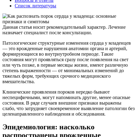
Вопросы и ответы
Список литературы
Данная статья носит рекомендательный характер. Лечение
назначает специалист после консультации.
Патологические структурные изменения сердца у младенцев
— это врожденные нарушения анатомии органа и артерий,
формирующиеся во внутриутробном периоде. Такие
состояния могут проявляться сразу после появления на свет
или чуть позже, в первые месяцы жизни, имеют различную
степень выраженности — от минимальных изменений до
тяжелых форм, требующих срочного медицинского
вмешательства.
Клинические проявления пороков нередко бывают
неспецифичными, могут напоминать другие, менее опасные
состояния. В ряде случаев внешние признаки выражены
слабо, что затрудняет своевременное выявление патологии без
целенаправленного наблюдения и обследования.
Эпидемиология: насколько
распространены врожденные