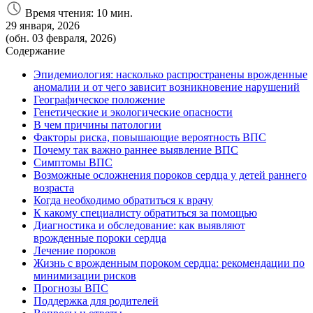
Время чтения: 10 мин.
29 января, 2026
(обн. 03 февраля, 2026)
Содержание
Эпидемиология: насколько распространены врожденные
аномалии и от чего зависит возникновение
нарушений
Географическое положение
Генетические и экологические опасности
В чем причины патологии
Факторы риска, повышающие вероятность ВПС
Почему так важно раннее выявление ВПС
Симптомы ВПС
Возможные осложнения пороков сердца у детей раннего
возраста
Когда необходимо обратиться к врачу
К какому специалисту обратиться за помощью
Диагностика и обследование: как выявляют
врожденные пороки сердца
Лечение пороков
Жизнь с врожденным пороком сердца: рекомендации по
минимизации рисков
Прогнозы ВПС
Поддержка для родителей