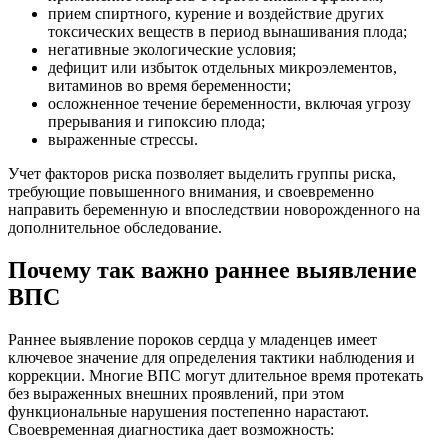
прием спиртного, курение и воздействие других
токсических веществ в период вынашивания плода;
негативные экологические условия;
дефицит или избыток отдельных микроэлементов,
витаминов во время беременности;
осложненное течение беременности, включая угрозу
прерывания и гипоксию плода;
выраженные стрессы.
Учет факторов риска позволяет выделить группы риска,
требующие повышенного внимания, и своевременно
направить беременную и впоследствии новорожденного на
дополнительное обследование.
Почему так важно раннее выявление
ВПС
Раннее выявление пороков сердца у младенцев имеет
ключевое значение для определения тактики наблюдения и
коррекции. Многие ВПС могут длительное время протекать
без выраженных внешних проявлений, при этом
функциональные нарушения постепенно нарастают.
Своевременная диагностика дает возможность: