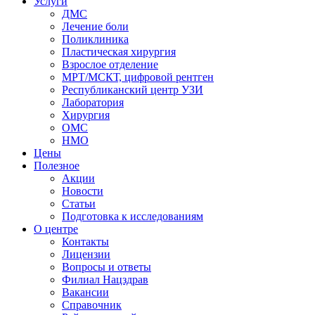
Услуги
ДМС
Лечение боли
Поликлиника
Пластическая хирургия
Взрослое отделение
МРТ/МСКТ, цифровой рентген
Республиканский центр УЗИ
Лаборатория
Хирургия
ОМС
НМО
Цены
Полезное
Акции
Новости
Статьи
Подготовка к исследованиям
О центре
Контакты
Лицензии
Вопросы и ответы
Филиал
Нацздрав
Вакансии
Справочник