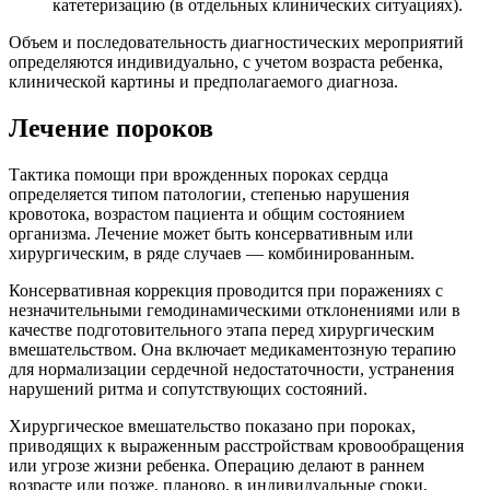
катетеризацию (в отдельных клинических ситуациях).
Объем и последовательность диагностических мероприятий
определяются индивидуально, с учетом возраста ребенка,
клинической картины и предполагаемого диагноза.
Лечение пороков
Тактика помощи при врожденных пороках сердца
определяется типом патологии, степенью нарушения
кровотока, возрастом пациента и общим состоянием
организма. Лечение может быть консервативным или
хирургическим, в ряде случаев — комбинированным.
Консервативная коррекция проводится при поражениях с
незначительными гемодинамическими отклонениями или в
качестве подготовительного этапа перед хирургическим
вмешательством. Она включает медикаментозную терапию
для нормализации сердечной недостаточности, устранения
нарушений ритма и сопутствующих состояний.
Хирургическое вмешательство показано при пороках,
приводящих к выраженным расстройствам кровообращения
или угрозе жизни ребенка. Операцию делают в раннем
возрасте или позже, планово, в индивидуальные сроки,