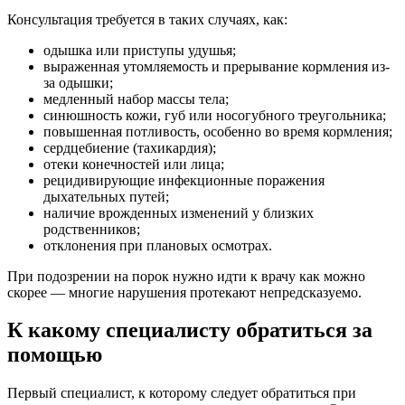
Консультация требуется в таких случаях, как:
одышка или приступы удушья;
выраженная утомляемость и прерывание кормления из-
за одышки;
медленный набор массы тела;
синюшность кожи, губ или носогубного треугольника;
повышенная потливость, особенно во время кормления;
сердцебиение (тахикардия);
отеки конечностей или лица;
рецидивирующие инфекционные поражения
дыхательных путей;
наличие врожденных изменений у близких
родственников;
отклонения при плановых осмотрах.
При подозрении на порок нужно идти к врачу как можно
скорее — многие нарушения протекают непредсказуемо.
К какому специалисту обратиться за
помощью
Первый специалист, к которому следует обратиться при