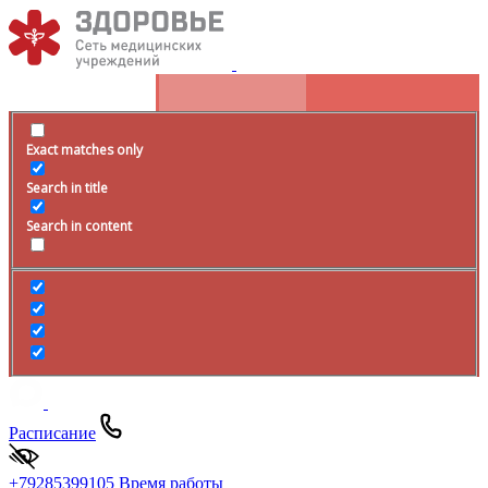
Exact matches only
Search in title
Search in content
Расписание
+79285399105
Время работы