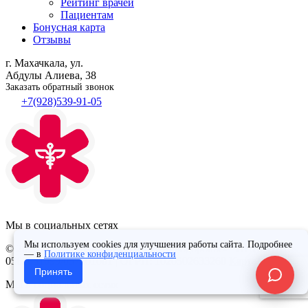
Рейтинг врачей
Пациентам
Бонусная карта
Отзывы
г. Махачкала, ул.
Абдулы Алиева, 38
Заказать обратный звонок
+7(928)539-91-05
Мы в социальных сетях
Мы используем cookies для улучшения работы сайта. Подробнее
© 2026
ООО «Медицинский центр «Здоровье»
|
ИНН/КПП:
— в
Политике конфиденциальности
0562051099/057201001
|
ОГРН: 1020502633260
Карта сайта
Принять
Мы в социальных сетях