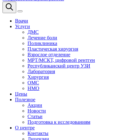
Врачи
Услуги
ДМС
Лечение боли
Поликлиника
Пластическая хирургия
Взрослое отделение
МРТ/МСКТ, цифровой рентген
Республиканский центр УЗИ
Лаборатория
Хирургия
ОМС
НМО
Цены
Полезное
Акции
Новости
Статьи
Подготовка к исследованиям
О центре
Контакты
Лицензии