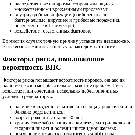
наследственные синдромы, сопровождающиеся
множественными врожденными проблемами;
внутриутробные инфекции (наиболее опасны
бактериальные, вирусные и грибковые поражения,
перенесенные в I триместре);
воздействие тератогенных факторов.
Во многих случаях точную причину установить невозможно.
Это связано с многофакторным характером патологии.
Факторы риска, повышающие
вероятность ВПС
Факторы риска повышают вероятность пороков, однако их
наличие не означает обязательное развитие проблем. Риск
возрастает при сочетании нескольких неблагоприятных
условий, среди которых:
наличие врожденных патологий сердца у родителей или
близких родственников;
возраст роженицы старше 35 лет;
хронические заболевания в анамнезе у матери, включая
сахарный диабет и болезни щитовидной железы;
применение лекарств с тератогенным эффектом;