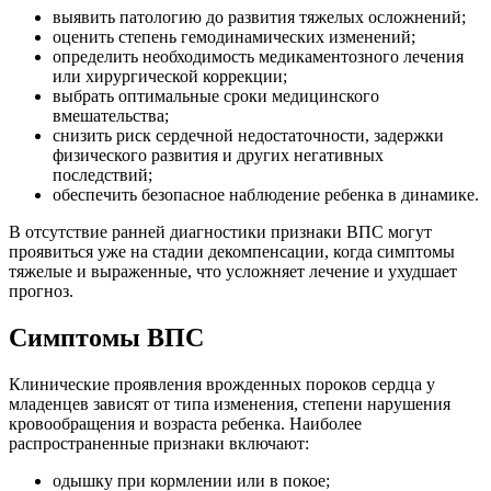
выявить патологию до развития тяжелых осложнений;
оценить степень гемодинамических изменений;
определить необходимость медикаментозного лечения
или хирургической коррекции;
выбрать оптимальные сроки медицинского
вмешательства;
снизить риск сердечной недостаточности, задержки
физического развития и других негативных
последствий;
обеспечить безопасное наблюдение ребенка в динамике.
В отсутствие ранней диагностики признаки ВПС могут
проявиться уже на стадии декомпенсации, когда симптомы
тяжелые и выраженные, что усложняет лечение и ухудшает
прогноз.
Симптомы ВПС
Клинические проявления врожденных пороков сердца у
младенцев зависят от типа изменения, степени нарушения
кровообращения и возраста ребенка. Наиболее
распространенные признаки включают:
одышку при кормлении или в покое;