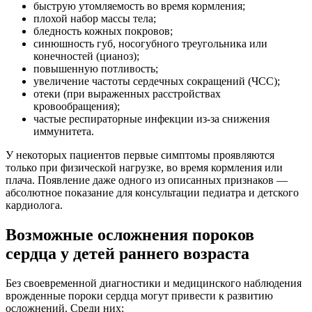
быструю утомляемость во время кормления;
плохой набор массы тела;
бледность кожных покровов;
синюшность губ, носогубного треугольника или
конечностей (цианоз);
повышенную потливость;
увеличение частоты сердечных сокращений (ЧСС);
отеки (при выраженных расстройствах
кровообращения);
частые респираторные инфекции из-за снижения
иммунитета.
У некоторых пациентов первые симптомы проявляются
только при физической нагрузке, во время кормления или
плача. Появление даже одного из описанных признаков —
абсолютное показание для консультации педиатра и детского
кардиолога.
Возможные осложнения пороков
сердца у детей раннего возраста
Без своевременной диагностики и медицинского наблюдения
врожденные пороки сердца могут привести к развитию
осложнений. Среди них: