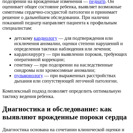
подозрении на врожденные изменения —
педиатр
. Он
оценивает общее состояние ребенка, выявляет возможные
симптомы сердечно-сосудистой патологии и принимает
решение о дальнейшем обследовании. При наличии
показаний педиатр направляет пациента к профильным
специалистам:
детскому
кардиологу
— для подтверждения или
исключения аномалии, оценки степени нарушений и
определения тактики наблюдения или лечения;
кардиохирургу — при выявлении пороков, требующих
оперативной коррекции;
генетику — при подозрении на наследственные
синдромы или хромосомные аномалии;
пульмонологу
— при выраженных расстройствах
дыхания или сопутствующей легочной патологии.
Комплексный подход позволяет определить оптимальную
тактику ведения ребенка.
Диагностика и обследование: как
выявляют врожденные пороки сердца
Диагностика основана на сочетании клинической оценки и