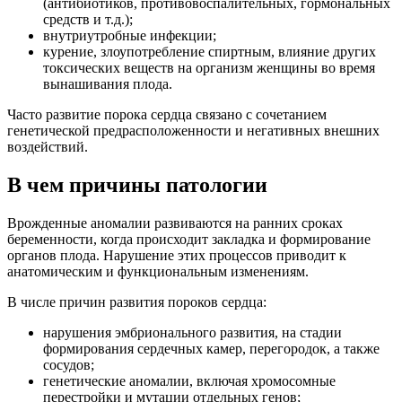
(антибиотиков, противовоспалительных, гормональных
средств и т.д.);
внутриутробные инфекции;
курение, злоупотребление спиртным, влияние других
токсических веществ на организм женщины во время
вынашивания плода.
Часто развитие порока сердца связано с сочетанием
генетической предрасположенности и негативных внешних
воздействий.
В чем причины патологии
Врожденные аномалии развиваются на ранних сроках
беременности, когда происходит закладка и формирование
органов плода. Нарушение этих процессов приводит к
анатомическим и функциональным изменениям.
В числе причин развития пороков сердца:
нарушения эмбрионального развития, на стадии
формирования сердечных камер, перегородок, а также
сосудов;
генетические аномалии, включая хромосомные
перестройки и мутации отдельных генов;