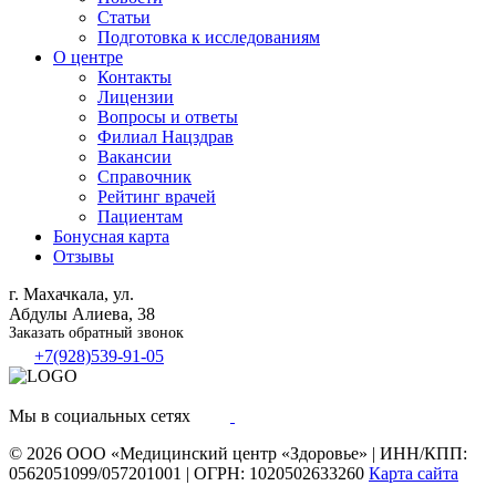
Статьи
Подготовка к исследованиям
О центре
Контакты
Лицензии
Вопросы и ответы
Филиал
Нацздрав
Вакансии
Справочник
Рейтинг врачей
Пациентам
Бонусная карта
Отзывы
г. Махачкала, ул.
Абдулы Алиева, 38
Заказать обратный звонок
+7(928)539-91-05
Мы в социальных сетях
© 2026
ООО «Медицинский центр «Здоровье»
|
ИНН/КПП:
0562051099/057201001
|
ОГРН: 1020502633260
Карта сайта