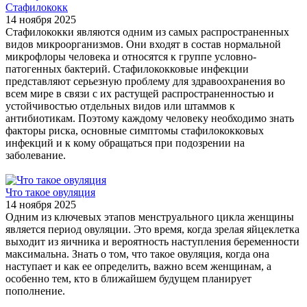
Стафилококк
14 ноября 2025
Стафилококки являются одним из самых распространенных
видов микроорганизмов. Они входят в состав нормальной
микрофлоры человека и относятся к группе условно-
патогенных бактерий. Стафилококковые инфекции
представляют серьезную проблему для здравоохранения во
всем мире в связи с их растущей распространенностью и
устойчивостью отдельных видов или штаммов к
антибиотикам. Поэтому каждому человеку необходимо знать
факторы риска, основные симптомы стафилококковых
инфекций и к кому обращаться при подозрении на
заболевание.
Что такое овуляция
14 ноября 2025
Одним из ключевых этапов менструального цикла женщины
является период овуляции. Это время, когда зрелая яйцеклетка
выходит из яичника и вероятность наступления беременности
максимальна. Знать о том, что такое овуляция, когда она
наступает и как ее определить, важно всем женщинам, а
особенно тем, кто в ближайшем будущем планирует
пополнение.