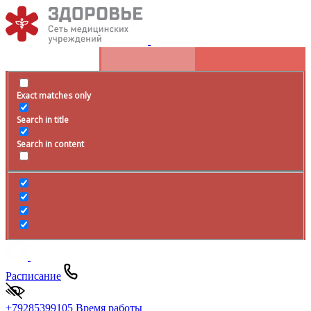
Exact matches only
Search in title
Search in content
Расписание
+79285399105
Время работы