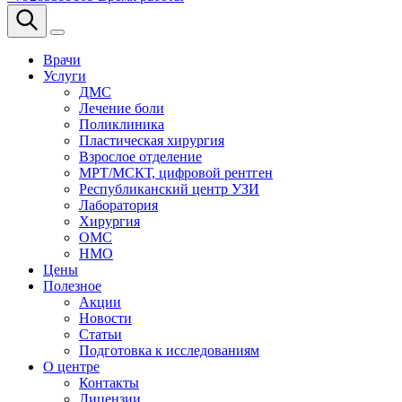
Врачи
Услуги
ДМС
Лечение боли
Поликлиника
Пластическая хирургия
Взрослое отделение
МРТ/МСКТ, цифровой рентген
Республиканский центр УЗИ
Лаборатория
Хирургия
ОМС
НМО
Цены
Полезное
Акции
Новости
Статьи
Подготовка к исследованиям
О центре
Контакты
Лицензии