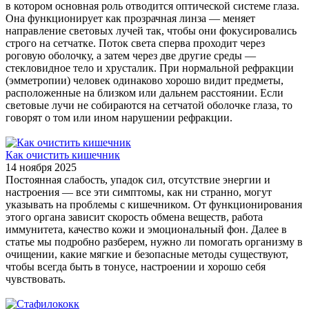
в котором основная роль отводится оптической системе глаза.
Она функционирует как прозрачная линза — меняет
направление световых лучей так, чтобы они фокусировались
строго на сетчатке. Поток света сперва проходит через
роговую оболочку, а затем через две другие среды —
стекловидное тело и хрусталик. При нормальной рефракции
(эмметропии) человек одинаково хорошо видит предметы,
расположенные на близком или дальнем расстоянии. Если
световые лучи не собираются на сетчатой оболочке глаза, то
говорят о том или ином нарушении рефракции.
Как очистить кишечник
14 ноября 2025
Постоянная слабость, упадок сил, отсутствие энергии и
настроения — все эти симптомы, как ни странно, могут
указывать на проблемы с кишечником. От функционирования
этого органа зависит скорость обмена веществ, работа
иммунитета, качество кожи и эмоциональный фон. Далее в
статье мы подробно разберем, нужно ли помогать организму в
очищении, какие мягкие и безопасные методы существуют,
чтобы всегда быть в тонусе, настроении и хорошо себя
чувствовать.