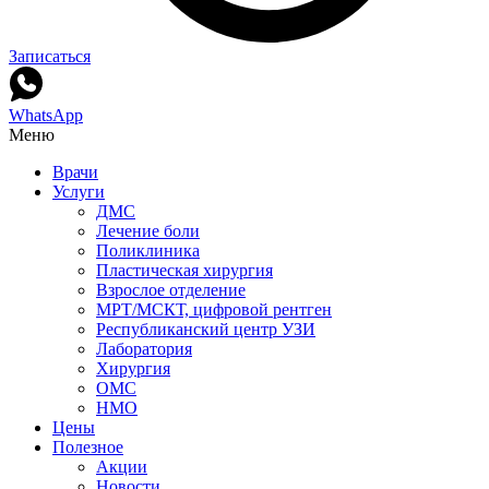
Записаться
WhatsApp
Меню
Врачи
Услуги
ДМС
Лечение боли
Поликлиника
Пластическая хирургия
Взрослое отделение
МРТ/МСКТ, цифровой рентген
Республиканский центр УЗИ
Лаборатория
Хирургия
ОМС
НМО
Цены
Полезное
Акции
Новости